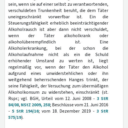
sein, wenn sie auf einer selbst zu verantwortenden,
verschuldeten Trunkenheit beruht, die dem Täter
uneingeschränkt vorwerfbar ist. Ein die
Steuerungsfähigkeit erheblich beeinträchtigender
Alkoholrausch ist aber dann nicht verschuldet,
wenn der Täter alkoholkrank oder
alkoholüberempfindlich ist. Eine
Alkoholerkrankung, bei der schon die
Alkoholaufnahme nicht als ein die Schuld
erhöhender Umstand zu werten ist, liegt
regelmäßig vor, wenn der Täter den Alkohol
aufgrund eines unwiderstehlichen oder ihn
weitgehend beherrschenden Hanges trinkt, der
seine Fähigkeit, der Versuchung zum übermäßigen
Alkoholkonsum zu widerstehen, einschränkt (st.
Rspr.; vgl. BGH, Urteil vom 12. Juni 2008 -
3 StR
84/08
,
NStZ 2009, 258
; Beschlüsse vom 21. Juni 2016
-
5 StR 194/16
; vom 18. Dezember 2019 -
3 StR
575/19
).