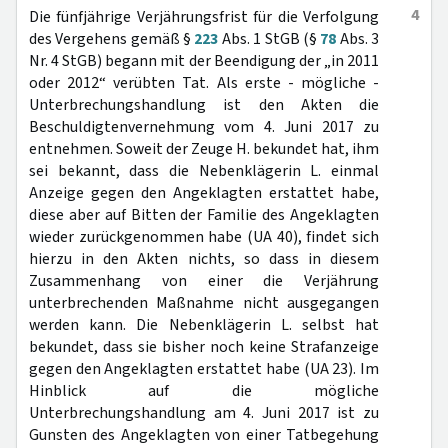
4
Die fünfjährige Verjährungsfrist für die Verfolgung
des Vergehens gemäß §
223
Abs. 1 StGB (§
78
Abs. 3
Nr. 4 StGB) begann mit der Beendigung der „in 2011
oder 2012“ verübten Tat. Als erste - mögliche -
Unterbrechungshandlung ist den Akten die
Beschuldigtenvernehmung vom 4. Juni 2017 zu
entnehmen. Soweit der Zeuge H. bekundet hat, ihm
sei bekannt, dass die Nebenklägerin L. einmal
Anzeige gegen den Angeklagten erstattet habe,
diese aber auf Bitten der Familie des Angeklagten
wieder zurückgenommen habe (UA 40), findet sich
hierzu in den Akten nichts, so dass in diesem
Zusammenhang von einer die Verjährung
unterbrechenden Maßnahme nicht ausgegangen
werden kann. Die Nebenklägerin L. selbst hat
bekundet, dass sie bisher noch keine Strafanzeige
gegen den Angeklagten erstattet habe (UA 23). Im
Hinblick auf die mögliche
Unterbrechungshandlung am 4. Juni 2017 ist zu
Gunsten des Angeklagten von einer Tatbegehung