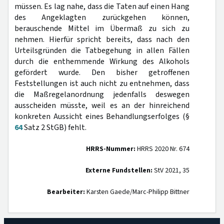
müssen. Es lag nahe, dass die Taten auf einen Hang
des Angeklagten zurückgehen können,
berauschende Mittel im Übermaß zu sich zu
nehmen. Hierfür spricht bereits, dass nach den
Urteilsgründen die Tatbegehung in allen Fällen
durch die enthemmende Wirkung des Alkohols
gefördert wurde. Den bisher getroffenen
Feststellungen ist auch nicht zu entnehmen, dass
die Maßregelanordnung jedenfalls deswegen
ausscheiden müsste, weil es an der hinreichend
konkreten Aussicht eines Behandlungserfolges (§
64
Satz 2 StGB) fehlt.
HRRS-Nummer:
HRRS 2020 Nr. 674
Externe Fundstellen:
StV 2021, 35
Bearbeiter:
Karsten Gaede/Marc-Philipp Bittner