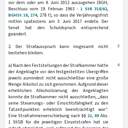
vor dem oder am 4. Juni 2012 auszugehen (BGH,
Beschluss vom 19. Februar 1963 -
1 StR 318/62
,
BGHSt 18, 274
, 278 f.), so dass die Verjährungsfrist
mithin spätestens am 3. Juni 2017 endete. Der
Senat hat den Schuldspruch entsprechend
geändert.
5
2. Der Strafausspruch kann insgesamt nicht
bestehen bleiben.
6
a) Nach den Feststellungen der Strafkammer hatte
der Angeklagte vor den festgestellten Übergriffen
jeweils zumindest nicht ausschließbar eine große
Menge Alkohol zu sich genommen. Aufgrund dieser
erheblichen Alkoholisierung des Angeklagten
konnte die Strafkammer nicht ausschließen, „dass
seine Steuerungs- oder Einsichtsfähigkeit zu den
Tatzeitpunkten erheblich beeinträchtigt war“.
Eine Strafrahmenverschiebung nach §§
21
,
49
Abs.
1 StGB für die jeweiligen Einzelstrafen hat sie