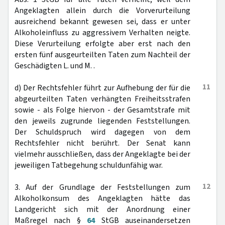
Angeklagten allein durch die Vorverurteilung
ausreichend bekannt gewesen sei, dass er unter
Alkoholeinfluss zu aggressivem Verhalten neigte.
Diese Verurteilung erfolgte aber erst nach den
ersten fünf ausgeurteilten Taten zum Nachteil der
Geschädigten L. und M. .
11
d) Der Rechtsfehler führt zur Aufhebung der für die
abgeurteilten Taten verhängten Freiheitsstrafen
sowie - als Folge hiervon - der Gesamtstrafe mit
den jeweils zugrunde liegenden Feststellungen.
Der Schuldspruch wird dagegen von dem
Rechtsfehler nicht berührt. Der Senat kann
vielmehr ausschließen, dass der Angeklagte bei der
jeweiligen Tatbegehung schuldunfähig war.
12
3. Auf der Grundlage der Feststellungen zum
Alkoholkonsum des Angeklagten hätte das
Landgericht sich mit der Anordnung einer
Maßregel nach §
64
StGB auseinandersetzen