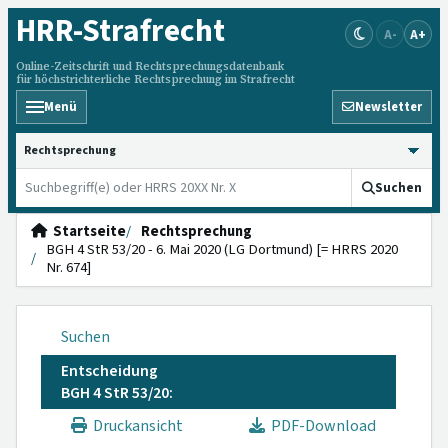
HRR
-Strafrecht
A-
A+
Online-Zeitschrift und Rechtsprechungsdatenbank
für höchstrichterliche Rechtsprechung im Strafrecht
Menü
Newsletter
HRRS durchsuchen
Suchen
Startseite
Rechtsprechung
BGH 4 StR 53/20 - 6. Mai 2020 (LG Dortmund) [= HRRS 2020
Nr. 674]
Suchen
Entscheidung
BGH 4 StR 53/20:
Druckansicht
PDF-Download