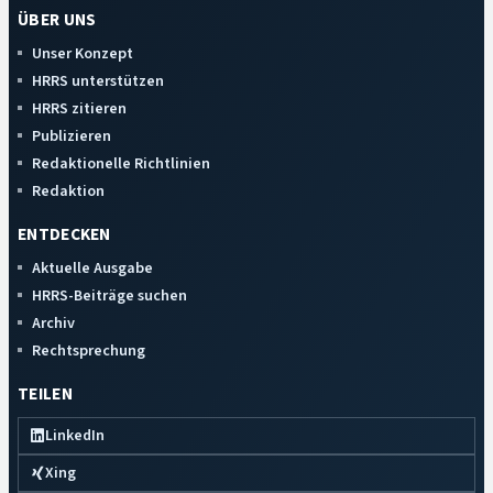
ÜBER UNS
Unser Konzept
HRRS unterstützen
HRRS zitieren
Publizieren
Redaktionelle Richtlinien
Redaktion
ENTDECKEN
Aktuelle Ausgabe
HRRS-Beiträge suchen
Archiv
Rechtsprechung
TEILEN
LinkedIn
Xing