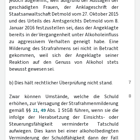
jedoch abgelehnt, weil aufgrund der Aussagen der
geschädigten Frauen, der Anklageschrift der
Staatsanwaltschaft Detmold vom 27. Oktober 2015
und des Urteils des Amtsgerichts Detmold vom 8.
Januar 2016 festzustellen sei, dass der Angeklagte
bereits in der Vergangenheit unter Alkoholeinfluss
zu aggressivem Verhalten geneigt habe. Eine
Milderung des Strafrahmens sei nicht in Betracht
gekommen, weil sich der Angeklagte seiner
Reaktion auf den Genuss von Alkohol stets
bewusst gewesen sei.
7
b) Dies hält rechtlicher Überprüfung nicht stand.
8
Zwar können Umstände, welche die Schuld
erhöhen, zur Versagung der Strafrahmenmilderung
gemäß §§
21
,
49
Abs. 1 StGB führen, wenn sie die
infolge der Herabsetzung der Einsichts- oder
Steuerungsfähigkeit verminderte Tatschuld
aufwiegen. Dies kann bei einer alkoholbedingten
Verminderung der Schuldfähigkeit dann der Fall