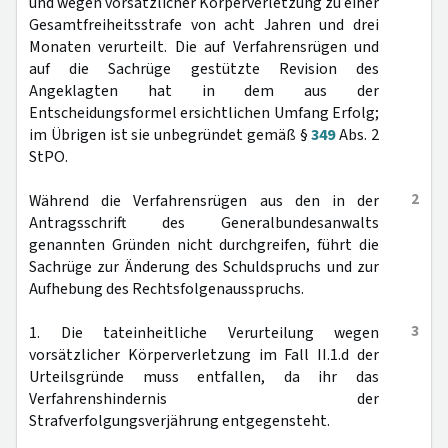
und wegen vorsätzlicher Körperverletzung zu einer
Gesamtfreiheitsstrafe von acht Jahren und drei
Monaten verurteilt. Die auf Verfahrensrügen und
auf die Sachrüge gestützte Revision des
Angeklagten hat in dem aus der
Entscheidungsformel ersichtlichen Umfang Erfolg;
im Übrigen ist sie unbegründet gemäß §
349
Abs. 2
StPO.
2
Während die Verfahrensrügen aus den in der
Antragsschrift des Generalbundesanwalts
genannten Gründen nicht durchgreifen, führt die
Sachrüge zur Änderung des Schuldspruchs und zur
Aufhebung des Rechtsfolgenausspruchs.
3
1. Die tateinheitliche Verurteilung wegen
vorsätzlicher Körperverletzung im Fall II.1.d der
Urteilsgründe muss entfallen, da ihr das
Verfahrenshindernis der
Strafverfolgungsverjährung entgegensteht.