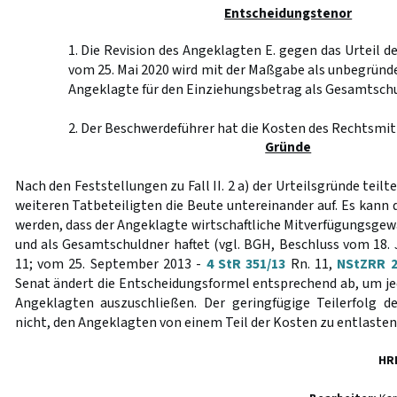
Entscheidungstenor
1. Die Revision des Angeklagten E. gegen das Urteil d
vom 25. Mai 2020 wird mit der Maßgabe als unbegründe
Angeklagte für den Einziehungsbetrag als Gesamtschu
2. Der Beschwerdeführer hat die Kosten des Rechtsmitt
Gründe
Nach den Feststellungen zu Fall II. 2 a) der Urteilsgründe teilt
weiteren Tatbeteiligten die Beute untereinander auf. Es kann
werden, dass der Angeklagte wirtschaftliche Mitverfügungsgew
und als Gesamtschuldner haftet (vgl. BGH, Beschluss vom 18. 
11; vom 25. September 2013 -
4 StR 351/13
Rn. 11,
NStZRR 2
Senat ändert die Entscheidungsformel entsprechend ab, um j
Angeklagten auszuschließen. Der geringfügige Teilerfolg de
nicht, den Angeklagten von einem Teil der Kosten zu entlasten
HR