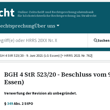
cht
Online-Zeitschrift und Rechtsprechungsdatenbank
für höchstrichterliche Rechtsprechung im Strafrecht
echtsprechung
Über uns
Suchen
GH 4 StR 523/20 - 9. Juni 2021 (LG Essen) [= HRRS 2021 Nr. 762]
BGH 4 StR 523/20 - Beschluss vom 9
Essen)
Verwerfung der Revision als unbegründet.
§
349
Abs. 2 StPO