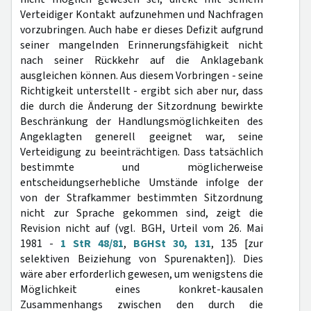
Verteidiger Kontakt aufzunehmen und Nachfragen
vorzubringen. Auch habe er dieses Defizit aufgrund
seiner mangelnden Erinnerungsfähigkeit nicht
nach seiner Rückkehr auf die Anklagebank
ausgleichen können. Aus diesem Vorbringen - seine
Richtigkeit unterstellt - ergibt sich aber nur, dass
die durch die Änderung der Sitzordnung bewirkte
Beschränkung der Handlungsmöglichkeiten des
Angeklagten generell geeignet war, seine
Verteidigung zu beeinträchtigen. Dass tatsächlich
bestimmte und möglicherweise
entscheidungserhebliche Umstände infolge der
von der Strafkammer bestimmten Sitzordnung
nicht zur Sprache gekommen sind, zeigt die
Revision nicht auf (vgl. BGH, Urteil vom 26. Mai
1981 -
1 StR 48/81
,
BGHSt 30, 131
, 135 [zur
selektiven Beiziehung von Spurenakten]). Dies
wäre aber erforderlich gewesen, um wenigstens die
Möglichkeit eines konkret-kausalen
Zusammenhangs zwischen den durch die