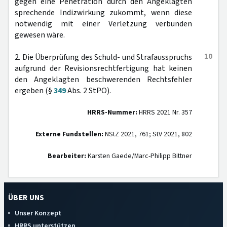
gegen eine Penetration durch den Angeklagten
sprechende Indizwirkung zukommt, wenn diese
notwendig mit einer Verletzung verbunden
gewesen wäre.
10
2. Die Überprüfung des Schuld- und Strafausspruchs
aufgrund der Revisionsrechtfertigung hat keinen
den Angeklagten beschwerenden Rechtsfehler
ergeben (§
349
Abs. 2 StPO).
HRRS-Nummer:
HRRS 2021 Nr. 357
Externe Fundstellen:
NStZ 2021, 761; StV 2021, 802
Bearbeiter:
Karsten Gaede/Marc-Philipp Bittner
ÜBER UNS
Unser Konzept
HRRS unterstützen