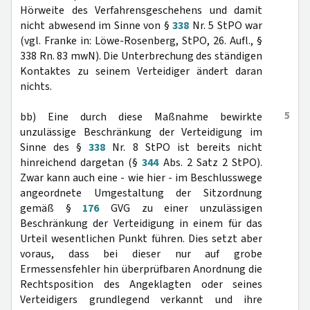
Hörweite des Verfahrensgeschehens und damit
nicht abwesend im Sinne von §
338
Nr. 5 StPO war
(vgl. Franke in: Löwe-Rosenberg, StPO, 26. Aufl., §
338 Rn. 83 mwN). Die Unterbrechung des ständigen
Kontaktes zu seinem Verteidiger ändert daran
nichts.
5
bb) Eine durch diese Maßnahme bewirkte
unzulässige Beschränkung der Verteidigung im
Sinne des §
338
Nr. 8 StPO ist bereits nicht
hinreichend dargetan (§
344
Abs. 2 Satz 2 StPO).
Zwar kann auch eine - wie hier - im Beschlusswege
angeordnete Umgestaltung der Sitzordnung
gemäß §
176
GVG zu einer unzulässigen
Beschränkung der Verteidigung in einem für das
Urteil wesentlichen Punkt führen. Dies setzt aber
voraus, dass bei dieser nur auf grobe
Ermessensfehler hin überprüfbaren Anordnung die
Rechtsposition des Angeklagten oder seines
Verteidigers grundlegend verkannt und ihre