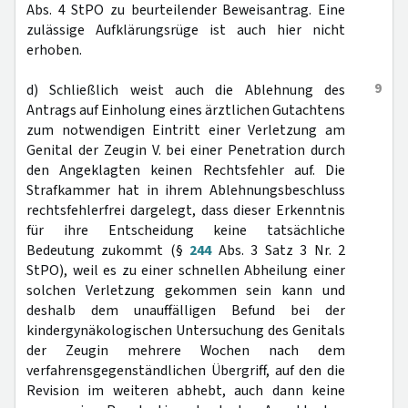
Abs. 4 StPO zu beurteilender Beweisantrag. Eine
zulässige Aufklärungsrüge ist auch hier nicht
erhoben.
9
d) Schließlich weist auch die Ablehnung des
Antrags auf Einholung eines ärztlichen Gutachtens
zum notwendigen Eintritt einer Verletzung am
Genital der Zeugin V. bei einer Penetration durch
den Angeklagten keinen Rechtsfehler auf. Die
Strafkammer hat in ihrem Ablehnungsbeschluss
rechtsfehlerfrei dargelegt, dass dieser Erkenntnis
für ihre Entscheidung keine tatsächliche
Bedeutung zukommt (§
244
Abs. 3 Satz 3 Nr. 2
StPO), weil es zu einer schnellen Abheilung einer
solchen Verletzung gekommen sein kann und
deshalb dem unauffälligen Befund bei der
kindergynäkologischen Untersuchung des Genitals
der Zeugin mehrere Wochen nach dem
verfahrensgegenständlichen Übergriff, auf den die
Revision im weiteren abhebt, auch dann keine