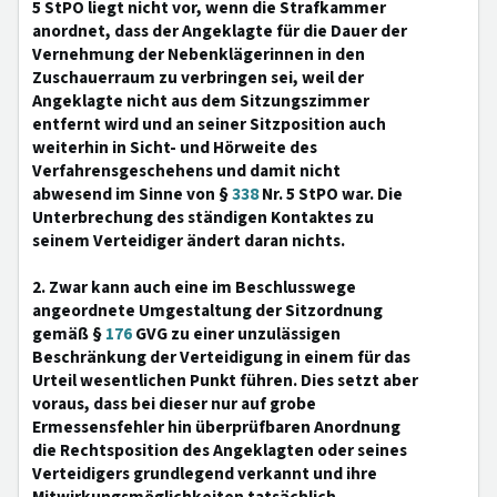
5 StPO liegt nicht vor, wenn die Strafkammer
anordnet, dass der Angeklagte für die Dauer der
Vernehmung der Nebenklägerinnen in den
Zuschauerraum zu verbringen sei, weil der
Angeklagte nicht aus dem Sitzungszimmer
entfernt wird und an seiner Sitzposition auch
weiterhin in Sicht- und Hörweite des
Verfahrensgeschehens und damit nicht
abwesend im Sinne von §
338
Nr. 5 StPO war. Die
Unterbrechung des ständigen Kontaktes zu
seinem Verteidiger ändert daran nichts.
2. Zwar kann auch eine im Beschlusswege
angeordnete Umgestaltung der Sitzordnung
gemäß §
176
GVG zu einer unzulässigen
Beschränkung der Verteidigung in einem für das
Urteil wesentlichen Punkt führen. Dies setzt aber
voraus, dass bei dieser nur auf grobe
Ermessensfehler hin überprüfbaren Anordnung
die Rechtsposition des Angeklagten oder seines
Verteidigers grundlegend verkannt und ihre