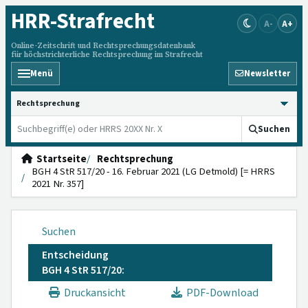
HRR
-Strafrecht
A-
A+
Online-Zeitschrift und Rechtsprechungsdatenbank
für höchstrichterliche Rechtsprechung im Strafrecht
Menü
Newsletter
HRRS durchsuchen
Suchen
Startseite
Rechtsprechung
BGH 4 StR 517/20 - 16. Februar 2021 (LG Detmold) [= HRRS
2021 Nr. 357]
Suchen
Entscheidung
BGH 4 StR 517/20:
Druckansicht
PDF-Download