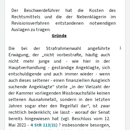
Der Beschwerdeführer hat die Kosten des
Rechtsmittels und die der Nebenklägerin im
Revisionsverfahren entstandenen notwendigen
Auslagen zu tragen.
Gründe
1
Die bei der Strafrahmenwahl angeführte
Erwägung, der „nicht vorbestrafte, häufig auch
nicht mehr junge und - wie hier in der
Hauptverhandlung - geständige Angeklagte, sich
entschuldigende und auch immer wieder - wenn
auch dieses seltener - einen finanziellen Ausgleich
suchende Angeklagte“ stelle „in der Vielzahl der
der Kammer vorliegenden Missbrauchsfälle keinen
seltenen Ausnahmefall, sondern in den letzten
Jahren sogar eher den Regelfall dar“, ist zwar
rechtlich bedenklich; sie lässt - worauf der Senat
bereits hingewiesen hat (vgl. Beschluss vom 12.
Mai 2021 -
4 StR 113/21
) ? insbesondere besorgen,