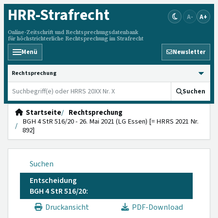
HRR
-Strafrecht
A-
A+
Online-Zeitschrift und Rechtsprechungsdatenbank
für höchstrichterliche Rechtsprechung im Strafrecht
Menü
Newsletter
HRRS durchsuchen
Suchen
Startseite
Rechtsprechung
BGH 4 StR 516/20 - 26. Mai 2021 (LG Essen) [= HRRS 2021 Nr.
892]
Suchen
Entscheidung
BGH 4 StR 516/20:
Druckansicht
PDF-Download