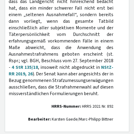
dass das Landgericht nicht hinreichend bedacht
hat, dass ein minder schwerer Fall nicht erst bei
einem „seltenen Ausnahmefall“, sondern bereits
dann vorliegt, wenn das gesamte Tatbild
einschließlich aller subjektiven Momente und der
Täterpersönlichkeit vom Durchschnitt der
erfahrungsgemäß vorkommenden Fälle in einem
Maße abweicht, dass die Anwendung des
Ausnahmestrafrahmens geboten erscheint (st.
Rspr.; vgl. BGH, Beschluss vom 27. September 2018
-
4 StR 135/18
, insoweit nicht abgedruckt in
NStZ-
RR 2019, 26
). Der Senat kann aber angesichts der in
Bezug genommenen Strafzumessungserwägungen
ausschließen, dass die Strafrahmenwahl auf diesen
missverständlichen Formulierungen beruht.
HRRS-Nummer:
HRRS 2021 Nr. 892
Bearbeiter:
Karsten Gaede/Marc-Philipp Bittner