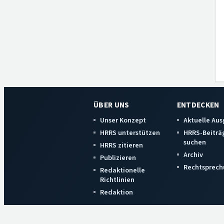
ÜBER UNS
ENTDECKEN
Unser Konzept
Aktuelle Au
HRRS unterstützen
HRRS-Beiträ
suchen
HRRS zitieren
Archiv
Publizieren
Rechtsprech
Redaktionelle
Richtlinien
Redaktion