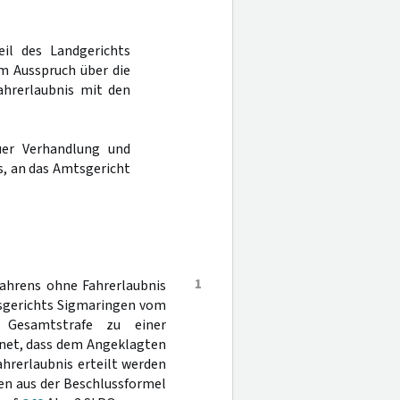
eil des Landgerichts
im Ausspruch über die
Fahrerlaubnis mit den
er Verhandlung und
s, an das Amtsgericht
1
ahrens ohne Fahrerlaubnis
tsgerichts Sigmaringen vom
 Gesamtstrafe zu einer
dnet, dass dem Angeklagten
hrerlaubnis erteilt werden
den aus der Beschlussformel