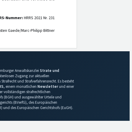
RS-Nummer:
HRRS 2021 Nr. 231
sten Gaede/Marc-Philipp Bittner
 Hamburger Anwaltskanzlei
Strate und
ostenlosen Zugang zur aktuellen
Strafrecht und Strafverfahrensrecht. Es besteht
RS
, einem monatlichen
Newsletter
und einer
r vollständigen strafrechtlichen
s (BGH) und ausgewählter Urteile und
gerichts (BVerfG), des Europäischen
R) und des Europäischen Gerichtshofs (EuGH).