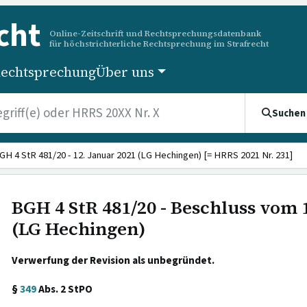
cht
Online-Zeitschrift und Rechtsprechungsdatenbank
für höchstrichterliche Rechtsprechung im Strafrecht
echtsprechung
Über uns
Suchen
GH 4 StR 481/20 - 12. Januar 2021 (LG Hechingen) [= HRRS 2021 Nr. 231]
BGH 4 StR 481/20 - Beschluss vom 
(LG Hechingen)
Verwerfung der Revision als unbegründet.
§
349
Abs. 2 StPO