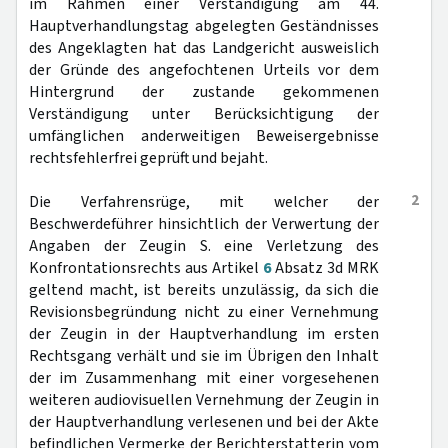
im Rahmen einer Verständigung am 44.
Hauptverhandlungstag abgelegten Geständnisses
des Angeklagten hat das Landgericht ausweislich
der Gründe des angefochtenen Urteils vor dem
Hintergrund der zustande gekommenen
Verständigung unter Berücksichtigung der
umfänglichen anderweitigen Beweisergebnisse
rechtsfehlerfrei geprüft und bejaht.
2
Die Verfahrensrüge, mit welcher der
Beschwerdeführer hinsichtlich der Verwertung der
Angaben der Zeugin S. eine Verletzung des
Konfrontationsrechts aus Artikel
6
Absatz 3d MRK
geltend macht, ist bereits unzulässig, da sich die
Revisionsbegründung nicht zu einer Vernehmung
der Zeugin in der Hauptverhandlung im ersten
Rechtsgang verhält und sie im Übrigen den Inhalt
der im Zusammenhang mit einer vorgesehenen
weiteren audiovisuellen Vernehmung der Zeugin in
der Hauptverhandlung verlesenen und bei der Akte
befindlichen Vermerke der Berichterstatterin vom