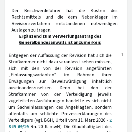
Der Beschwerdeführer hat die Kosten des
Rechtsmittels und die dem Nebenkläger im
Revisionsverfahren entstandenen notwendigen
Auslagen zu tragen.
Ergänzend zum Verwerfungsantrag des
Generalbundesanwalts ist anzumerken:
1
Entgegen der Auffassung der Revision hat sich die
Strafkammer nicht dazu veranlasst sehen müssen,
sich mit den von der Revision angeführten
„Einlassungsvarianten“ im Rahmen ihrer
Erwägungen zur Beweiswürdigung inhaltlich
auseinanderzusetzen. Denn bei den der
Strafkammer von der Verteidigung jeweils
zugeleiteten Ausführungen handelte es sich nicht
um Sacheinlassungen des Angeklagten, sondern
allenfalls um schlichte Prozesserklärungen des
Verteidigers (vgl. BGH, Urteil vom 11. März 2020 -
2
StR 69/19
Rn. 20 ff. mwN). Die Glaubhaftigkeit des