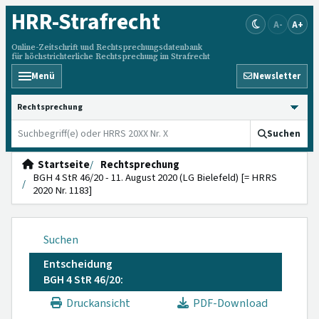
HRR
-Strafrecht
A-
A+
Online-Zeitschrift und Rechtsprechungsdatenbank
für höchstrichterliche Rechtsprechung im Strafrecht
Menü
Newsletter
HRRS durchsuchen
Suchen
Startseite
Rechtsprechung
BGH 4 StR 46/20 - 11. August 2020 (LG Bielefeld) [= HRRS
2020 Nr. 1183]
Suchen
Entscheidung
BGH 4 StR 46/20:
Druckansicht
PDF-Download