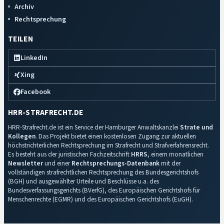
Archiv
Rechtsprechung
TEILEN
LinkedIn
Xing
Facebook
HRR-STRAFRECHT.DE
HRR-Strafrecht.de ist ein Service der Hamburger Anwaltskanzlei
Strate und
Kollegen
. Das Projekt bietet einen kostenlosen Zugang zur aktuellen
höchstrichterlichen Rechtsprechung im Strafrecht und Strafverfahrensrecht.
Es besteht aus der juristischen Fachzeitschrift
HRRS
, einem monatlichen
Newsletter
und einer
Rechtsprechungs-Datenbank
mit der
vollständigen strafrechtlichen Rechtsprechung des Bundesgerichtshofs
(BGH) und ausgewählter Urteile und Beschlüsse u.a. des
Bundesverfassungsgerichts (BVerfG), des Europäischen Gerichtshofs für
Menschenrechte (EGMR) und des Europäischen Gerichtshofs (EuGH).