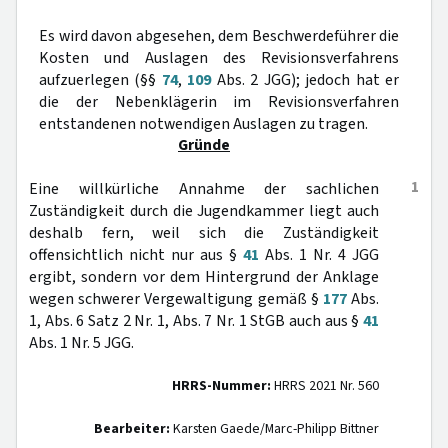
Es wird davon abgesehen, dem Beschwerdeführer die
Kosten und Auslagen des Revisionsverfahrens
aufzuerlegen (§§
74
,
109
Abs. 2 JGG); jedoch hat er
die der Nebenklägerin im Revisionsverfahren
entstandenen notwendigen Auslagen zu tragen.
Gründe
1
Eine willkürliche Annahme der sachlichen
Zuständigkeit durch die Jugendkammer liegt auch
deshalb fern, weil sich die Zuständigkeit
offensichtlich nicht nur aus §
41
Abs. 1 Nr. 4 JGG
ergibt, sondern vor dem Hintergrund der Anklage
wegen schwerer Vergewaltigung gemäß §
177
Abs.
1, Abs. 6 Satz 2 Nr. 1, Abs. 7 Nr. 1 StGB auch aus §
41
Abs. 1 Nr. 5 JGG.
HRRS-Nummer:
HRRS 2021 Nr. 560
Bearbeiter:
Karsten Gaede/Marc-Philipp Bittner