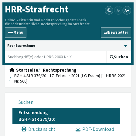
HRR
-Strafrecht
A-
A+
Online-Zeitschrift und Rechtsprechungsdatenbank
für höchstrichterliche Rechtsprechung im Strafrecht
Menü
Newsletter
HRRS durchsuchen
Suchen
Startseite
Rechtsprechung
BGH 4 StR 379/20 - 17. Februar 2021 (LG Essen) [= HRRS 2021
Nr. 560]
Suchen
Entscheidung
BGH 4 StR 379/20:
Druckansicht
PDF-Download