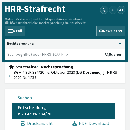
HRR
-Strafrecht
A-
A+
Online-Zeitschrift und Rechtsprechungsdatenbank
für höchstrichterliche Rechtsprechung im Strafrecht
Menü
Newsletter
HRRS durchsuchen
Suchen
Startseite
Rechtsprechung
BGH 4 StR 334/20 - 6. Oktober 2020 (LG Dortmund) [= HRRS
2020 Nr. 1239]
Suchen
Entscheidung
BGH 4 StR 334/20:
Druckansicht
PDF-Download