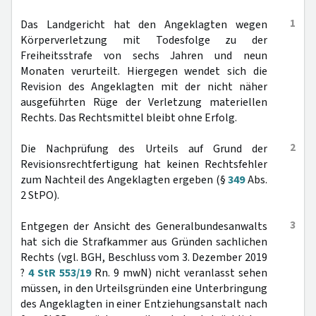
1
Das Landgericht hat den Angeklagten wegen
Körperverletzung mit Todesfolge zu der
Freiheitsstrafe von sechs Jahren und neun
Monaten verurteilt. Hiergegen wendet sich die
Revision des Angeklagten mit der nicht näher
ausgeführten Rüge der Verletzung materiellen
Rechts. Das Rechtsmittel bleibt ohne Erfolg.
2
Die Nachprüfung des Urteils auf Grund der
Revisionsrechtfertigung hat keinen Rechtsfehler
zum Nachteil des Angeklagten ergeben (§
349
Abs.
2 StPO).
3
Entgegen der Ansicht des Generalbundesanwalts
hat sich die Strafkammer aus Gründen sachlichen
Rechts (vgl. BGH, Beschluss vom 3. Dezember 2019
?
4 StR 553/19
Rn. 9 mwN) nicht veranlasst sehen
müssen, in den Urteilsgründen eine Unterbringung
des Angeklagten in einer Entziehungsanstalt nach