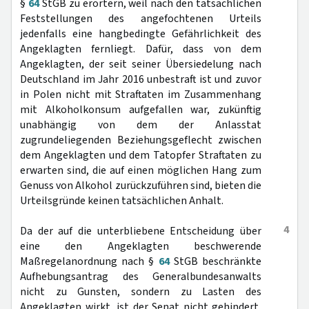
§
64
StGB zu erörtern, weil nach den tatsächlichen
Feststellungen des angefochtenen Urteils
jedenfalls eine hangbedingte Gefährlichkeit des
Angeklagten fernliegt. Dafür, dass von dem
Angeklagten, der seit seiner Übersiedelung nach
Deutschland im Jahr 2016 unbestraft ist und zuvor
in Polen nicht mit Straftaten im Zusammenhang
mit Alkoholkonsum aufgefallen war, zukünftig
unabhängig von dem der Anlasstat
zugrundeliegenden Beziehungsgeflecht zwischen
dem Angeklagten und dem Tatopfer Straftaten zu
erwarten sind, die auf einen möglichen Hang zum
Genuss von Alkohol zurückzuführen sind, bieten die
Urteilsgründe keinen tatsächlichen Anhalt.
4
Da der auf die unterbliebene Entscheidung über
eine den Angeklagten beschwerende
Maßregelanordnung nach §
64
StGB beschränkte
Aufhebungsantrag des Generalbundesanwalts
nicht zu Gunsten, sondern zu Lasten des
Angeklagten wirkt, ist der Senat nicht gehindert,