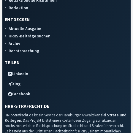
Redaktionelle Richtlinien
Redaktion
ENTDECKEN
Aktuelle Ausgabe
HRRS-Beiträge suchen
Archiv
Rechtsprechung
TEILEN
LinkedIn
Xing
Facebook
HRR-STRAFRECHT.DE
HRR-Strafrecht.de ist ein Service der Hamburger Anwaltskanzlei
Strate und
Kollegen
. Das Projekt bietet einen kostenlosen Zugang zur aktuellen
höchstrichterlichen Rechtsprechung im Strafrecht und Strafverfahrensrecht.
Es besteht aus der juristischen Fachzeitschrift
HRRS
, einem monatlichen