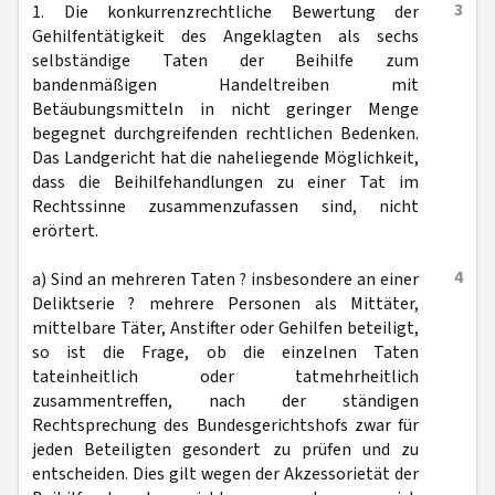
3
1. Die konkurrenzrechtliche Bewertung der
Gehilfentätigkeit des Angeklagten als sechs
selbständige Taten der Beihilfe zum
bandenmäßigen Handeltreiben mit
Betäubungsmitteln in nicht geringer Menge
begegnet durchgreifenden rechtlichen Bedenken.
Das Landgericht hat die naheliegende Möglichkeit,
dass die Beihilfehandlungen zu einer Tat im
Rechtssinne zusammenzufassen sind, nicht
erörtert.
4
a) Sind an mehreren Taten ? insbesondere an einer
Deliktserie ? mehrere Personen als Mittäter,
mittelbare Täter, Anstifter oder Gehilfen beteiligt,
so ist die Frage, ob die einzelnen Taten
tateinheitlich oder tatmehrheitlich
zusammentreffen, nach der ständigen
Rechtsprechung des Bundesgerichtshofs zwar für
jeden Beteiligten gesondert zu prüfen und zu
entscheiden. Dies gilt wegen der Akzessorietät der