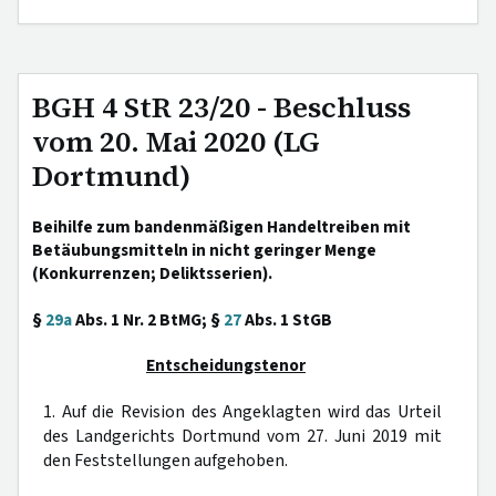
BGH 4 StR 23/20 - Beschluss
vom 20. Mai 2020 (LG
Dortmund)
Beihilfe zum bandenmäßigen Handeltreiben mit
Betäubungsmitteln in nicht geringer Menge
(Konkurrenzen; Deliktsserien).
§
29a
Abs. 1 Nr. 2 BtMG; §
27
Abs. 1 StGB
Entscheidungstenor
1. Auf die Revision des Angeklagten wird das Urteil
des Landgerichts Dortmund vom 27. Juni 2019 mit
den Feststellungen aufgehoben.