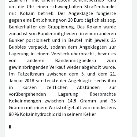
„Läufern“ mit einem festen Schichtbetrieb rund
um die Uhr einen schwunghaften Straßenhandel
mit Kokain betrieb. Der Angeklagte fungierte
gegen eine Entlohnung von 20 Euro täglich als sog.
Bunkerhalter der Gruppierung. Das Kokain wurde
zunächst von Bandenmitgliedern in einem anderen
Bunker portioniert und in Beutel mit jeweils 35
Bubbles verpackt, sodann dem Angeklagten zur
Lagerung in einem Versteck überbracht, bevor es
von anderen Bandenmitgliedern zum
gewinnbringenden Verkauf wieder abgeholt wurde.
Im Tatzeitraum zwischen dem 5. und dem 21.
Januar 2018 versteckte der Angeklagte sechs ihm
in kurzen zeitlichen Abständen zur
vorübergehenden Lagerung überbrachte
Kokainmengen zwischen 14,8 Gramm und 35
Gramm mit einem Wirkstoffgehalt von mindestens
80 % Kokainhydrochlorid in seinem Keller.
II.