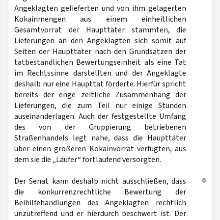
Angeklagten gelieferten und von ihm gelagerten
Kokainmengen aus einem einheitlichen
Gesamtvorrat der Haupttäter stammten, die
Lieferungen an den Angeklagten sich somit auf
Seiten der Haupttäter nach den Grundsätzen der
tatbestandlichen Bewertungseinheit als eine Tat
im Rechtssinne darstellten und der Angeklagte
deshalb nur eine Haupttat förderte. Hierfür spricht
bereits der enge zeitliche Zusammenhang der
Lieferungen, die zum Teil nur einige Stunden
auseinanderlagen. Auch der festgestellte Umfang
des von der Gruppierung betriebenen
Straßenhandels legt nahe, dass die Haupttäter
über einen größeren Kokainvorrat verfügten, aus
dem sie die „Läufer“ fortlaufend versorgten.
6
Der Senat kann deshalb nicht ausschließen, dass
die konkurrenzrechtliche Bewertung der
Beihilfehandlungen des Angeklagten rechtlich
unzutreffend und er hierdurch beschwert ist. Der