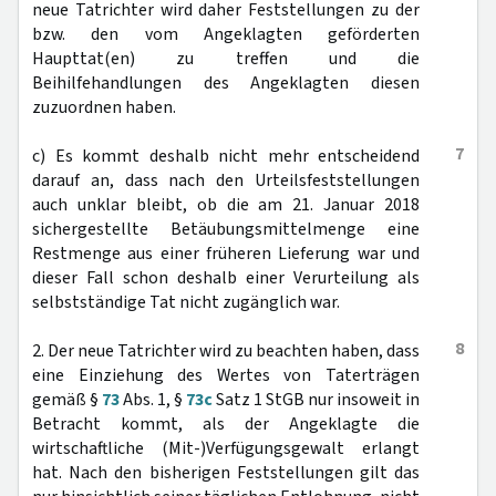
neue Tatrichter wird daher Feststellungen zu der
bzw. den vom Angeklagten geförderten
Haupttat(en) zu treffen und die
Beihilfehandlungen des Angeklagten diesen
zuzuordnen haben.
7
c) Es kommt deshalb nicht mehr entscheidend
darauf an, dass nach den Urteilsfeststellungen
auch unklar bleibt, ob die am 21. Januar 2018
sichergestellte Betäubungsmittelmenge eine
Restmenge aus einer früheren Lieferung war und
dieser Fall schon deshalb einer Verurteilung als
selbstständige Tat nicht zugänglich war.
8
2. Der neue Tatrichter wird zu beachten haben, dass
eine Einziehung des Wertes von Taterträgen
gemäß §
73
Abs. 1, §
73c
Satz 1 StGB nur insoweit in
Betracht kommt, als der Angeklagte die
wirtschaftliche (Mit-)Verfügungsgewalt erlangt
hat. Nach den bisherigen Feststellungen gilt das