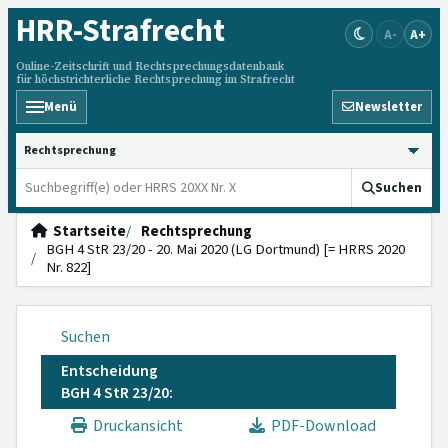
HRR
-Strafrecht
A-
A+
Online-Zeitschrift und Rechtsprechungsdatenbank
für höchstrichterliche Rechtsprechung im Strafrecht
Menü
Newsletter
HRRS durchsuchen
Suchen
Startseite
Rechtsprechung
BGH 4 StR 23/20 - 20. Mai 2020 (LG Dortmund) [= HRRS 2020
Nr. 822]
Suchen
Entscheidung
BGH 4 StR 23/20:
Druckansicht
PDF-Download