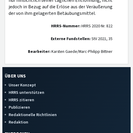
nur hinsichtlich seiner täglichen Entlohnung, nicht
jedoch in Bezug auf die Erlöse aus der Veräußerung
der von ihm gelagerten Betäubungsmittel.
HRRS-Nummer:
HRRS 2020 Nr. 822
Externe Fundstellen:
StV 2021, 35
Bearbeiter:
Karsten Gaede/Marc-Philipp Bittner
ÜBER UNS
Unser Konzept
HRRS unterstützen
HRRS zitieren
Publizieren
Redaktionelle Richtlinien
Redaktion