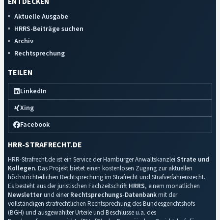
ENTDECKEN
Aktuelle Ausgabe
HRRS-Beiträge suchen
Archiv
Rechtsprechung
TEILEN
LinkedIn
Xing
Facebook
HRR-STRAFRECHT.DE
HRR-Strafrecht.de ist ein Service der Hamburger Anwaltskanzlei
Strate und
Kollegen
. Das Projekt bietet einen kostenlosen Zugang zur aktuellen
höchstrichterlichen Rechtsprechung im Strafrecht und Strafverfahrensrecht.
Es besteht aus der juristischen Fachzeitschrift
HRRS
, einem monatlichen
Newsletter
und einer
Rechtsprechungs-Datenbank
mit der
vollständigen strafrechtlichen Rechtsprechung des Bundesgerichtshofs
(BGH) und ausgewählter Urteile und Beschlüsse u.a. des