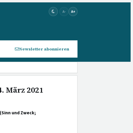
A-
A+
Newsletter abonnieren
4. März 2021
 (Sinn und Zweck;