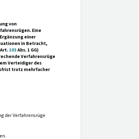
lung von
fahrensrügen. Eine
 Ergänzung einer
uationen in Betracht,
Art.
103
Abs. 1 GG)
sprechende Verfahrensrüge
em Verteidiger des
frist trotz mehrfacher
ng der Verfahrensrüge
en.