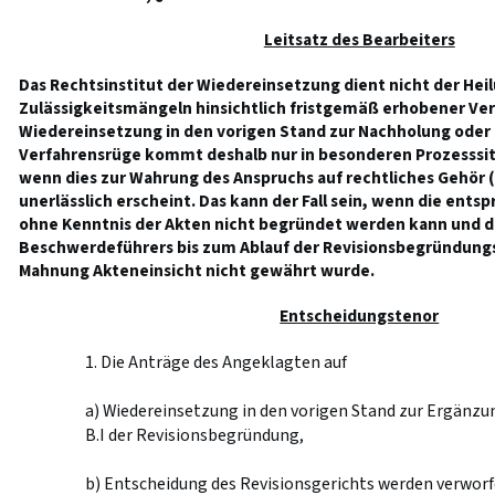
Leitsatz des Bearbeiters
Das Rechtsinstitut der Wiedereinsetzung dient nicht der Hei
Zulässigkeitsmängeln hinsichtlich fristgemäß erhobener Ver
Wiedereinsetzung in den vorigen Stand zur Nachholung oder
Verfahrensrüge kommt deshalb nur in besonderen Prozesssit
wenn dies zur Wahrung des Anspruchs auf rechtliches Gehör (
unerlässlich erscheint. Das kann der Fall sein, wenn die ent
ohne Kenntnis der Akten nicht begründet werden kann und d
Beschwerdeführers bis zum Ablauf der Revisionsbegründungs
Mahnung Akteneinsicht nicht gewährt wurde.
Entscheidungstenor
1. Die Anträge des Angeklagten auf
a) Wiedereinsetzung in den vorigen Stand zur Ergänzu
B.I der Revisionsbegründung,
b) Entscheidung des Revisionsgerichts werden verworf