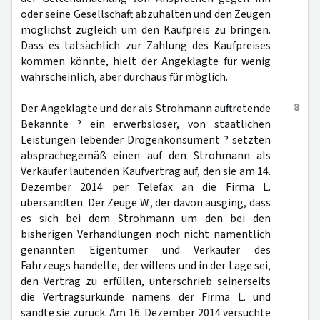
oder seine Gesellschaft abzuhalten und den Zeugen
möglichst zugleich um den Kaufpreis zu bringen.
Dass es tatsächlich zur Zahlung des Kaufpreises
kommen könnte, hielt der Angeklagte für wenig
wahrscheinlich, aber durchaus für möglich.
8
Der Angeklagte und der als Strohmann auftretende
Bekannte ? ein erwerbsloser, von staatlichen
Leistungen lebender Drogenkonsument ? setzten
absprachegemäß einen auf den Strohmann als
Verkäufer lautenden Kaufvertrag auf, den sie am 14.
Dezember 2014 per Telefax an die Firma L.
übersandten. Der Zeuge W., der davon ausging, dass
es sich bei dem Strohmann um den bei den
bisherigen Verhandlungen noch nicht namentlich
genannten Eigentümer und Verkäufer des
Fahrzeugs handelte, der willens und in der Lage sei,
den Vertrag zu erfüllen, unterschrieb seinerseits
die Vertragsurkunde namens der Firma L. und
sandte sie zurück. Am 16. Dezember 2014 versuchte