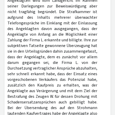
Angeklagten wird vom Landgericht im Rahmen
seiner Darlegungen zur Beweiswürdigung aber
nicht tragfähig begründet. Die Strafkammer ist
aufgrund des Inhalts mehrerer überwachter
Telefongespräche im Einklang mit der Einlassung
des Angeklagten davon ausgegangen, dass der
Angeklagte von Anfang an die Möglichkeit einer
Zahlung der Firma L. erkannte und billigte. Ihre zur
subjektiven Tatseite gewonnene Überzeugung hat
sie in den Urteilsgründen dahin zusammengefasst,
dass der Angeklagte, dem es zunächst vor allem
darum gegangen sei, die Firma L. von der
Durchsetzung vertraglicher Ansprüche abzuhalten,
sehr schnell erkannt habe, dass der Einsatz eines
vorgeschobenen Verkäufers das Potenzial habe,
zusätzlich den Kaufpreis zu erhalten, was der
Angeklagte aus Verärgerung und mit dem Ziel der
Bestrafung des Zeugen W. für dessen Drohung mit
Schadensersatzansprüchen auch gebilligt habe.
Bei der Übersendung des auf den Strohmann
lautenden Kaufvertrages habe der Angeklagte also