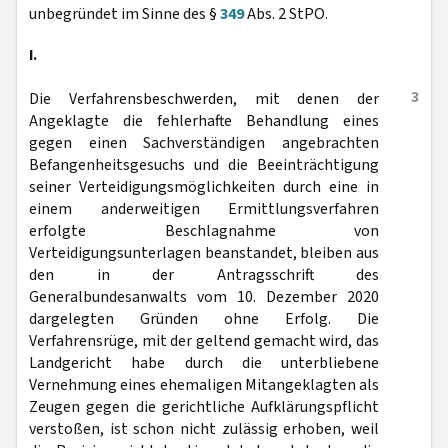
unbegründet im Sinne des §
349
Abs. 2 StPO.
I.
3
Die Verfahrensbeschwerden, mit denen der
Angeklagte die fehlerhafte Behandlung eines
gegen einen Sachverständigen angebrachten
Befangenheitsgesuchs und die Beeinträchtigung
seiner Verteidigungsmöglichkeiten durch eine in
einem anderweitigen Ermittlungsverfahren
erfolgte Beschlagnahme von
Verteidigungsunterlagen beanstandet, bleiben aus
den in der Antragsschrift des
Generalbundesanwalts vom 10. Dezember 2020
dargelegten Gründen ohne Erfolg. Die
Verfahrensrüge, mit der geltend gemacht wird, das
Landgericht habe durch die unterbliebene
Vernehmung eines ehemaligen Mitangeklagten als
Zeugen gegen die gerichtliche Aufklärungspflicht
verstoßen, ist schon nicht zulässig erhoben, weil