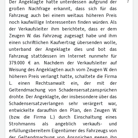
7
Der Angeklagte hatte unterdessen aufgrund der
großen Nachfrage erkannt, dass sich für das
Fahrzeug auch bei einem weitaus höheren Preis
noch kaufwillige Interessenten finden würden. Als
der Verkaufsleiter ihm berichtete, dass er dem
Zeugen W. das Fahrzeug zugesagt habe und ihm
einen schriftlichen Kaufvertrag übersenden wolle,
unterband der Angeklagte dies und bot das
Fahrzeug stattdessen im Internet nunmehr für
379.000 € an. Nachdem der Verkaufsleiter auf
Weisung des Angeklagten auch vom Zeugen W. den
höheren Preis verlangt hatte, schaltete die Firma
L. einen Rechtsanwalt ein, der mit der
Geltendmachung von Schadensersatzansprüchen
drohte. Der Angeklagte, der insbesondere über das
Schadensersatzverlangen sehr verärgert war,
entwickelte daraufhin den Plan, den Zeugen W.
(bzw. die Firma L.) durch Einschaltung eines
Strohmanns als angeblich verkaufs- und
erfüllungsbereitem Eigentümer des Fahrzeugs von
der Geltendmachung von Ansprüchen gegen ihn