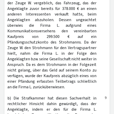
der Zeuge W. vergeblich, das Fahrzeug, das der
Angeklagte zuvor bereits für 378.000 € an einen
anderen Interessenten verkauft hatte, beim
Angeklagten abzuholen. Dessen ungeachtet
überwies die Firma L. aufgrund eines
Kommunikationsversehens den vereinbarten
Kaufpreis von 299.500 € auf ein
Pfändungsschutzkonto des Strohmanns. Da der
Zeuge W. den Strohmann für den Vertragspartner
hielt, nahm die Firma L. in der Folge den
Angeklagten bzw. seine Gesellschaft nicht weiter in
Anspruch. Da es dem Strohmann in der Folgezeit
nicht gelang, über das Geld auf seinem Konto zu
verfügen, wurde der Kaufpreis abzüglich eines von
einer Pfändung erfassten Teilbetrags schließlich
an die Firma L. zurücküberwiesen.
9
b) Die Strafkammer hat diesen Sachverhalt in
rechtlicher Hinsicht dahin gewürdigt, dass der
Angeklagte, indem er den für die Firma L.