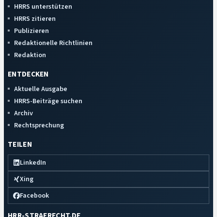
HRRS unterstützen
HRRS zitieren
Publizieren
Redaktionelle Richtlinien
Redaktion
ENTDECKEN
Aktuelle Ausgabe
HRRS-Beiträge suchen
Archiv
Rechtsprechung
TEILEN
LinkedIn
Xing
Facebook
HRR-STRAFRECHT.DE