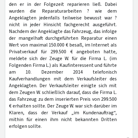
den er in der Folgezeit reparieren ließ. Dabei
wurden die Reparaturarbeiten ? wie dem
Angeklagten jedenfalls teilweise bewusst war ?
nicht in jeder Hinsicht fachgerecht ausgeführt.
Nachdem der Angeklagte das Fahrzeug, das infolge
der mangelhaft durchgeführten Reparatur einen
Wert von maximal 150.000 € besaß, im Internet als
Privatverkauf für 299.500 € angeboten hatte,
meldete sich der Zeuge W. für die Firma L. (im
Folgenden Firma L.) als Kaufinteressent und führte
am 10. Dezember 2014 telefonisch
Kaufverhandlungen mit dem Verkaufsleiter des
Angeklagten. Der Verkaufsleiter einigte sich mit
dem Zeugen W. schließlich darauf, dass die Firma L.
das Fahrzeug zu dem inserierten Preis von 299.500
€ erhalten sollte. Der Zeuge W. war sich darüber im
Klaren, dass der Verkauf „im Kundenauftrag“,
mithin für einen ihm nicht bekannten Dritten
erfolgen sollte.