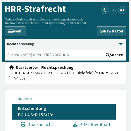
HRR
-Strafrecht
A-
A+
Online-Zeitschrift und Rechtsprechungsdatenbank
für höchstrichterliche Rechtsprechung im Strafrecht
Menü
Newsletter
HRRS durchsuchen
Suchen
Startseite
Rechtsprechung
BGH 4 StR 156/20 - 29. Juli 2021 (LG Bielefeld) [= HRRS 2021
Nr. 997]
Suchen
Entscheidung
BGH 4 StR 156/20:
Druckansicht
PDF-Download