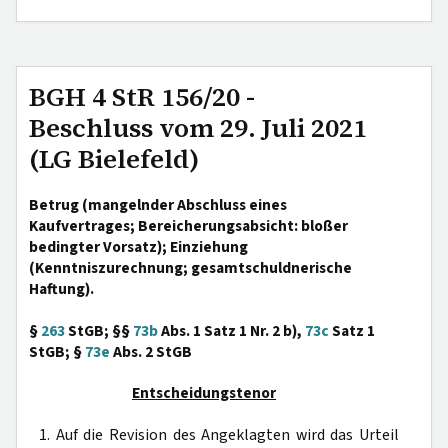
BGH 4 StR 156/20 -
Beschluss vom 29. Juli 2021
(LG Bielefeld)
Betrug (mangelnder Abschluss eines
Kaufvertrages; Bereicherungsabsicht: bloßer
bedingter Vorsatz); Einziehung
(Kenntniszurechnung; gesamtschuldnerische
Haftung).
§
263
StGB; §§
73b
Abs. 1 Satz 1 Nr. 2 b),
73c
Satz 1
StGB; §
73e
Abs. 2 StGB
Entscheidungstenor
1. Auf die Revision des Angeklagten wird das Urteil