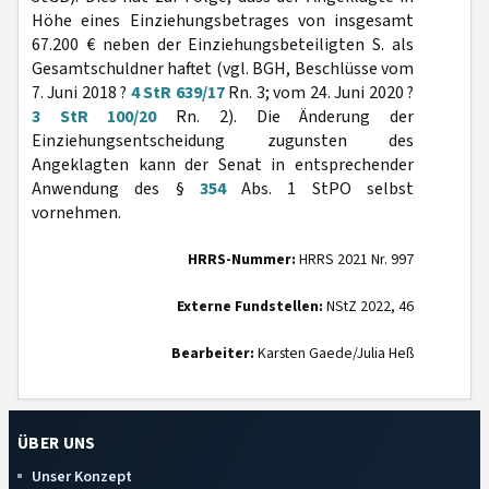
Höhe eines Einziehungsbetrages von insgesamt
67.200 € neben der Einziehungsbeteiligten S. als
Gesamtschuldner haftet (vgl. BGH, Beschlüsse vom
7. Juni 2018 ?
4 StR 639/17
Rn. 3; vom 24. Juni 2020 ?
3 StR 100/20
Rn. 2). Die Änderung der
Einziehungsentscheidung zugunsten des
Angeklagten kann der Senat in entsprechender
Anwendung des §
354
Abs. 1 StPO selbst
vornehmen.
HRRS-Nummer:
HRRS 2021 Nr. 997
Externe Fundstellen:
NStZ 2022, 46
Bearbeiter:
Karsten Gaede/Julia Heß
ÜBER UNS
Unser Konzept