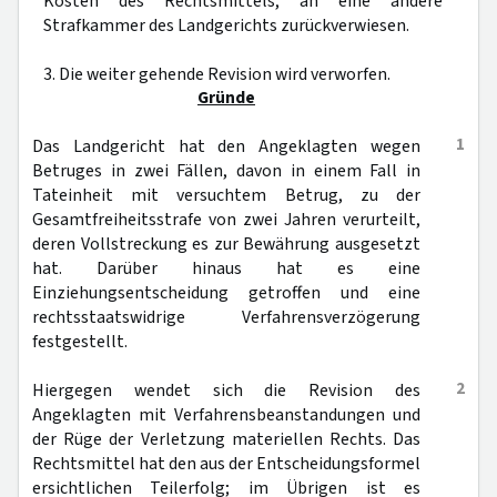
Kosten des Rechtsmittels, an eine andere
Strafkammer des Landgerichts zurückverwiesen.
3. Die weiter gehende Revision wird verworfen.
Gründe
1
Das Landgericht hat den Angeklagten wegen
Betruges in zwei Fällen, davon in einem Fall in
Tateinheit mit versuchtem Betrug, zu der
Gesamtfreiheitsstrafe von zwei Jahren verurteilt,
deren Vollstreckung es zur Bewährung ausgesetzt
hat. Darüber hinaus hat es eine
Einziehungsentscheidung getroffen und eine
rechtsstaatswidrige Verfahrensverzögerung
festgestellt.
2
Hiergegen wendet sich die Revision des
Angeklagten mit Verfahrensbeanstandungen und
der Rüge der Verletzung materiellen Rechts. Das
Rechtsmittel hat den aus der Entscheidungsformel
ersichtlichen Teilerfolg; im Übrigen ist es