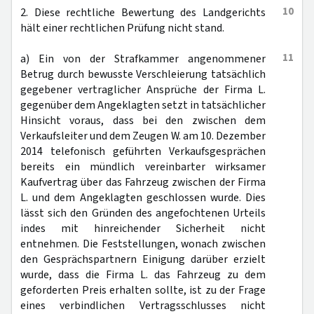
10
2. Diese rechtliche Bewertung des Landgerichts
hält einer rechtlichen Prüfung nicht stand.
11
a) Ein von der Strafkammer angenommener
Betrug durch bewusste Verschleierung tatsächlich
gegebener vertraglicher Ansprüche der Firma L.
gegenüber dem Angeklagten setzt in tatsächlicher
Hinsicht voraus, dass bei den zwischen dem
Verkaufsleiter und dem Zeugen W. am 10. Dezember
2014 telefonisch geführten Verkaufsgesprächen
bereits ein mündlich vereinbarter wirksamer
Kaufvertrag über das Fahrzeug zwischen der Firma
L. und dem Angeklagten geschlossen wurde. Dies
lässt sich den Gründen des angefochtenen Urteils
indes mit hinreichender Sicherheit nicht
entnehmen. Die Feststellungen, wonach zwischen
den Gesprächspartnern Einigung darüber erzielt
wurde, dass die Firma L. das Fahrzeug zu dem
geforderten Preis erhalten sollte, ist zu der Frage
eines verbindlichen Vertragsschlusses nicht