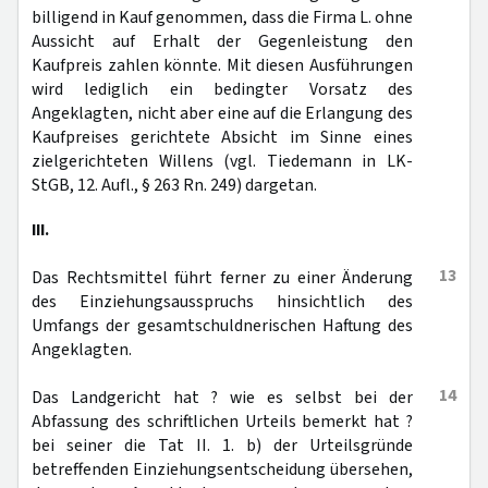
billigend in Kauf genommen, dass die Firma L. ohne
Aussicht auf Erhalt der Gegenleistung den
Kaufpreis zahlen könnte. Mit diesen Ausführungen
wird lediglich ein bedingter Vorsatz des
Angeklagten, nicht aber eine auf die Erlangung des
Kaufpreises gerichtete Absicht im Sinne eines
zielgerichteten Willens (vgl. Tiedemann in LK-
StGB, 12. Aufl., § 263 Rn. 249) dargetan.
III.
13
Das Rechtsmittel führt ferner zu einer Änderung
des Einziehungsausspruchs hinsichtlich des
Umfangs der gesamtschuldnerischen Haftung des
Angeklagten.
14
Das Landgericht hat ? wie es selbst bei der
Abfassung des schriftlichen Urteils bemerkt hat ?
bei seiner die Tat II. 1. b) der Urteilsgründe
betreffenden Einziehungsentscheidung übersehen,