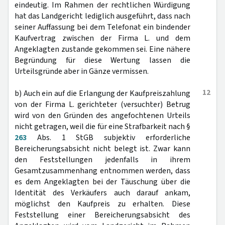
eindeutig. Im Rahmen der rechtlichen Würdigung
hat das Landgericht lediglich ausgeführt, dass nach
seiner Auffassung bei dem Telefonat ein bindender
Kaufvertrag zwischen der Firma L. und dem
Angeklagten zustande gekommen sei. Eine nähere
Begründung für diese Wertung lassen die
Urteilsgründe aber in Gänze vermissen.
12
b) Auch ein auf die Erlangung der Kaufpreiszahlung
von der Firma L. gerichteter (versuchter) Betrug
wird von den Gründen des angefochtenen Urteils
nicht getragen, weil die für eine Strafbarkeit nach §
263
Abs. 1 StGB subjektiv erforderliche
Bereicherungsabsicht nicht belegt ist. Zwar kann
den Feststellungen jedenfalls in ihrem
Gesamtzusammenhang entnommen werden, dass
es dem Angeklagten bei der Täuschung über die
Identität des Verkäufers auch darauf ankam,
möglichst den Kaufpreis zu erhalten. Diese
Feststellung einer Bereicherungsabsicht des