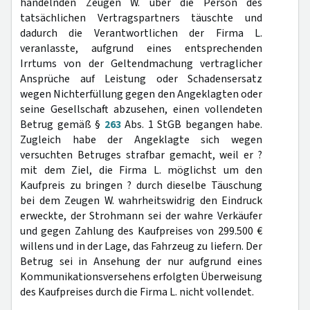
handelnden Zeugen W. über die Person des
tatsächlichen Vertragspartners täuschte und
dadurch die Verantwortlichen der Firma L.
veranlasste, aufgrund eines entsprechenden
Irrtums von der Geltendmachung vertraglicher
Ansprüche auf Leistung oder Schadensersatz
wegen Nichterfüllung gegen den Angeklagten oder
seine Gesellschaft abzusehen, einen vollendeten
Betrug gemäß §
263
Abs. 1 StGB begangen habe.
Zugleich habe der Angeklagte sich wegen
versuchten Betruges strafbar gemacht, weil er ?
mit dem Ziel, die Firma L. möglichst um den
Kaufpreis zu bringen ? durch dieselbe Täuschung
bei dem Zeugen W. wahrheitswidrig den Eindruck
erweckte, der Strohmann sei der wahre Verkäufer
und gegen Zahlung des Kaufpreises von 299.500 €
willens und in der Lage, das Fahrzeug zu liefern. Der
Betrug sei in Ansehung der nur aufgrund eines
Kommunikationsversehens erfolgten Überweisung
des Kaufpreises durch die Firma L. nicht vollendet.