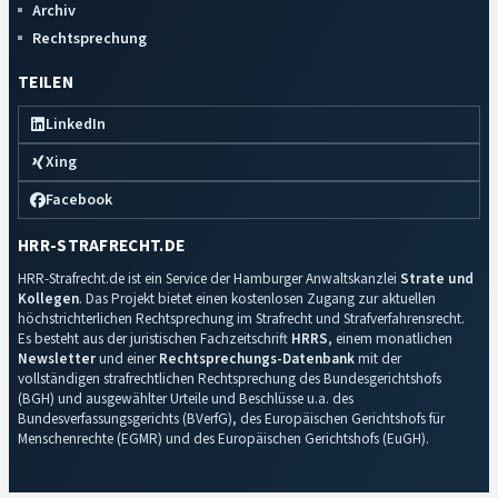
Archiv
Rechtsprechung
TEILEN
LinkedIn
Xing
Facebook
HRR-STRAFRECHT.DE
HRR-Strafrecht.de ist ein Service der Hamburger Anwaltskanzlei
Strate und
Kollegen
. Das Projekt bietet einen kostenlosen Zugang zur aktuellen
höchstrichterlichen Rechtsprechung im Strafrecht und Strafverfahrensrecht.
Es besteht aus der juristischen Fachzeitschrift
HRRS
, einem monatlichen
Newsletter
und einer
Rechtsprechungs-Datenbank
mit der
vollständigen strafrechtlichen Rechtsprechung des Bundesgerichtshofs
(BGH) und ausgewählter Urteile und Beschlüsse u.a. des
Bundesverfassungsgerichts (BVerfG), des Europäischen Gerichtshofs für
Menschenrechte (EGMR) und des Europäischen Gerichtshofs (EuGH).