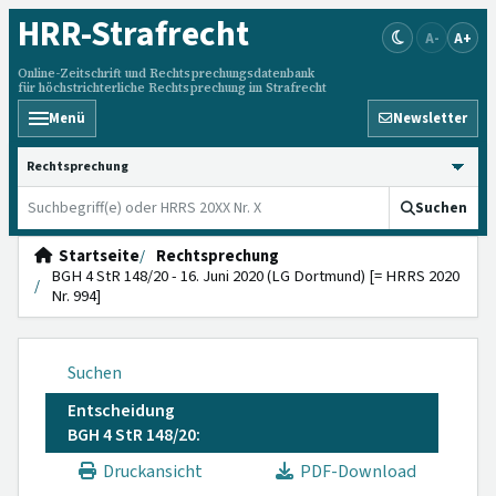
HRR
-Strafrecht
A-
A+
Online-Zeitschrift und Rechtsprechungsdatenbank
für höchstrichterliche Rechtsprechung im Strafrecht
Menü
Newsletter
HRRS durchsuchen
Suchen
Startseite
Rechtsprechung
BGH 4 StR 148/20 - 16. Juni 2020 (LG Dortmund) [= HRRS 2020
Nr. 994]
Suchen
Entscheidung
BGH 4 StR 148/20:
Druckansicht
PDF-Download