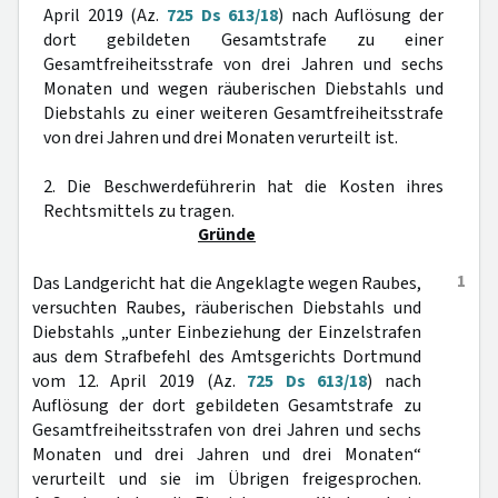
April 2019 (Az.
725 Ds 613/18
) nach Auflösung der
dort gebildeten Gesamtstrafe zu einer
Gesamtfreiheitsstrafe von drei Jahren und sechs
Monaten und wegen räuberischen Diebstahls und
Diebstahls zu einer weiteren Gesamtfreiheitsstrafe
von drei Jahren und drei Monaten verurteilt ist.
2. Die Beschwerdeführerin hat die Kosten ihres
Rechtsmittels zu tragen.
Gründe
1
Das Landgericht hat die Angeklagte wegen Raubes,
versuchten Raubes, räuberischen Diebstahls und
Diebstahls „unter Einbeziehung der Einzelstrafen
aus dem Strafbefehl des Amtsgerichts Dortmund
vom 12. April 2019 (Az.
725 Ds 613/18
) nach
Auflösung der dort gebildeten Gesamtstrafe zu
Gesamtfreiheitsstrafen von drei Jahren und sechs
Monaten und drei Jahren und drei Monaten“
verurteilt und sie im Übrigen freigesprochen.