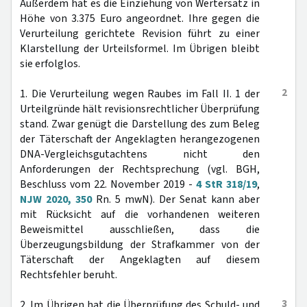
Außerdem hat es die Einziehung von Wertersatz in
Höhe von 3.375 Euro angeordnet. Ihre gegen die
Verurteilung gerichtete Revision führt zu einer
Klarstellung der Urteilsformel. Im Übrigen bleibt
sie erfolglos.
2
1. Die Verurteilung wegen Raubes im Fall II. 1 der
Urteilgründe hält revisionsrechtlicher Überprüfung
stand. Zwar genügt die Darstellung des zum Beleg
der Täterschaft der Angeklagten herangezogenen
DNA-Vergleichsgutachtens nicht den
Anforderungen der Rechtsprechung (vgl. BGH,
Beschluss vom 22. November 2019 -
4 StR 318/19
,
NJW 2020, 350
Rn. 5 mwN). Der Senat kann aber
mit Rücksicht auf die vorhandenen weiteren
Beweismittel ausschließen, dass die
Überzeugungsbildung der Strafkammer von der
Täterschaft der Angeklagten auf diesem
Rechtsfehler beruht.
3
2. Im Übrigen hat die Überprüfung des Schuld- und