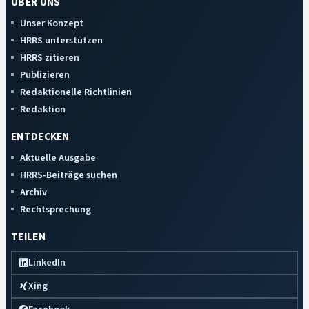
ÜBER UNS
Unser Konzept
HRRS unterstützen
HRRS zitieren
Publizieren
Redaktionelle Richtlinien
Redaktion
ENTDECKEN
Aktuelle Ausgabe
HRRS-Beiträge suchen
Archiv
Rechtsprechung
TEILEN
LinkedIn
Xing