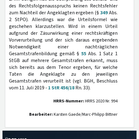
des Rechtsfolgenausspruchs keinen Rechtsfehler
zum Nachteil der Angeklagten ergeben (§
349
Abs.
2 StPO). Allerdings war die Urteilsformel wie
geschehen klarzustellen. Wird in einem Urteil
aufgrund der Zäsurwirkung einer rechtskräftigen
Vorverurteilung und der sich daraus ergebenden
Notwendigkeit einer nachträglichen
Gesamtstrafenbildung gemäß §
55
Abs. 1 Satz 1
StGB auf mehrere Gesamtstrafen erkannt, muss
sich bereits aus dem Tenor ergeben, für welche
Taten die Angeklagte zu den jeweiligen
Gesamtstrafen verurteilt ist (vgl. BGH, Beschluss
vom 11. Juli 2019 -
1 StR 456/18
Rn. 33).
HRRS-Nummer:
HRRS 2020 Nr. 994
Bearbeiter:
Karsten Gaede/Marc-Philipp Bittner