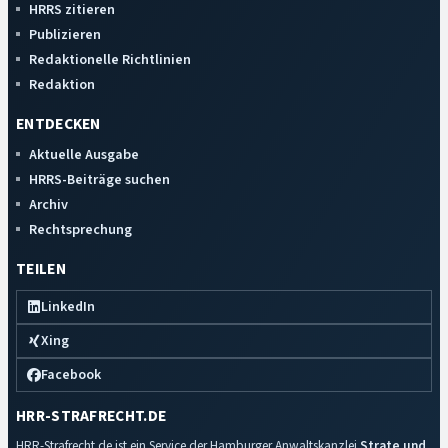
HRRS zitieren
Publizieren
Redaktionelle Richtlinien
Redaktion
ENTDECKEN
Aktuelle Ausgabe
HRRS-Beiträge suchen
Archiv
Rechtsprechung
TEILEN
LinkedIn
Xing
Facebook
HRR-STRAFRECHT.DE
HRR-Strafrecht.de ist ein Service der Hamburger Anwaltskanzlei
Strate und