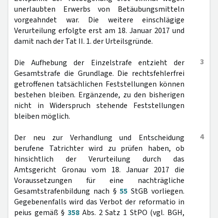
unerlaubten Erwerbs von Betäubungsmitteln
vorgeahndet war. Die weitere einschlägige
Verurteilung erfolgte erst am 18. Januar 2017 und
damit nach der Tat II. 1. der Urteilsgründe.
3
Die Aufhebung der Einzelstrafe entzieht der
Gesamtstrafe die Grundlage. Die rechtsfehlerfrei
getroffenen tatsächlichen Feststellungen können
bestehen bleiben. Ergänzende, zu den bisherigen
nicht in Widerspruch stehende Feststellungen
bleiben möglich.
4
Der neu zur Verhandlung und Entscheidung
berufene Tatrichter wird zu prüfen haben, ob
hinsichtlich der Verurteilung durch das
Amtsgericht Gronau vom 18. Januar 2017 die
Voraussetzungen für eine nachträgliche
Gesamtstrafenbildung nach §
55
StGB vorliegen.
Gegebenenfalls wird das Verbot der reformatio in
peius gemäß §
358
Abs. 2 Satz 1 StPO (vgl. BGH,