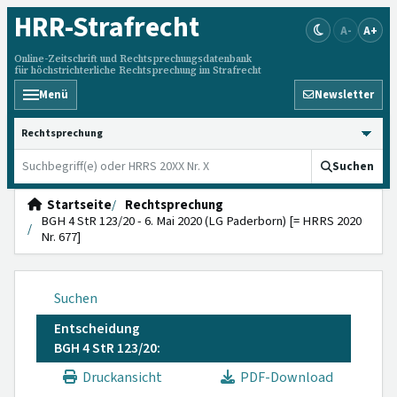
HRR
-Strafrecht
A-
A+
Online-Zeitschrift und Rechtsprechungsdatenbank
für höchstrichterliche Rechtsprechung im Strafrecht
Menü
Newsletter
HRRS durchsuchen
Suchen
Startseite
Rechtsprechung
BGH 4 StR 123/20 - 6. Mai 2020 (LG Paderborn) [= HRRS 2020
Nr. 677]
Suchen
Entscheidung
BGH 4 StR 123/20:
Druckansicht
PDF-Download