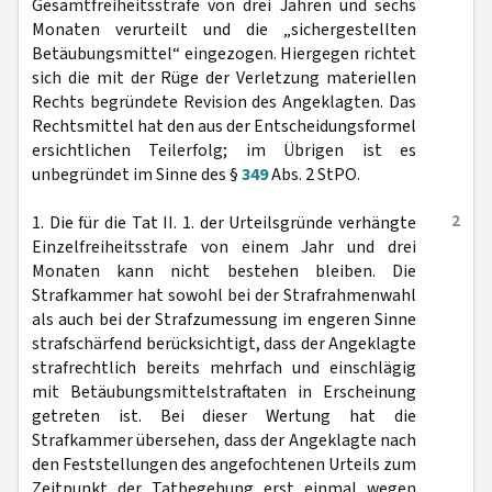
Gesamtfreiheitsstrafe von drei Jahren und sechs
Monaten verurteilt und die „sichergestellten
Betäubungsmittel“ eingezogen. Hiergegen richtet
sich die mit der Rüge der Verletzung materiellen
Rechts begründete Revision des Angeklagten. Das
Rechtsmittel hat den aus der Entscheidungsformel
ersichtlichen Teilerfolg; im Übrigen ist es
unbegründet im Sinne des §
349
Abs. 2 StPO.
2
1. Die für die Tat II. 1. der Urteilsgründe verhängte
Einzelfreiheitsstrafe von einem Jahr und drei
Monaten kann nicht bestehen bleiben. Die
Strafkammer hat sowohl bei der Strafrahmenwahl
als auch bei der Strafzumessung im engeren Sinne
strafschärfend berücksichtigt, dass der Angeklagte
strafrechtlich bereits mehrfach und einschlägig
mit Betäubungsmittelstraftaten in Erscheinung
getreten ist. Bei dieser Wertung hat die
Strafkammer übersehen, dass der Angeklagte nach
den Feststellungen des angefochtenen Urteils zum
Zeitpunkt der Tatbegehung erst einmal wegen