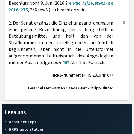
Beschluss vom 8. Juni 2016 ?
4 StR 73/16
,
NStZ-RR
2016, 275
, 276 mwN) zu beachten sein.
5
2. Der Senat ergänzt die Einziehungsanordnung um
eine genaue Bezeichnung der sichergestellten
Betäubungsmittel und holt den von der
Strafkammer in den Urteilsgründen ausführlich
begründeten, aber nicht in die Urteilsformel
aufgenommenen Teilfreispruch des Angeklagten
mit der Kostenfolge des §
467
Abs. 1 StPO nach.
HRRS-Nummer:
HRRS 2020 Nr. 677
Bearbeiter:
Karsten Gaede/Marc-Philipp Bittner
ÜBER UNS
Unser Konzept
HRRS unterstützen