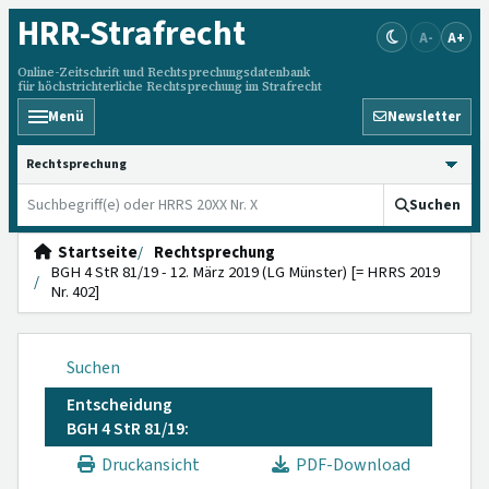
HRR
-Strafrecht
A-
A+
Online-Zeitschrift und Rechtsprechungsdatenbank
für höchstrichterliche Rechtsprechung im Strafrecht
Menü
Newsletter
HRRS durchsuchen
Suchen
Startseite
Rechtsprechung
BGH 4 StR 81/19 - 12. März 2019 (LG Münster) [= HRRS 2019
Nr. 402]
Suchen
Entscheidung
BGH 4 StR 81/19:
Druckansicht
PDF-Download