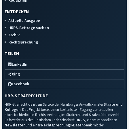
Redaktion
ENTDECKEN
Aktuelle Ausgabe
HRRS-Beiträge suchen
Archiv
Rechtsprechung
TEILEN
LinkedIn
Xing
Facebook
HRR-STRAFRECHT.DE
HRR-Strafrecht.de ist ein Service der Hamburger Anwaltskanzlei
Strate und
Kollegen
. Das Projekt bietet einen kostenlosen Zugang zur aktuellen
höchstrichterlichen Rechtsprechung im Strafrecht und Strafverfahrensrecht.
Es besteht aus der juristischen Fachzeitschrift
HRRS
, einem monatlichen
Newsletter
und einer
Rechtsprechungs-Datenbank
mit der