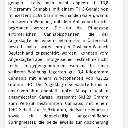
gelagert, teils noch nicht abgeerntet 13,8
Kilogramm Cannabis mit einem THC-Gehalt von
mindestens 1.169 Gramm vorhanden waren, war in
der zweiten Wohnung mit dem Anbau noch nicht
begonnen worden. Die für die Pflanzung
erforderlichen Cannabispflanzen, die der
Angeklagte bei einem Lieferanten in Österreich
bestellt hatte, waren ihm per Post von W. nach
Deutschland zugeschickt worden, konnten vom
Angeklagten aber infolge seiner Festnahme nicht
mehr entgegengenommen werden. In einer
weiteren Wohnung lagerten gut 3,4 Kilogramm
Cannabis mit einem Wirkstoffanteil von 423,22
Gramm THC. Der Angeklagte verwahrte ferner in
einer von ihm ebenfalls unter Aliaspersonalien
angemieteten Garage insgesamt 601,29 Gramm
zum Verkauf bestimmten Cannabis mit einem
THC-Gehalt von 76,9 Gramm, ein Butterflymesser
sowie ein doppelseitig angeschliffenes
Springmesser, die beide jeweils zur Absicherung