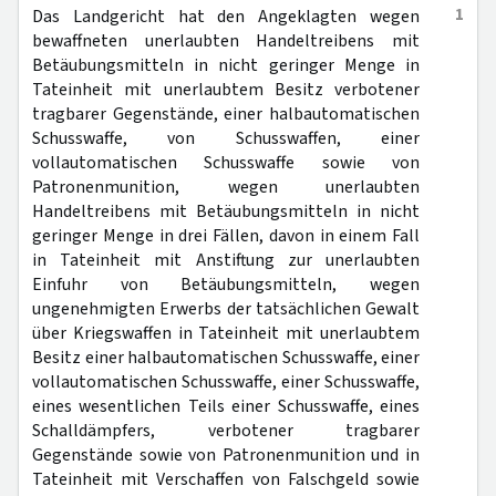
1
Das Landgericht hat den Angeklagten wegen
bewaffneten unerlaubten Handeltreibens mit
Betäubungsmitteln in nicht geringer Menge in
Tateinheit mit unerlaubtem Besitz verbotener
tragbarer Gegenstände, einer halbautomatischen
Schusswaffe, von Schusswaffen, einer
vollautomatischen Schusswaffe sowie von
Patronenmunition, wegen unerlaubten
Handeltreibens mit Betäubungsmitteln in nicht
geringer Menge in drei Fällen, davon in einem Fall
in Tateinheit mit Anstiftung zur unerlaubten
Einfuhr von Betäubungsmitteln, wegen
ungenehmigten Erwerbs der tatsächlichen Gewalt
über Kriegswaffen in Tateinheit mit unerlaubtem
Besitz einer halbautomatischen Schusswaffe, einer
vollautomatischen Schusswaffe, einer Schusswaffe,
eines wesentlichen Teils einer Schusswaffe, eines
Schalldämpfers, verbotener tragbarer
Gegenstände sowie von Patronenmunition und in
Tateinheit mit Verschaffen von Falschgeld sowie