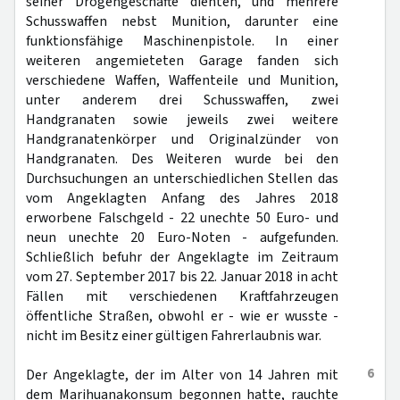
seiner Drogengeschäfte dienten, und mehrere
Schusswaffen nebst Munition, darunter eine
funktionsfähige Maschinenpistole. In einer
weiteren angemieteten Garage fanden sich
verschiedene Waffen, Waffenteile und Munition,
unter anderem drei Schusswaffen, zwei
Handgranaten sowie jeweils zwei weitere
Handgranatenkörper und Originalzünder von
Handgranaten. Des Weiteren wurde bei den
Durchsuchungen an unterschiedlichen Stellen das
vom Angeklagten Anfang des Jahres 2018
erworbene Falschgeld - 22 unechte 50 Euro- und
neun unechte 20 Euro-Noten - aufgefunden.
Schließlich befuhr der Angeklagte im Zeitraum
vom 27. September 2017 bis 22. Januar 2018 in acht
Fällen mit verschiedenen Kraftfahrzeugen
öffentliche Straßen, obwohl er - wie er wusste -
nicht im Besitz einer gültigen Fahrerlaubnis war.
6
Der Angeklagte, der im Alter von 14 Jahren mit
dem Marihuanakonsum begonnen hatte, rauchte