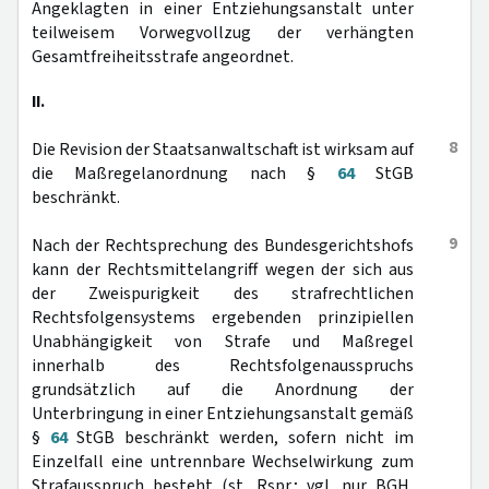
Angeklagten in einer Entziehungsanstalt unter
teilweisem Vorwegvollzug der verhängten
Gesamtfreiheitsstrafe angeordnet.
II.
8
Die Revision der Staatsanwaltschaft ist wirksam auf
die Maßregelanordnung nach §
64
StGB
beschränkt.
9
Nach der Rechtsprechung des Bundesgerichtshofs
kann der Rechtsmittelangriff wegen der sich aus
der Zweispurigkeit des strafrechtlichen
Rechtsfolgensystems ergebenden prinzipiellen
Unabhängigkeit von Strafe und Maßregel
innerhalb des Rechtsfolgenausspruchs
grundsätzlich auf die Anordnung der
Unterbringung in einer Entziehungsanstalt gemäß
§
64
StGB beschränkt werden, sofern nicht im
Einzelfall eine untrennbare Wechselwirkung zum
Strafausspruch besteht (st. Rspr.; vgl. nur BGH,