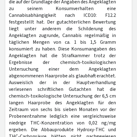
die auf der Grundlage der Angaben des Angeklagten
zu seinem Konsumverhalten eine
Cannabisabhängigkeit nach ICD10: F12.2
festgestellt hat. Der gutachterlichen Bewertung
liegt unter anderem die Schilderung des
Angeklagten zugrunde, Cannabis regelmäßig in
täglichen Mengen von ca. 1 bis 1,5 Gramm
konsumiert zu haben. Diese Konsumangaben des
Angeklagten hat die Strafkammer trotz der
Ergebnisse der chemisch-toxikologischen
Untersuchung einer dem Angeklagten
abgenommenen Haarprobe als glaubhaft erachtet.
Ausweislich der in der Hauptverhandlung
verlesenen schriftlichen Gutachten hat die
chemisch-toxikologische Untersuchung der 6,5 cm
langen Haarprobe des Angeklagten für den
Zeitraum von sechs bis sieben Monaten vor der
Probenentnahme lediglich eine vergleichsweise
niedrige THC-Konzentration von 0,02 ng/mg
ergeben. Die Abbauprodukte Hydroxy-THC und
THC-Carbonsäure hätten nicht nachgewiesen