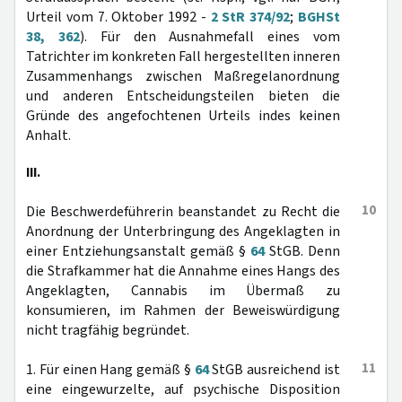
Urteil vom 7. Oktober 1992 -
2 StR 374/92
;
BGHSt
38, 362
). Für den Ausnahmefall eines vom
Tatrichter im konkreten Fall hergestellten inneren
Zusammenhangs zwischen Maßregelanordnung
und anderen Entscheidungsteilen bieten die
Gründe des angefochtenen Urteils indes keinen
Anhalt.
III.
10
Die Beschwerdeführerin beanstandet zu Recht die
Anordnung der Unterbringung des Angeklagten in
einer Entziehungsanstalt gemäß §
64
StGB. Denn
die Strafkammer hat die Annahme eines Hangs des
Angeklagten, Cannabis im Übermaß zu
konsumieren, im Rahmen der Beweiswürdigung
nicht tragfähig begründet.
11
1. Für einen Hang gemäß §
64
StGB ausreichend ist
eine eingewurzelte, auf psychische Disposition