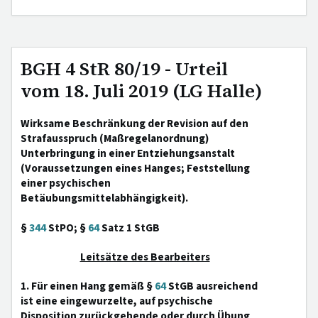
BGH 4 StR 80/19 - Urteil
vom 18. Juli 2019 (LG Halle)
Wirksame Beschränkung der Revision auf den
Strafausspruch (Maßregelanordnung)
Unterbringung in einer Entziehungsanstalt
(Voraussetzungen eines Hanges; Feststellung
einer psychischen
Betäubungsmittelabhängigkeit).
§
344
StPO; §
64
Satz 1 StGB
Leitsätze des Bearbeiters
1. Für einen Hang gemäß §
64
StGB ausreichend
ist eine eingewurzelte, auf psychische
Disposition zurückgehende oder durch Übung