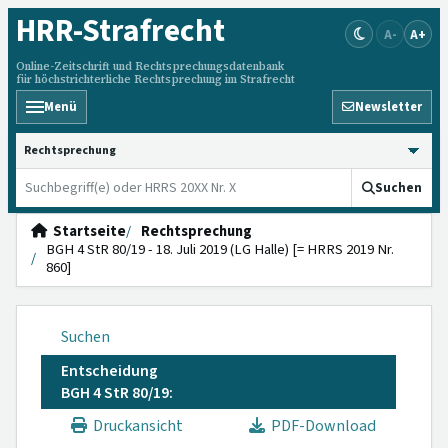
HRR
-Strafrecht
A-
A+
Online-Zeitschrift und Rechtsprechungsdatenbank
für höchstrichterliche Rechtsprechung im Strafrecht
Menü
Newsletter
HRRS durchsuchen
Suchen
Startseite
Rechtsprechung
BGH 4 StR 80/19 - 18. Juli 2019 (LG Halle) [= HRRS 2019 Nr.
860]
Suchen
Entscheidung
BGH 4 StR 80/19:
Druckansicht
PDF-Download