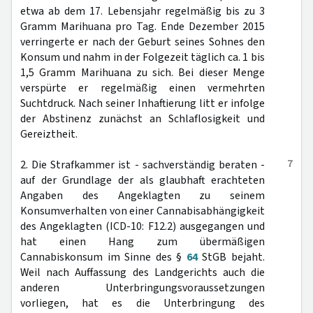
etwa ab dem 17. Lebensjahr regelmäßig bis zu 3
Gramm Marihuana pro Tag. Ende Dezember 2015
verringerte er nach der Geburt seines Sohnes den
Konsum und nahm in der Folgezeit täglich ca. 1 bis
1,5 Gramm Marihuana zu sich. Bei dieser Menge
verspürte er regelmäßig einen vermehrten
Suchtdruck. Nach seiner Inhaftierung litt er infolge
der Abstinenz zunächst an Schlaflosigkeit und
Gereiztheit.
7
2. Die Strafkammer ist - sachverständig beraten -
auf der Grundlage der als glaubhaft erachteten
Angaben des Angeklagten zu seinem
Konsumverhalten von einer Cannabisabhängigkeit
des Angeklagten (ICD-10: F12.2) ausgegangen und
hat einen Hang zum übermäßigen
Cannabiskonsum im Sinne des §
64
StGB bejaht.
Weil nach Auffassung des Landgerichts auch die
anderen Unterbringungsvoraussetzungen
vorliegen, hat es die Unterbringung des