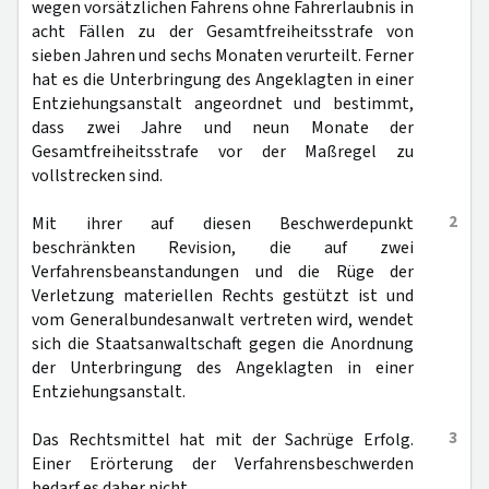
wegen vorsätzlichen Fahrens ohne Fahrerlaubnis in
acht Fällen zu der Gesamtfreiheitsstrafe von
sieben Jahren und sechs Monaten verurteilt. Ferner
hat es die Unterbringung des Angeklagten in einer
Entziehungsanstalt angeordnet und bestimmt,
dass zwei Jahre und neun Monate der
Gesamtfreiheitsstrafe vor der Maßregel zu
vollstrecken sind.
2
Mit ihrer auf diesen Beschwerdepunkt
beschränkten Revision, die auf zwei
Verfahrensbeanstandungen und die Rüge der
Verletzung materiellen Rechts gestützt ist und
vom Generalbundesanwalt vertreten wird, wendet
sich die Staatsanwaltschaft gegen die Anordnung
der Unterbringung des Angeklagten in einer
Entziehungsanstalt.
3
Das Rechtsmittel hat mit der Sachrüge Erfolg.
Einer Erörterung der Verfahrensbeschwerden
bedarf es daher nicht.