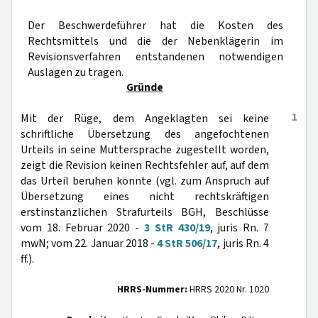
Der Beschwerdeführer hat die Kosten des
Rechtsmittels und die der Nebenklägerin im
Revisionsverfahren entstandenen notwendigen
Auslagen zu tragen.
Gründe
1
Mit der Rüge, dem Angeklagten sei keine
schriftliche Übersetzung des angefochtenen
Urteils in seine Muttersprache zugestellt worden,
zeigt die Revision keinen Rechtsfehler auf, auf dem
das Urteil beruhen könnte (vgl. zum Anspruch auf
Übersetzung eines nicht rechtskräftigen
erstinstanzlichen Strafurteils BGH, Beschlüsse
vom 18. Februar 2020 -
3 StR 430/19
, juris Rn. 7
mwN; vom 22. Januar 2018 -
4 StR 506/17
, juris Rn. 4
ff.).
HRRS-Nummer:
HRRS 2020 Nr. 1020