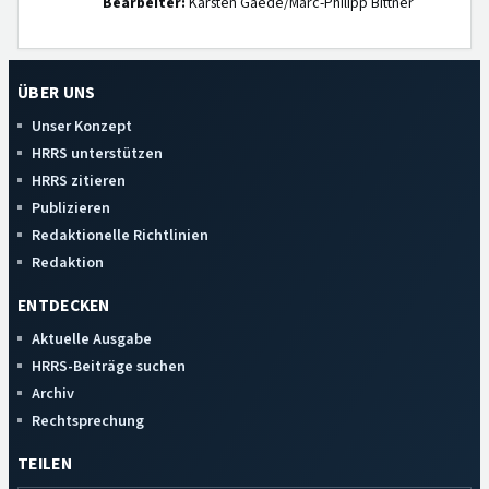
Bearbeiter:
Karsten Gaede/Marc-Philipp Bittner
ÜBER UNS
Unser Konzept
HRRS unterstützen
HRRS zitieren
Publizieren
Redaktionelle Richtlinien
Redaktion
ENTDECKEN
Aktuelle Ausgabe
HRRS-Beiträge suchen
Archiv
Rechtsprechung
TEILEN