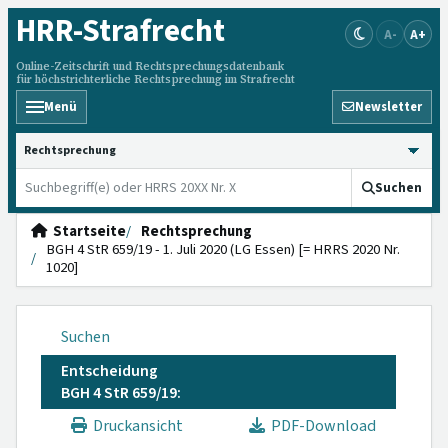
HRR
-Strafrecht
A-
A+
Online-Zeitschrift und Rechtsprechungsdatenbank
für höchstrichterliche Rechtsprechung im Strafrecht
Menü
Newsletter
HRRS durchsuchen
Suchen
Startseite
Rechtsprechung
BGH 4 StR 659/19 - 1. Juli 2020 (LG Essen) [= HRRS 2020 Nr.
1020]
Suchen
Entscheidung
BGH 4 StR 659/19:
Druckansicht
PDF-Download