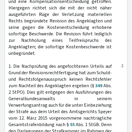
und eine Kompensationsentscheidung getroffen.
Hiergegen richtet sich die mit der nicht näher
ausgeführten Rüge der Verletzung materiellen
Rechts begründete Revision des Angeklagten und
seine gegen die Kostenentscheidung erhobene
sofortige Beschwerde. Die Revision führt lediglich
zur Nachholung eines Teilfreispruchs des
Angeklagten; die sofortige Kostenbeschwerde ist
unbegründet.
2
1. Die Nachprüfung des angefochtenen Urteils auf
Grund der Revisionsrechtfertigung hat zum Schuld-
und Rechtsfolgenausspruch keinen Rechtsfehler
zum Nachteil des Angeklagten ergeben (§
349
Abs.
2 StPO). Dies gilt entgegen den Ausführungen des
Generalbundesanwalts in seinem
Verwerfungsantrag auch für die unter Einbeziehung
der Strafe aus dem Urteil des Amtsgerichts Speyer
vom 12. März 2015 vorgenommene nachträgliche
Gesamtstrafenbildung nach §
55
Abs. 1 StGB. Denn
den Darlegungen der Strafkammer im Rahmen der