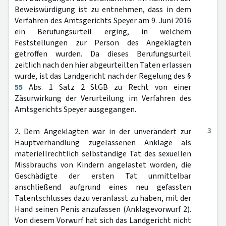
Beweiswürdigung ist zu entnehmen, dass in dem
Verfahren des Amtsgerichts Speyer am 9. Juni 2016
ein Berufungsurteil erging, in welchem
Feststellungen zur Person des Angeklagten
getroffen wurden. Da dieses Berufungsurteil
zeitlich nach den hier abgeurteilten Taten erlassen
wurde, ist das Landgericht nach der Regelung des §
55
Abs. 1 Satz 2 StGB zu Recht von einer
Zäsurwirkung der Verurteilung im Verfahren des
Amtsgerichts Speyer ausgegangen.
3
2. Dem Angeklagten war in der unverändert zur
Hauptverhandlung zugelassenen Anklage als
materiellrechtlich selbständige Tat des sexuellen
Missbrauchs von Kindern angelastet worden, die
Geschädigte der ersten Tat unmittelbar
anschließend aufgrund eines neu gefassten
Tatentschlusses dazu veranlasst zu haben, mit der
Hand seinen Penis anzufassen (Anklagevorwurf 2).
Von diesem Vorwurf hat sich das Landgericht nicht