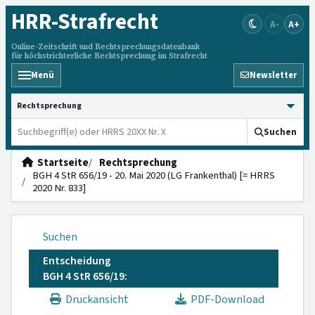
HRR
-Strafrecht
A-
A+
Online-Zeitschrift und Rechtsprechungsdatenbank
für höchstrichterliche Rechtsprechung im Strafrecht
Menü
Newsletter
HRRS durchsuchen
Suchen
Startseite
Rechtsprechung
BGH 4 StR 656/19 - 20. Mai 2020 (LG Frankenthal) [= HRRS
2020 Nr. 833]
Suchen
Entscheidung
BGH 4 StR 656/19:
Druckansicht
PDF-Download