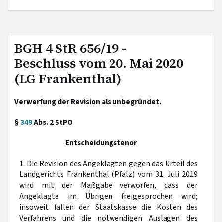
BGH 4 StR 656/19 -
Beschluss vom 20. Mai 2020
(LG Frankenthal)
Verwerfung der Revision als unbegründet.
§
349
Abs. 2 StPO
Entscheidungstenor
1. Die Revision des Angeklagten gegen das Urteil des
Landgerichts Frankenthal (Pfalz) vom 31. Juli 2019
wird mit der Maßgabe verworfen, dass der
Angeklagte im Übrigen freigesprochen wird;
insoweit fallen der Staatskasse die Kosten des
Verfahrens und die notwendigen Auslagen des