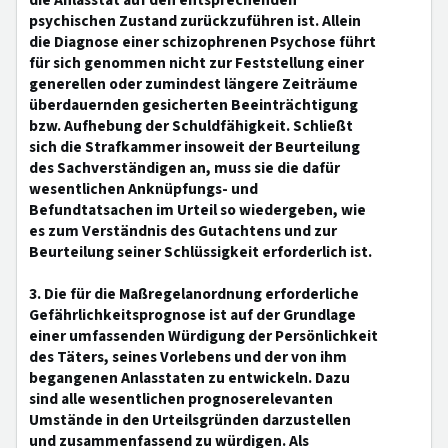
die Anlasstat auf den entsprechenden
psychischen Zustand zurückzuführen ist. Allein
die Diagnose einer schizophrenen Psychose führt
für sich genommen nicht zur Feststellung einer
generellen oder zumindest längere Zeiträume
überdauernden gesicherten Beeinträchtigung
bzw. Aufhebung der Schuldfähigkeit. Schließt
sich die Strafkammer insoweit der Beurteilung
des Sachverständigen an, muss sie die dafür
wesentlichen Anknüpfungs- und
Befundtatsachen im Urteil so wiedergeben, wie
es zum Verständnis des Gutachtens und zur
Beurteilung seiner Schlüssigkeit erforderlich ist.
3. Die für die Maßregelanordnung erforderliche
Gefährlichkeitsprognose ist auf der Grundlage
einer umfassenden Würdigung der Persönlichkeit
des Täters, seines Vorlebens und der von ihm
begangenen Anlasstaten zu entwickeln. Dazu
sind alle wesentlichen prognoserelevanten
Umstände in den Urteilsgründen darzustellen
und zusammenfassend zu würdigen. Als