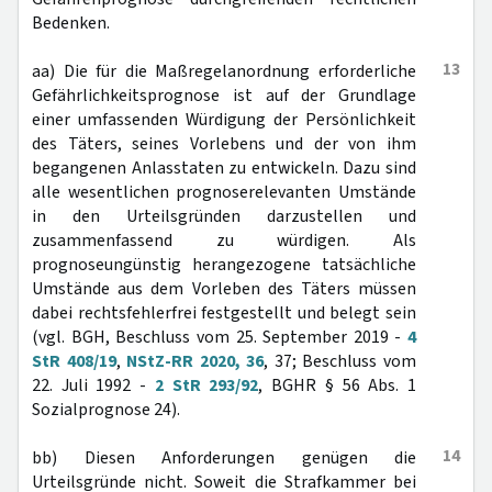
Bedenken.
13
aa) Die für die Maßregelanordnung erforderliche
Gefährlichkeitsprognose ist auf der Grundlage
einer umfassenden Würdigung der Persönlichkeit
des Täters, seines Vorlebens und der von ihm
begangenen Anlasstaten zu entwickeln. Dazu sind
alle wesentlichen prognoserelevanten Umstände
in den Urteilsgründen darzustellen und
zusammenfassend zu würdigen. Als
prognoseungünstig herangezogene tatsächliche
Umstände aus dem Vorleben des Täters müssen
dabei rechtsfehlerfrei festgestellt und belegt sein
(vgl. BGH, Beschluss vom 25. September 2019 -
4
StR 408/19
,
NStZ-RR 2020, 36
, 37; Beschluss vom
22. Juli 1992 -
2 StR 293/92
, BGHR § 56 Abs. 1
Sozialprognose 24).
14
bb) Diesen Anforderungen genügen die
Urteilsgründe nicht. Soweit die Strafkammer bei