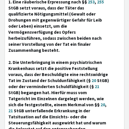
1. Eine räuberische Erpressung nach §§
253
,
255
StGB setzt voraus, dass der Täter das
qualifizierte Nötigungsmittel (Gewalt oder
Drohungen mit gegenwärtiger Gefahr für Leib
oder Leben) einsetzt, um die
Vermögensverfügung des Opfers
herbeizuführen, sodass zwischen beiden nach
seiner Vorstellung von der Tat ein finaler
Zusammenhang besteht.
2. Die Unterbringung in einem psychiatrischen
Krankenhaus setzt die positive Feststellung
voraus, dass der Beschuldigte eine rechtswidrige
Tat im Zustand der Schuldunfähigkeit (§
20
StGB)
oder der verminderten Schuldfähigkeit (§
21
StGB) begangen hat. Hierfür muss vom
Tatgericht im Einzelnen dargelegt werden, wie
sich die festgestellte, einem Merkmal von §§
20
,
21
StGB unterfallende Erkrankung in der
Tatsituation auf die Einsichts- oder die
Steuerungsfähigkeit ausgewirkt hat und warum