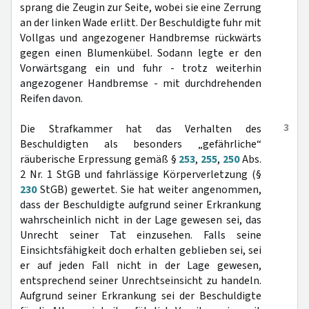
sprang die Zeugin zur Seite, wobei sie eine Zerrung
an der linken Wade erlitt. Der Beschuldigte fuhr mit
Vollgas und angezogener Handbremse rückwärts
gegen einen Blumenkübel. Sodann legte er den
Vorwärtsgang ein und fuhr - trotz weiterhin
angezogener Handbremse - mit durchdrehenden
Reifen davon.
3
Die Strafkammer hat das Verhalten des
Beschuldigten als besonders „gefährliche“
räuberische Erpressung gemäß §
253
,
255
,
250
Abs.
2 Nr. 1 StGB und fahrlässige Körperverletzung (§
230
StGB) gewertet. Sie hat weiter angenommen,
dass der Beschuldigte aufgrund seiner Erkrankung
wahrscheinlich nicht in der Lage gewesen sei, das
Unrecht seiner Tat einzusehen. Falls seine
Einsichtsfähigkeit doch erhalten geblieben sei, sei
er auf jeden Fall nicht in der Lage gewesen,
entsprechend seiner Unrechtseinsicht zu handeln.
Aufgrund seiner Erkrankung sei der Beschuldigte