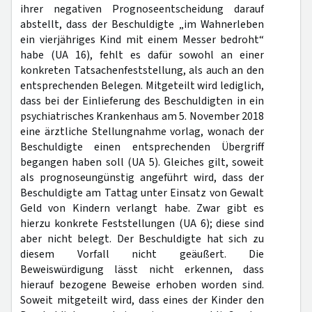
ihrer negativen Prognoseentscheidung darauf
abstellt, dass der Beschuldigte „im Wahnerleben
ein vierjähriges Kind mit einem Messer bedroht“
habe (UA 16), fehlt es dafür sowohl an einer
konkreten Tatsachenfeststellung, als auch an den
entsprechenden Belegen. Mitgeteilt wird lediglich,
dass bei der Einlieferung des Beschuldigten in ein
psychiatrisches Krankenhaus am 5. November 2018
eine ärztliche Stellungnahme vorlag, wonach der
Beschuldigte einen entsprechenden Übergriff
begangen haben soll (UA 5). Gleiches gilt, soweit
als prognoseungünstig angeführt wird, dass der
Beschuldigte am Tattag unter Einsatz von Gewalt
Geld von Kindern verlangt habe. Zwar gibt es
hierzu konkrete Feststellungen (UA 6); diese sind
aber nicht belegt. Der Beschuldigte hat sich zu
diesem Vorfall nicht geäußert. Die
Beweiswürdigung lässt nicht erkennen, dass
hierauf bezogene Beweise erhoben worden sind.
Soweit mitgeteilt wird, dass eines der Kinder den