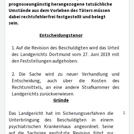
prognoseungünstig herangezogene tatsächliche
Umstände aus dem Vorleben des Täters müssen
dabei rechtsfehlerfrei festgestellt und belegt
sein.
Entscheidungstenor
1. Auf die Revision des Beschuldigten wird das Urteil
des Landgerichts Dortmund vom 27. Juni 2019 mit
den Feststellungen aufgehoben.
2. Die Sache wird zu neuer Verhandlung und
Entscheidung, auch über die Kosten des
Rechtsmittels, an eine andere Strafkammer des
Landgerichts zurückverwiesen.
Gründe
1
Das Landgericht hat im Sicherungsverfahren die
Unterbringung des Beschuldigten in einem
psychiatrischen Krankenhaus angeordnet. Seine
auf die Sachrüge gestützte Revision führt zur