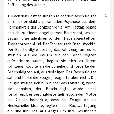
Aufhebung des Urteils.
2
1. Nach den Feststellungen leidet der Beschuldigte
an einer produktiv paranoiden Psychose aus dem
Formenkreis der Schizophrenie. Am Tattag begab
er sich zu einem abgelegenen Bauernhof, wo die
Zeugin K. gerade ihren vor dem Haus abgestellten
Transporter entlud. Der Fahrzeugschlüssel steckte.
Der Beschuldigte bestieg das Fahrzeug, um es zu
stehlen. Als die Zeugin auf den Beschuldigten
aufmerksam wurde, begab sie sich zu ihrem
Fahrzeug, klopfte an die Scheibe und forderte den
Beschuldigten auf, auszusteigen. Der Beschuldigte
sah und hörte die Zeugin, reagierte aber nicht. Die
Zeugin stellte sich nun hinter das Fahrzeug, wobei
sie annahm, der Beschuldigte würde nicht
losfahren. Der Beschuldigte ließ jedoch den Motor
an. Als er bemerkte, dass die Zeugin an die
Heckscheibe klopfte, legte er den Rückwärtsgang
ein und fuhr los. Aus Angst um ihre Gesundheit