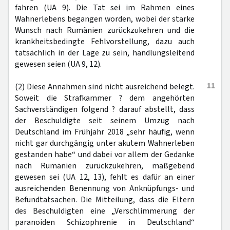
fahren (UA 9). Die Tat sei im Rahmen eines
Wahnerlebens begangen worden, wobei der starke
Wunsch nach Rumänien zurückzukehren und die
krankheitsbedingte Fehlvorstellung, dazu auch
tatsächlich in der Lage zu sein, handlungsleitend
gewesen seien (UA 9, 12).
11
(2) Diese Annahmen sind nicht ausreichend belegt.
Soweit die Strafkammer ? dem angehörten
Sachverständigen folgend ? darauf abstellt, dass
der Beschuldigte seit seinem Umzug nach
Deutschland im Frühjahr 2018 „sehr häufig, wenn
nicht gar durchgängig unter akutem Wahnerleben
gestanden habe“ und dabei vor allem der Gedanke
nach Rumänien zurückzukehren, maßgebend
gewesen sei (UA 12, 13), fehlt es dafür an einer
ausreichenden Benennung von Anknüpfungs- und
Befundtatsachen. Die Mitteilung, dass die Eltern
des Beschuldigten eine „Verschlimmerung der
paranoiden Schizophrenie in Deutschland“