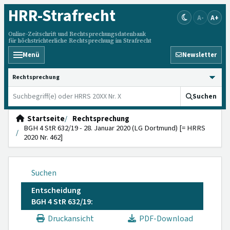
HRR
-Strafrecht
A-
A+
Online-Zeitschrift und Rechtsprechungsdatenbank
für höchstrichterliche Rechtsprechung im Strafrecht
Menü
Newsletter
HRRS durchsuchen
Suchen
Startseite
Rechtsprechung
BGH 4 StR 632/19 - 28. Januar 2020 (LG Dortmund) [= HRRS
2020 Nr. 462]
Suchen
Entscheidung
BGH 4 StR 632/19:
Druckansicht
PDF-Download