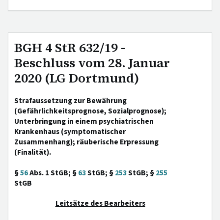
BGH 4 StR 632/19 -
Beschluss vom 28. Januar
2020 (LG Dortmund)
Strafaussetzung zur Bewährung
(Gefährlichkeitsprognose, Sozialprognose);
Unterbringung in einem psychiatrischen
Krankenhaus (symptomatischer
Zusammenhang); räuberische Erpressung
(Finalität).
§
56
Abs. 1 StGB; §
63
StGB; §
253
StGB; §
255
StGB
Leitsätze des Bearbeiters