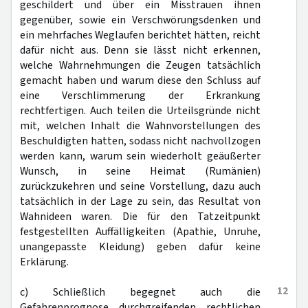
geschildert und über ein Misstrauen ihnen
gegenüber, sowie ein Verschwörungsdenken und
ein mehrfaches Weglaufen berichtet hätten, reicht
dafür nicht aus. Denn sie lässt nicht erkennen,
welche Wahrnehmungen die Zeugen tatsächlich
gemacht haben und warum diese den Schluss auf
eine Verschlimmerung der Erkrankung
rechtfertigen. Auch teilen die Urteilsgründe nicht
mit, welchen Inhalt die Wahnvorstellungen des
Beschuldigten hatten, sodass nicht nachvollzogen
werden kann, warum sein wiederholt geäußerter
Wunsch, in seine Heimat (Rumänien)
zurückzukehren und seine Vorstellung, dazu auch
tatsächlich in der Lage zu sein, das Resultat von
Wahnideen waren. Die für den Tatzeitpunkt
festgestellten Auffälligkeiten (Apathie, Unruhe,
unangepasste Kleidung) geben dafür keine
Erklärung.
12
c) Schließlich begegnet auch die
Gefahrenprognose durchgreifenden rechtlichen