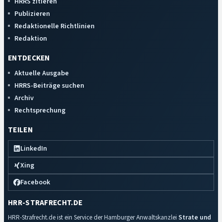
HRRS zitieren
Publizieren
Redaktionelle Richtlinien
Redaktion
ENTDECKEN
Aktuelle Ausgabe
HRRS-Beiträge suchen
Archiv
Rechtsprechung
TEILEN
LinkedIn
Xing
Facebook
HRR-STRAFRECHT.DE
HRR-Strafrecht.de ist ein Service der Hamburger Anwaltskanzlei
Strate und