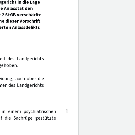
gericht in die Lage
ie Anlasstat den
 2 StGB verschärfte
 dieser Vorschrift
rten Anlassdelikts
eil des Landgerichts
fgehoben.
idung, auch über die
mer des Landgerichts
1
 in einem psychiatrischen
f die Sachrüge gestützte