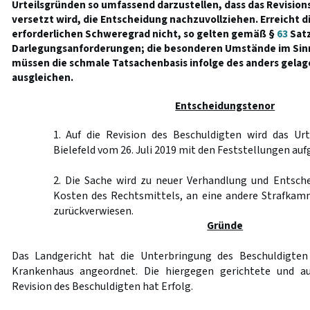
Urteilsgründen so umfassend darzustellen, dass das Revisions
versetzt wird, die Entscheidung nachzuvollziehen. Erreicht d
erforderlichen Schweregrad nicht, so gelten gemäß §
63
Satz
Darlegungsanforderungen; die besonderen Umstände im Sinne
müssen die schmale Tatsachenbasis infolge des anders gelage
ausgleichen.
Entscheidungstenor
1. Auf die Revision des Beschuldigten wird das Urt
Bielefeld vom 26. Juli 2019 mit den Feststellungen au
2. Die Sache wird zu neuer Verhandlung und Entsche
Kosten des Rechtsmittels, an eine andere Strafkam
zurückverwiesen.
Gründe
Das Landgericht hat die Unterbringung des Beschuldigten
Krankenhaus angeordnet. Die hiergegen gerichtete und au
Revision des Beschuldigten hat Erfolg.