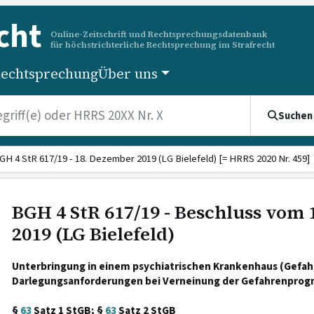
cht
Online-Zeitschrift und Rechtsprechungsdatenbank
für höchstrichterliche Rechtsprechung im Strafrecht
echtsprechung
Über uns
Suchen
GH 4 StR 617/19 - 18. Dezember 2019 (LG Bielefeld) [= HRRS 2020 Nr. 459]
BGH 4 StR 617/19 - Beschluss vom
2019 (LG Bielefeld)
Unterbringung in einem psychiatrischen Krankenhaus (Gefa
Darlegungsanforderungen bei Verneinung der Gefahrenprogn
§
63
Satz 1 StGB; §
63
Satz 2 StGB