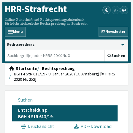
HRR
-Strafrecht
A-
A+
Online-Zeitschrift und Rechtsprechungsdatenbank
für höchstrichterliche Rechtsprechung im Strafrecht
Menü
Newsletter
HRRS durchsuchen
Suchen
Startseite
Rechtsprechung
BGH 4 StR 613/19 - 8. Januar 2020 (LG Arnsberg) [= HRRS
2020 Nr. 252]
Suchen
Entscheidung
BGH 4 StR 613/19:
Druckansicht
PDF-Download