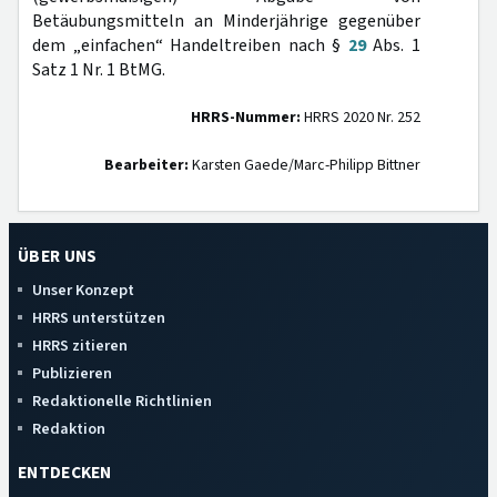
Betäubungsmitteln an Minderjährige gegenüber
dem „einfachen“ Handeltreiben nach §
29
Abs. 1
Satz 1 Nr. 1 BtMG.
HRRS-Nummer:
HRRS 2020 Nr. 252
Bearbeiter:
Karsten Gaede/Marc-Philipp Bittner
ÜBER UNS
Unser Konzept
HRRS unterstützen
HRRS zitieren
Publizieren
Redaktionelle Richtlinien
Redaktion
ENTDECKEN