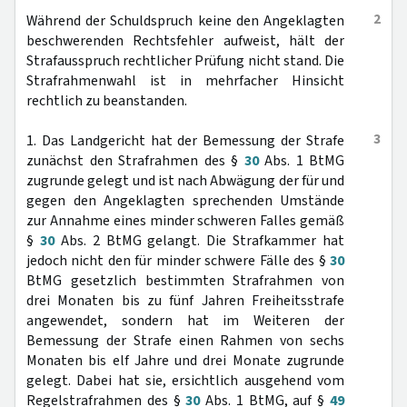
2
Während der Schuldspruch keine den Angeklagten
beschwerenden Rechtsfehler aufweist, hält der
Strafausspruch rechtlicher Prüfung nicht stand. Die
Strafrahmenwahl ist in mehrfacher Hinsicht
rechtlich zu beanstanden.
3
1. Das Landgericht hat der Bemessung der Strafe
zunächst den Strafrahmen des §
30
Abs. 1 BtMG
zugrunde gelegt und ist nach Abwägung der für und
gegen den Angeklagten sprechenden Umstände
zur Annahme eines minder schweren Falles gemäß
§
30
Abs. 2 BtMG gelangt. Die Strafkammer hat
jedoch nicht den für minder schwere Fälle des §
30
BtMG gesetzlich bestimmten Strafrahmen von
drei Monaten bis zu fünf Jahren Freiheitsstrafe
angewendet, sondern hat im Weiteren der
Bemessung der Strafe einen Rahmen von sechs
Monaten bis elf Jahre und drei Monate zugrunde
gelegt. Dabei hat sie, ersichtlich ausgehend vom
Regelstrafrahmen des §
30
Abs. 1 BtMG, auf §
49