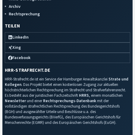
Archiv
Rechtsprechung
TEILEN
LinkedIn
Xing
Facebook
HRR-STRAFRECHT.DE
HRR-Strafrecht.de ist ein Service der Hamburger Anwaltskanzlei
Strate und
Kollegen
. Das Projekt bietet einen kostenlosen Zugang zur aktuellen
höchstrichterlichen Rechtsprechung im Strafrecht und Strafverfahrensrecht.
Es besteht aus der juristischen Fachzeitschrift
HRRS
, einem monatlichen
Newsletter
und einer
Rechtsprechungs-Datenbank
mit der
vollständigen strafrechtlichen Rechtsprechung des Bundesgerichtshofs
(BGH) und ausgewählter Urteile und Beschlüsse u.a. des
Bundesverfassungsgerichts (BVerfG), des Europäischen Gerichtshofs für
Menschenrechte (EGMR) und des Europäischen Gerichtshofs (EuGH).