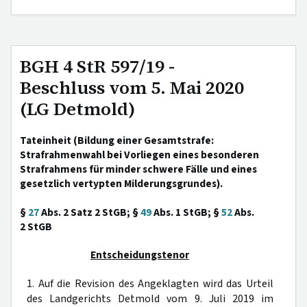
BGH 4 StR 597/19 -
Beschluss vom 5. Mai 2020
(LG Detmold)
Tateinheit (Bildung einer Gesamtstrafe:
Strafrahmenwahl bei Vorliegen eines besonderen
Strafrahmens für minder schwere Fälle und eines
gesetzlich vertypten Milderungsgrundes).
§
27
Abs. 2 Satz 2 StGB; §
49
Abs. 1 StGB; §
52
Abs.
2 StGB
Entscheidungstenor
1. Auf die Revision des Angeklagten wird das Urteil
des Landgerichts Detmold vom 9. Juli 2019 im