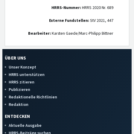
HRRS-Nummer:
HRRS 2020 Nr. 689
Externe Fundstellen:
StV 2021, 447
Bearbeiter:
Karsten Gaede/Marc-Philipp Bittner
ÜBER UNS
Unser Konzept
HRRS unterstützen
HRRS zitieren
Publizieren
Redaktionelle Richtlinien
Redaktion
ENTDECKEN
Aktuelle Ausgabe
HRRS-Beiträge suchen