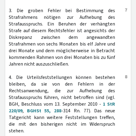
7
3. Die groben Fehler bei Bestimmung des
Strafrahmens nötigen zur Aufhebung des
Strafausspruchs. Ein Beruhen der verhängten
Strafe auf diesem Rechtsfehler ist angesichts der
Diskrepanz zwischen dem angewandten
Strafrahmen von sechs Monaten bis elf Jahre und
drei Monate und dem möglicherweise in Betracht
kommenden Rahmen von drei Monaten bis zu fünf
Jahren nicht auszuschließen.
8
4. Die Urteilsfeststellungen können bestehen
bleiben, da sie von den Fehlern in der
Rechtsanwendung, die zur Aufhebung des
Strafausspruchs führen, nicht betroffen sind (vgl.
BGH, Beschluss vom 13. September 2010 -
1 StR
220/09
,
BGHSt 55, 288
-314 Rn. 77). Das neue
Tatgericht kann weitere Feststellungen treffen,
die mit den bisherigen nicht im Widerspruch
stehen.