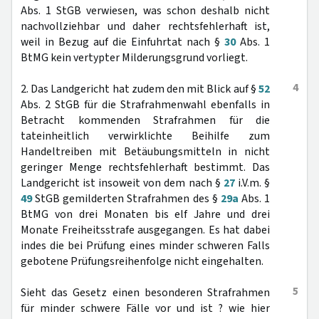
Abs. 1 StGB verwiesen, was schon deshalb nicht
nachvollziehbar und daher rechtsfehlerhaft ist,
weil in Bezug auf die Einfuhrtat nach §
30
Abs. 1
BtMG kein vertypter Milderungsgrund vorliegt.
4
2. Das Landgericht hat zudem den mit Blick auf §
52
Abs. 2 StGB für die Strafrahmenwahl ebenfalls in
Betracht kommenden Strafrahmen für die
tateinheitlich verwirklichte Beihilfe zum
Handeltreiben mit Betäubungsmitteln in nicht
geringer Menge rechtsfehlerhaft bestimmt. Das
Landgericht ist insoweit von dem nach §
27
i.V.m. §
49
StGB gemilderten Strafrahmen des §
29a
Abs. 1
BtMG von drei Monaten bis elf Jahre und drei
Monate Freiheitsstrafe ausgegangen. Es hat dabei
indes die bei Prüfung eines minder schweren Falls
gebotene Prüfungsreihenfolge nicht eingehalten.
5
Sieht das Gesetz einen besonderen Strafrahmen
für minder schwere Fälle vor und ist ? wie hier