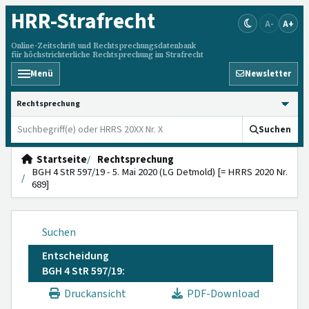
HRR
-Strafrecht
A-
A+
Online-Zeitschrift und Rechtsprechungsdatenbank
für höchstrichterliche Rechtsprechung im Strafrecht
Menü
Newsletter
HRRS durchsuchen
Suchen
Startseite
Rechtsprechung
BGH 4 StR 597/19 - 5. Mai 2020 (LG Detmold) [= HRRS 2020 Nr.
689]
Suchen
Entscheidung
BGH 4 StR 597/19:
Druckansicht
PDF-Download