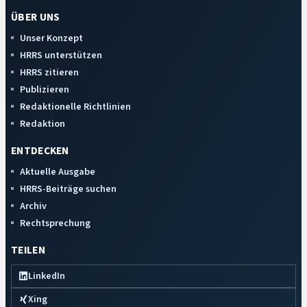
ÜBER UNS
Unser Konzept
HRRS unterstützen
HRRS zitieren
Publizieren
Redaktionelle Richtlinien
Redaktion
ENTDECKEN
Aktuelle Ausgabe
HRRS-Beiträge suchen
Archiv
Rechtsprechung
TEILEN
LinkedIn
Xing