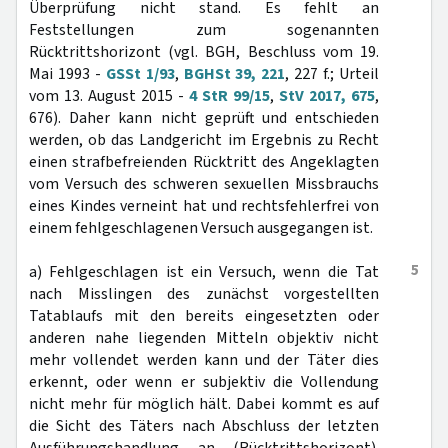
Überprüfung nicht stand. Es fehlt an
Feststellungen zum sogenannten
Rücktrittshorizont (vgl. BGH, Beschluss vom 19.
Mai 1993 -
GSSt 1/93
,
BGHSt 39, 221
, 227 f.; Urteil
vom 13. August 2015 -
4 StR 99/15
,
StV 2017, 675
,
676). Daher kann nicht geprüft und entschieden
werden, ob das Landgericht im Ergebnis zu Recht
einen strafbefreienden Rücktritt des Angeklagten
vom Versuch des schweren sexuellen Missbrauchs
eines Kindes verneint hat und rechtsfehlerfrei von
einem fehlgeschlagenen Versuch ausgegangen ist.
5
a) Fehlgeschlagen ist ein Versuch, wenn die Tat
nach Misslingen des zunächst vorgestellten
Tatablaufs mit den bereits eingesetzten oder
anderen nahe liegenden Mitteln objektiv nicht
mehr vollendet werden kann und der Täter dies
erkennt, oder wenn er subjektiv die Vollendung
nicht mehr für möglich hält. Dabei kommt es auf
die Sicht des Täters nach Abschluss der letzten