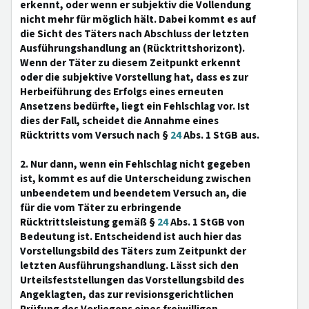
erkennt, oder wenn er subjektiv die Vollendung
nicht mehr für möglich hält. Dabei kommt es auf
die Sicht des Täters nach Abschluss der letzten
Ausführungshandlung an (Rücktrittshorizont).
Wenn der Täter zu diesem Zeitpunkt erkennt
oder die subjektive Vorstellung hat, dass es zur
Herbeiführung des Erfolgs eines erneuten
Ansetzens bedürfte, liegt ein Fehlschlag vor. Ist
dies der Fall, scheidet die Annahme eines
Rücktritts vom Versuch nach §
24
Abs. 1 StGB aus.
2. Nur dann, wenn ein Fehlschlag nicht gegeben
ist, kommt es auf die Unterscheidung zwischen
unbeendetem und beendetem Versuch an, die
für die vom Täter zu erbringende
Rücktrittsleistung gemäß §
24
Abs. 1 StGB von
Bedeutung ist. Entscheidend ist auch hier das
Vorstellungsbild des Täters zum Zeitpunkt der
letzten Ausführungshandlung. Lässt sich den
Urteilsfeststellungen das Vorstellungsbild des
Angeklagten, das zur revisionsgerichtlichen