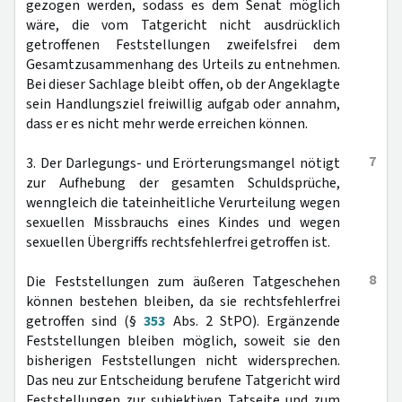
gezogen werden, sodass es dem Senat möglich
wäre, die vom Tatgericht nicht ausdrücklich
getroffenen Feststellungen zweifelsfrei dem
Gesamtzusammenhang des Urteils zu entnehmen.
Bei dieser Sachlage bleibt offen, ob der Angeklagte
sein Handlungsziel freiwillig aufgab oder annahm,
dass er es nicht mehr werde erreichen können.
7
3. Der Darlegungs- und Erörterungsmangel nötigt
zur Aufhebung der gesamten Schuldsprüche,
wenngleich die tateinheitliche Verurteilung wegen
sexuellen Missbrauchs eines Kindes und wegen
sexuellen Übergriffs rechtsfehlerfrei getroffen ist.
8
Die Feststellungen zum äußeren Tatgeschehen
können bestehen bleiben, da sie rechtsfehlerfrei
getroffen sind (§
353
Abs. 2 StPO). Ergänzende
Feststellungen bleiben möglich, soweit sie den
bisherigen Feststellungen nicht widersprechen.
Das neu zur Entscheidung berufene Tatgericht wird
Feststellungen zur subjektiven Tatseite und zum