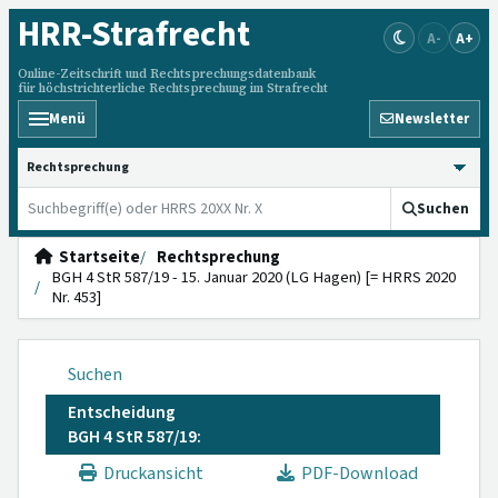
HRR
-Strafrecht
A-
A+
Online-Zeitschrift und Rechtsprechungsdatenbank
für höchstrichterliche Rechtsprechung im Strafrecht
Menü
Newsletter
HRRS durchsuchen
Suchen
Startseite
Rechtsprechung
BGH 4 StR 587/19 - 15. Januar 2020 (LG Hagen) [= HRRS 2020
Nr. 453]
Suchen
Entscheidung
BGH 4 StR 587/19:
Druckansicht
PDF-Download