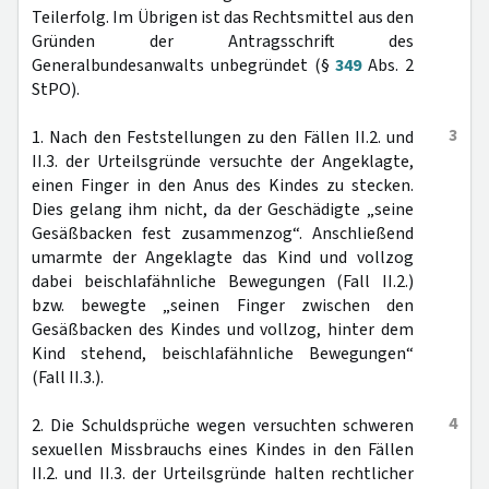
Teilerfolg. Im Übrigen ist das Rechtsmittel aus den
Gründen der Antragsschrift des
Generalbundesanwalts unbegründet (§
349
Abs. 2
StPO).
3
1. Nach den Feststellungen zu den Fällen II.2. und
II.3. der Urteilsgründe versuchte der Angeklagte,
einen Finger in den Anus des Kindes zu stecken.
Dies gelang ihm nicht, da der Geschädigte „seine
Gesäßbacken fest zusammenzog“. Anschließend
umarmte der Angeklagte das Kind und vollzog
dabei beischlafähnliche Bewegungen (Fall II.2.)
bzw. bewegte „seinen Finger zwischen den
Gesäßbacken des Kindes und vollzog, hinter dem
Kind stehend, beischlafähnliche Bewegungen“
(Fall II.3.).
4
2. Die Schuldsprüche wegen versuchten schweren
sexuellen Missbrauchs eines Kindes in den Fällen
II.2. und II.3. der Urteilsgründe halten rechtlicher