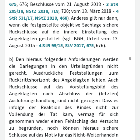
675
, 676; Beschlüsse vom 21. August 2018 -
3 StR
205/18
,
NStZ 2018, 718
, 720; vom 13. März 2018 -
4
StR 531/17
,
NStZ 2018, 468
). Anderes gilt nur dann,
wenn die festgestellte objektive Sachlage sichere
Rückschlüsse auf die innere Einstellung des
Angeklagten gestattet (vgl. BGH, Urteil vom 13.
August 2015 -
4 StR 99/15
,
StV 2017, 675
, 676).
6
b) Den hieraus folgenden Anforderungen werden
die Darlegungen in den Urteilsgründen nicht
gerecht. Ausdrückliche Feststellungen zum
Rücktrittshorizont des Angeklagten fehlen. Auch
Rückschlüsse auf das Vorstellungsbild des
Angeklagten nach Abschluss der (letzten)
Ausführungshandlung sind nicht gezogen. Dass es
infolge der Reaktion des Kindes nicht zur
Vollendung der Tat kam, vermag für sich
genommen weder einen Fehlschlag des Versuchs
zu begründen, noch können hieraus sichere
Schlüsse auf das Motiv für das Nicht-Weiterhandeln