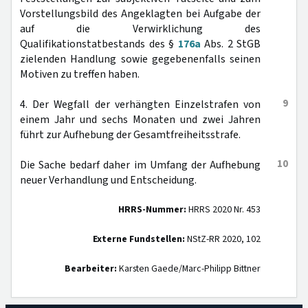
Vorstellungsbild des Angeklagten bei Aufgabe der
auf die Verwirklichung des
Qualifikationstatbestands des §
176a
Abs. 2 StGB
zielenden Handlung sowie gegebenenfalls seinen
Motiven zu treffen haben.
9
4. Der Wegfall der verhängten Einzelstrafen von
einem Jahr und sechs Monaten und zwei Jahren
führt zur Aufhebung der Gesamtfreiheitsstrafe.
10
Die Sache bedarf daher im Umfang der Aufhebung
neuer Verhandlung und Entscheidung.
HRRS-Nummer:
HRRS 2020 Nr. 453
Externe Fundstellen:
NStZ-RR 2020, 102
Bearbeiter:
Karsten Gaede/Marc-Philipp Bittner