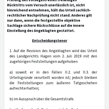
Prüfung des Vorliegens eines freiwilligen
Rücktritts vom Versuch unerlässlich ist, nicht
hinreichend entnehmen, hält das Urteil sachlich-
rechtlicher Nachprüfung nicht stand. Anderes gilt
nur dann, wenn die festgestellte objektive
Sachlage sichere Rückschlüsse auf die innere
Einstellung des Angeklagten gestattet.
Entscheidungstenor
1. Auf die Revision des Angeklagten wird das Urteil
des Landgerichts Hagen vom 2. Juli 2019 mit den
zugehörigen Feststellungen aufgehoben
a) soweit er in den Fällen II.2. und II.3. der
Urteilsgründe verurteilt worden ist; jedoch bleiben
die Feststellungen zum äußeren Tatgeschehen
aufrechterhalten;
b) im Ausspruch über die Gesamtstrafe.