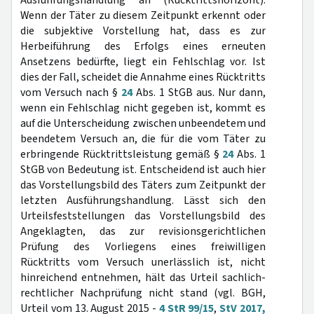
Ausführungshandlung an (Rücktrittshorizont).
Wenn der Täter zu diesem Zeitpunkt erkennt oder
die subjektive Vorstellung hat, dass es zur
Herbeiführung des Erfolgs eines erneuten
Ansetzens bedürfte, liegt ein Fehlschlag vor. Ist
dies der Fall, scheidet die Annahme eines Rücktritts
vom Versuch nach §
24
Abs. 1 StGB aus. Nur dann,
wenn ein Fehlschlag nicht gegeben ist, kommt es
auf die Unterscheidung zwischen unbeendetem und
beendetem Versuch an, die für die vom Täter zu
erbringende Rücktrittsleistung gemäß §
24
Abs. 1
StGB von Bedeutung ist. Entscheidend ist auch hier
das Vorstellungsbild des Täters zum Zeitpunkt der
letzten Ausführungshandlung. Lässt sich den
Urteilsfeststellungen das Vorstellungsbild des
Angeklagten, das zur revisionsgerichtlichen
Prüfung des Vorliegens eines freiwilligen
Rücktritts vom Versuch unerlässlich ist, nicht
hinreichend entnehmen, hält das Urteil sachlich-
rechtlicher Nachprüfung nicht stand (vgl. BGH,
Urteil vom 13. August 2015 -
4 StR 99/15
,
StV 2017,