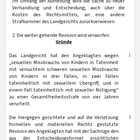
Im Umfang der Aufhebung wird die Sache zu neuer
Verhandlung und Entscheidung, auch über die
Kosten des Rechtsmittels, an eine andere
Strafkammer des Landgerichts zurückverwiesen.
2. Die weiter gehende Revision wird verworfen.
Gründe
1
Das Landgericht hat den Angeklagten wegen
„sexuellen Missbrauchs von Kindern in Tateinheit
mit versuchtem schweren sexuellen Missbrauchs
von Kindern in drei Fällen, in zwei Fällen
tateinheitlich mit sexuellem Übergriff, und in
einem Fall tateinheitlich mit sexueller Nötigung“
zu einer Gesamtfreiheitsstrafe von vier Jahren
verurteilt.
2
Die hiergegen gerichtete und auf die Verletzung
formellen und materiellen Rechts gestützte
Revision des Angeklagten hat mit der Sachrüge den
aus der Entscheidungsformel ersichtlichen