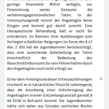
geringe finanzielle Mittel verfügte, zur
Finanzierung seines Konsums die
verfahrensgegenständlichen Taten. In der
Untersuchungshaft nimmt der Angeklagte keine
Drogen und kommt gut damit zurecht. Eine
therapeutische Behandlung hält er nicht für
erforderlich. Im Rahmen ihrer Ausführungen zum
Vorliegen schädlicher Neigungen im Sinne des §
17
Abs. 2 JGG hat die Jugendkammer berücksichtigt,
dass eine zureichende Aufarbeitung der Taten
einschließlich der Bedeutung des
Rauschmittelkonsums für sein Fehlverhalten durch
den Angeklagten noch nicht erfolgt sei.
8
b) Vor dem Hintergrund dieser Urteilsausführungen
erscheint es in tatsächlicher Hinsicht naheliegend,
dass die Anordnung einer Unterbringung des
Angeklagten in einer Entziehungsanstalt gemäß §
64
StGB in Betracht kommt. Die Jugendkammer
hätte sich daher aus Gründen sachlichen Rechts