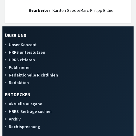
Bearbeiter:
Karsten Gaede/Marc-Philipp Bittner
ÜBER UNS
Unser Konzept
HRRS unterstützen
HRRS zitieren
Publizieren
Redaktionelle Richtlinien
Redaktion
ENTDECKEN
Aktuelle Ausgabe
HRRS-Beiträge suchen
Archiv
Rechtsprechung