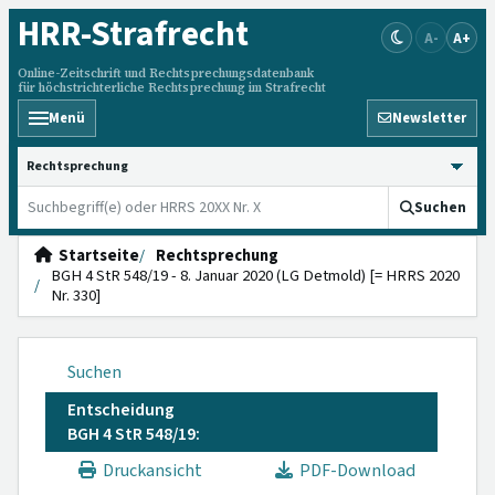
HRR
-Strafrecht
A-
A+
Online-Zeitschrift und Rechtsprechungsdatenbank
für höchstrichterliche Rechtsprechung im Strafrecht
Menü
Newsletter
HRRS durchsuchen
Suchen
Startseite
Rechtsprechung
BGH 4 StR 548/19 - 8. Januar 2020 (LG Detmold) [= HRRS 2020
Nr. 330]
Suchen
Entscheidung
BGH 4 StR 548/19:
Druckansicht
PDF-Download