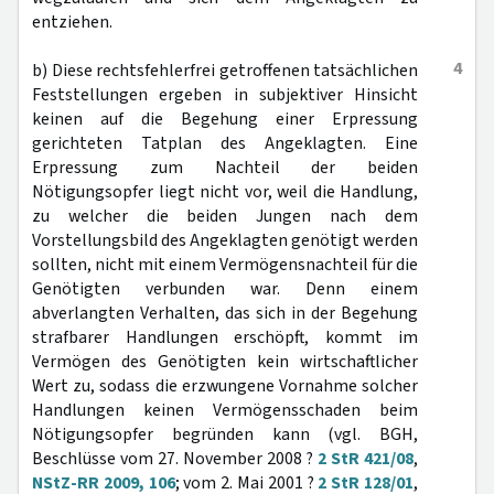
entziehen.
4
b) Diese rechtsfehlerfrei getroffenen tatsächlichen
Feststellungen ergeben in subjektiver Hinsicht
keinen auf die Begehung einer Erpressung
gerichteten Tatplan des Angeklagten. Eine
Erpressung zum Nachteil der beiden
Nötigungsopfer liegt nicht vor, weil die Handlung,
zu welcher die beiden Jungen nach dem
Vorstellungsbild des Angeklagten genötigt werden
sollten, nicht mit einem Vermögensnachteil für die
Genötigten verbunden war. Denn einem
abverlangten Verhalten, das sich in der Begehung
strafbarer Handlungen erschöpft, kommt im
Vermögen des Genötigten kein wirtschaftlicher
Wert zu, sodass die erzwungene Vornahme solcher
Handlungen keinen Vermögensschaden beim
Nötigungsopfer begründen kann (vgl. BGH,
Beschlüsse vom 27. November 2008 ?
2 StR 421/08
,
NStZ-RR 2009, 106
; vom 2. Mai 2001 ?
2 StR 128/01
,