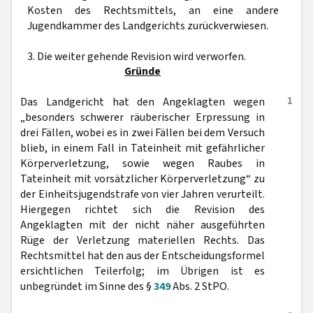
Kosten des Rechtsmittels, an eine andere
Jugendkammer des Landgerichts zurückverwiesen.
3. Die weiter gehende Revision wird verworfen.
Gründe
1
Das Landgericht hat den Angeklagten wegen
„besonders schwerer räuberischer Erpressung in
drei Fällen, wobei es in zwei Fällen bei dem Versuch
blieb, in einem Fall in Tateinheit mit gefährlicher
Körperverletzung, sowie wegen Raubes in
Tateinheit mit vorsätzlicher Körperverletzung“ zu
der Einheitsjugendstrafe von vier Jahren verurteilt.
Hiergegen richtet sich die Revision des
Angeklagten mit der nicht näher ausgeführten
Rüge der Verletzung materiellen Rechts. Das
Rechtsmittel hat den aus der Entscheidungsformel
ersichtlichen Teilerfolg; im Übrigen ist es
unbegründet im Sinne des §
349
Abs. 2 StPO.