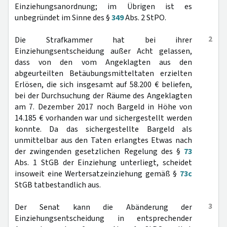
Einziehungsanordnung; im Übrigen ist es
unbegründet im Sinne des §
349
Abs. 2 StPO.
2
Die Strafkammer hat bei ihrer
Einziehungsentscheidung außer Acht gelassen,
dass von den vom Angeklagten aus den
abgeurteilten Betäubungsmitteltaten erzielten
Erlösen, die sich insgesamt auf 58.200 € beliefen,
bei der Durchsuchung der Räume des Angeklagten
am 7. Dezember 2017 noch Bargeld in Höhe von
14.185 € vorhanden war und sichergestellt werden
konnte. Da das sichergestellte Bargeld als
unmittelbar aus den Taten erlangtes Etwas nach
der zwingenden gesetzlichen Regelung des §
73
Abs. 1 StGB der Einziehung unterliegt, scheidet
insoweit eine Wertersatzeinziehung gemäß §
73c
StGB tatbestandlich aus.
3
Der Senat kann die Abänderung der
Einziehungsentscheidung in entsprechender