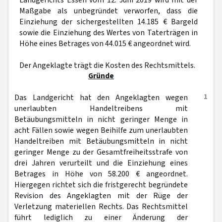
Landgerichts Essen vom 12. Juni 2019 wird mit der
Maßgabe als unbegründet verworfen, dass die
Einziehung der sichergestellten 14.185 € Bargeld
sowie die Einziehung des Wertes von Taterträgen in
Höhe eines Betrages von 44.015 € angeordnet wird.
Der Angeklagte trägt die Kosten des Rechtsmittels.
Gründe
1
Das Landgericht hat den Angeklagten wegen
unerlaubten Handeltreibens mit
Betäubungsmitteln in nicht geringer Menge in
acht Fällen sowie wegen Beihilfe zum unerlaubten
Handeltreiben mit Betäubungsmitteln in nicht
geringer Menge zu der Gesamtfreiheitsstrafe von
drei Jahren verurteilt und die Einziehung eines
Betrages in Höhe von 58.200 € angeordnet.
Hiergegen richtet sich die fristgerecht begründete
Revision des Angeklagten mit der Rüge der
Verletzung materiellen Rechts. Das Rechtsmittel
führt lediglich zu einer Änderung der