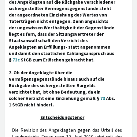
des Angeklagten auf die Rückgabe verschiedener
sichergestellter Vermögensgegenstände steht
der angeordneten Einziehung des Wertes von
Taterträgen nicht entgegen. Denn angesichts
der ungewissen Werthaltigkeit der Gegenstände
liegt es fern, dass der Sitzungsvertreter der
Staatsanwaltschaft den Verzicht des
Angeklagten an Erfüllungs- statt angenommen
und damit den staatlichen Zahlungsanspruch aus
§
73c
StGB zum Erlöschen gebracht hat.
2. Ob der Angeklagte über die
Vermögensgegenstände hinaus auch auf die
Rückgabe des sichergestellten Bargelds
verzichtet hat, ist ohne Bedeutung, da ein
solcher Verzicht eine Einziehung gemäß §
73
Abs.
1 StGB nicht hindert.
Entscheidungstenor
Die Revision des Angeklagten gegen das Urteil des