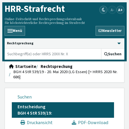
HRR
-Strafrecht
A-
A+
Online-Zeitschrift und Rechtsprechungsdatenbank
für höchstrichterliche Rechtsprechung im Strafrecht
Menü
Newsletter
HRRS durchsuchen
Suchen
Startseite
Rechtsprechung
BGH 4 StR 539/19 - 20. Mai 2020 (LG Essen) [= HRRS 2020 Nr.
686]
Suchen
Entscheidung
BGH 4 StR 539/19:
Druckansicht
PDF-Download