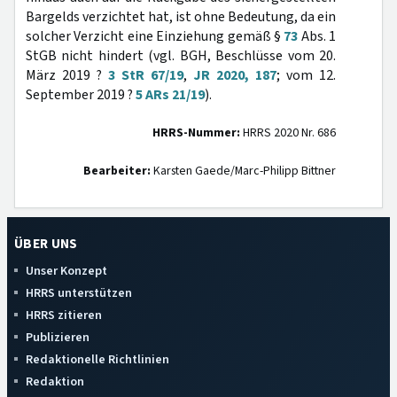
Bargelds verzichtet hat, ist ohne Bedeutung, da ein
solcher Verzicht eine Einziehung gemäß §
73
Abs. 1
StGB nicht hindert (vgl. BGH, Beschlüsse vom 20.
März 2019 ?
3 StR 67/19
,
JR 2020, 187
; vom 12.
September 2019 ?
5 ARs 21/19
).
HRRS-Nummer:
HRRS 2020 Nr. 686
Bearbeiter:
Karsten Gaede/Marc-Philipp Bittner
ÜBER UNS
Unser Konzept
HRRS unterstützen
HRRS zitieren
Publizieren
Redaktionelle Richtlinien
Redaktion