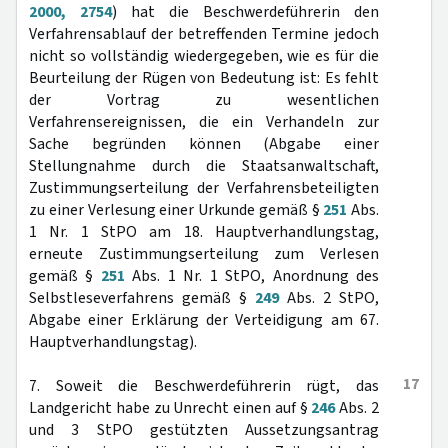
2000, 2754
) hat die Beschwerdeführerin den
Verfahrensablauf der betreffenden Termine jedoch
nicht so vollständig wiedergegeben, wie es für die
Beurteilung der Rügen von Bedeutung ist: Es fehlt
der Vortrag zu wesentlichen
Verfahrensereignissen, die ein Verhandeln zur
Sache begründen können (Abgabe einer
Stellungnahme durch die Staatsanwaltschaft,
Zustimmungserteilung der Verfahrensbeteiligten
zu einer Verlesung einer Urkunde gemäß §
251
Abs.
1 Nr. 1 StPO am 18. Hauptverhandlungstag,
erneute Zustimmungserteilung zum Verlesen
gemäß §
251
Abs. 1 Nr. 1 StPO, Anordnung des
Selbstleseverfahrens gemäß §
249
Abs. 2 StPO,
Abgabe einer Erklärung der Verteidigung am 67.
Hauptverhandlungstag).
17
7. Soweit die Beschwerdeführerin rügt, das
Landgericht habe zu Unrecht einen auf §
246
Abs. 2
und 3 StPO gestützten Aussetzungsantrag