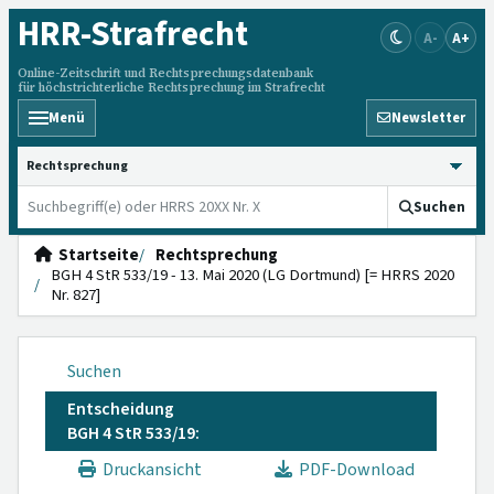
HRR
-Strafrecht
A-
A+
Online-Zeitschrift und Rechtsprechungsdatenbank
für höchstrichterliche Rechtsprechung im Strafrecht
Menü
Newsletter
HRRS durchsuchen
Suchen
Startseite
Rechtsprechung
BGH 4 StR 533/19 - 13. Mai 2020 (LG Dortmund) [= HRRS 2020
Nr. 827]
Suchen
Entscheidung
BGH 4 StR 533/19:
Druckansicht
PDF-Download