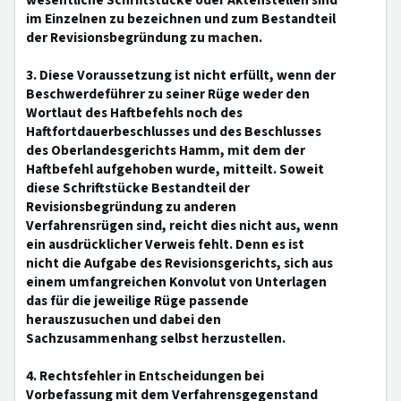
wesentliche Schriftstücke oder Aktenstellen sind
im Einzelnen zu bezeichnen und zum Bestandteil
der Revisionsbegründung zu machen.
3. Diese Voraussetzung ist nicht erfüllt, wenn der
Beschwerdeführer zu seiner Rüge weder den
Wortlaut des Haftbefehls noch des
Haftfortdauerbeschlusses und des Beschlusses
des Oberlandesgerichts Hamm, mit dem der
Haftbefehl aufgehoben wurde, mitteilt. Soweit
diese Schriftstücke Bestandteil der
Revisionsbegründung zu anderen
Verfahrensrügen sind, reicht dies nicht aus, wenn
ein ausdrücklicher Verweis fehlt. Denn es ist
nicht die Aufgabe des Revisionsgerichts, sich aus
einem umfangreichen Konvolut von Unterlagen
das für die jeweilige Rüge passende
herauszusuchen und dabei den
Sachzusammenhang selbst herzustellen.
4. Rechtsfehler in Entscheidungen bei
Vorbefassung mit dem Verfahrensgegenstand