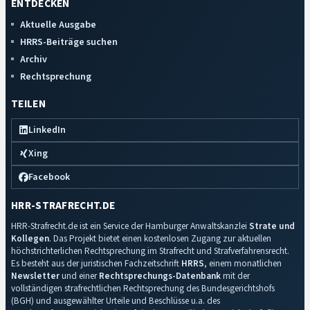
ENTDECKEN
Aktuelle Ausgabe
HRRS-Beiträge suchen
Archiv
Rechtsprechung
TEILEN
LinkedIn
Xing
Facebook
HRR-STRAFRECHT.DE
HRR-Strafrecht.de ist ein Service der Hamburger Anwaltskanzlei
Strate und
Kollegen
. Das Projekt bietet einen kostenlosen Zugang zur aktuellen
höchstrichterlichen Rechtsprechung im Strafrecht und Strafverfahrensrecht.
Es besteht aus der juristischen Fachzeitschrift
HRRS
, einem monatlichen
Newsletter
und einer
Rechtsprechungs-Datenbank
mit der
vollständigen strafrechtlichen Rechtsprechung des Bundesgerichtshofs
(BGH) und ausgewählter Urteile und Beschlüsse u.a. des