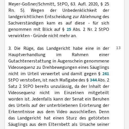
Meyer-Goßner/Schmitt, StPO, 63. Aufl. 2020, § 25
Rn. 5). Wegen der Unbedenklichkeit der
landgerichtlichen Entscheidung zur Ablehnung des
Sachverständigen kam es auf diese - für sich
genommen mit Blick auf §
25
Abs. 2 Nr. 2 StPO
verwirkten - Gründe nicht mehr an.
13
3. Die Rüge, das Landgericht habe eine in der
Hauptverhandlung im Rahmen einer
Gutachtenerstattung in Augenschein genommene
Videosequenz zu Drehbewegungen eines Säuglings
nicht im Urteil verwertet und damit gegen §
261
StPO verstoßen, ist nach Maßgabe des §
344
Abs. 2
Satz 2 StPO bereits unzulässig, da der Inhalt der
Videosequenz nicht im Einzelnen mitgeteilt
worden ist. Jedenfalls kann der Senat ein Beruhen
des Urteils auf der unterbliebenen Erörterung der
Erkenntnisse aus dem Video ausschließen. Denn
das Landgericht hat einen Sturz des getöteten
Säuglings aus dem Elternbett als Ursache seiner