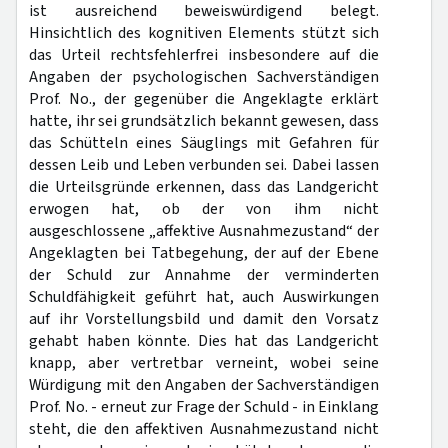
ist ausreichend beweiswürdigend belegt.
Hinsichtlich des kognitiven Elements stützt sich
das Urteil rechtsfehlerfrei insbesondere auf die
Angaben der psychologischen Sachverständigen
Prof. No., der gegenüber die Angeklagte erklärt
hatte, ihr sei grundsätzlich bekannt gewesen, dass
das Schütteln eines Säuglings mit Gefahren für
dessen Leib und Leben verbunden sei. Dabei lassen
die Urteilsgründe erkennen, dass das Landgericht
erwogen hat, ob der von ihm nicht
ausgeschlossene „affektive Ausnahmezustand“ der
Angeklagten bei Tatbegehung, der auf der Ebene
der Schuld zur Annahme der verminderten
Schuldfähigkeit geführt hat, auch Auswirkungen
auf ihr Vorstellungsbild und damit den Vorsatz
gehabt haben könnte. Dies hat das Landgericht
knapp, aber vertretbar verneint, wobei seine
Würdigung mit den Angaben der Sachverständigen
Prof. No. - erneut zur Frage der Schuld - in Einklang
steht, die den affektiven Ausnahmezustand nicht