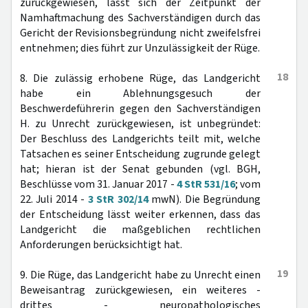
zurückgewiesen, lässt sich der Zeitpunkt der
Namhaftmachung des Sachverständigen durch das
Gericht der Revisionsbegründung nicht zweifelsfrei
entnehmen; dies führt zur Unzulässigkeit der Rüge.
18
8. Die zulässig erhobene Rüge, das Landgericht
habe ein Ablehnungsgesuch der
Beschwerdeführerin gegen den Sachverständigen
H. zu Unrecht zurückgewiesen, ist unbegründet:
Der Beschluss des Landgerichts teilt mit, welche
Tatsachen es seiner Entscheidung zugrunde gelegt
hat; hieran ist der Senat gebunden (vgl. BGH,
Beschlüsse vom 31. Januar 2017 -
4 StR 531/16
; vom
22. Juli 2014 -
3 StR 302/14
mwN). Die Begründung
der Entscheidung lässt weiter erkennen, dass das
Landgericht die maßgeblichen rechtlichen
Anforderungen berücksichtigt hat.
19
9. Die Rüge, das Landgericht habe zu Unrecht einen
Beweisantrag zurückgewiesen, ein weiteres -
drittes - neuropathologisches