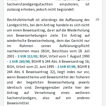
Sachverständigengutachten einzuholen, ist
zulässig erhoben, jedoch nicht begründet:
20
Rechtsfehlerhaft ist allerdings die Auffassung des
Landgerichts, bei dem Antrag handele es sich nicht
um einen Beweisantrag, da er auf die Wiederholung
von Beweiserhebungen ziele. Ein Antrag auf
wiederholte Beweiserhebung, dem das Gericht nur
im Rahmen seiner Aufklärungspflicht
nachkommen muss (BGH, Beschluss vom 18. Juli
2001 -
3 StR 211/01
; BGH, Urteil vom 7. August 1990
-
1 StR 263/90
, BGHR § 244 Abs. 6 Beweisantrag 16;
BGH, Urteil vom 21. Juni 1995 -
2 StR 67/95
, BGHR §
244 Abs. 6 Beweisantrag 32), liegt indes nur vor,
wenn Beweisthema und Beweismittel der früheren
und der begehrten Beweiserhebung jeweils
identisch sind. Demgegenüber zielte hier der
Antrag auf Vernehmung eines weiteren
Sachverständigen, also auf ein anderes
Beweismittel.