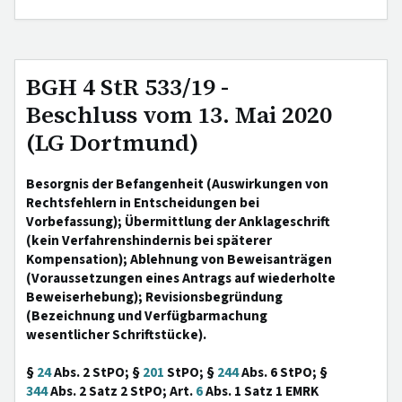
BGH 4 StR 533/19 -
Beschluss vom 13. Mai 2020
(LG Dortmund)
Besorgnis der Befangenheit (Auswirkungen von
Rechtsfehlern in Entscheidungen bei
Vorbefassung); Übermittlung der Anklageschrift
(kein Verfahrenshindernis bei späterer
Kompensation); Ablehnung von Beweisanträgen
(Voraussetzungen eines Antrags auf wiederholte
Beweiserhebung); Revisionsbegründung
(Bezeichnung und Verfügbarmachung
wesentlicher Schriftstücke).
§
24
Abs. 2 StPO; §
201
StPO; §
244
Abs. 6 StPO; §
344
Abs. 2 Satz 2 StPO; Art.
6
Abs. 1 Satz 1 EMRK