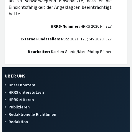
als so schwerwiegend einschätzte, dass er die
Einsichtsfähigkeit der Angeklagten beeinträchtigt
hätte.
HRRS-Nummer:
HRRS 2020 Nr. 827
Externe Fundstellen:
NStZ 2021, 178; StV 2020, 827
Bearbeiter:
Karsten Gaede/Marc-Philipp Bittner
ÜBER UNS
Unser Konzept
HRRS unterstützen
HRRS zitieren
Publizieren
Redaktionelle Richtlinien
Redaktion