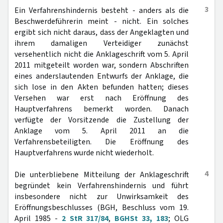
3
Ein Verfahrenshindernis besteht - anders als die
Beschwerdeführerin meint - nicht. Ein solches
ergibt sich nicht daraus, dass der Angeklagten und
ihrem damaligen Verteidiger zunächst
versehentlich nicht die Anklageschrift vom 5. April
2011 mitgeteilt worden war, sondern Abschriften
eines anderslautenden Entwurfs der Anklage, die
sich lose in den Akten befunden hatten; dieses
Versehen war erst nach Eröffnung des
Hauptverfahrens bemerkt worden. Danach
verfügte der Vorsitzende die Zustellung der
Anklage vom 5. April 2011 an die
Verfahrensbeteiligten. Die Eröffnung des
Hauptverfahrens wurde nicht wiederholt.
4
Die unterbliebene Mitteilung der Anklageschrift
begründet kein Verfahrenshindernis und führt
insbesondere nicht zur Unwirksamkeit des
Eröffnungsbeschlusses (BGH, Beschluss vom 19.
April 1985 -
2 StR 317/84
,
BGHSt 33, 183
; OLG