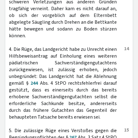
schweren Verletzungen aus anderen Gründen
tragfähig verneint. Daher kam es nicht darauf an,
ob sich der vorgeblich auf dem Elternbett
abgelegte Säugling durch Drehen an die Bettkante
hätte bewegen und sodann zu Boden stürzen
können.
14
4. Die Rüge, das Landgericht habe zu Unrecht einen
Hilfsbeweisantrag auf Einholung eines weiteren
pädiatrischen Sachverständigengutachtens
zurückgewiesen, ist zulässig erhoben, jedoch
unbegründet: Das Landgericht hat die Ablehnung
gemäß §
244
Abs. 4 StPO rechtsfehlerfrei darauf
gestützt, dass es einerseits durch das bereits
erhobene Sachverständigengutachten selbst die
erforderliche Sachkunde besitze, andererseits
durch das frühere Gutachten das Gegenteil der
behaupteten Tatsache bereits erwiesen sei.
15
5. Die zulässige Rüge eines Verstoßes gegen die
Begründungspflichten des §
267
Abs. 3 Satz 4 StPO