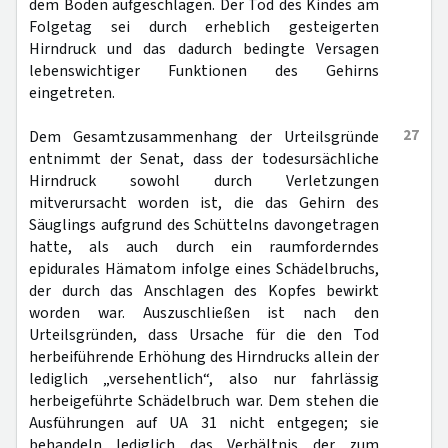
dem Boden aufgeschlagen. Der Tod des Kindes am
Folgetag sei durch erheblich gesteigerten
Hirndruck und das dadurch bedingte Versagen
lebenswichtiger Funktionen des Gehirns
eingetreten.
27
Dem Gesamtzusammenhang der Urteilsgründe
entnimmt der Senat, dass der todesursächliche
Hirndruck sowohl durch Verletzungen
mitverursacht worden ist, die das Gehirn des
Säuglings aufgrund des Schüttelns davongetragen
hatte, als auch durch ein raumforderndes
epidurales Hämatom infolge eines Schädelbruchs,
der durch das Anschlagen des Kopfes bewirkt
worden war. Auszuschließen ist nach den
Urteilsgründen, dass Ursache für die den Tod
herbeiführende Erhöhung des Hirndrucks allein der
lediglich „versehentlich“, also nur fahrlässig
herbeigeführte Schädelbruch war. Dem stehen die
Ausführungen auf UA 31 nicht entgegen; sie
behandeln lediglich das Verhältnis der zum