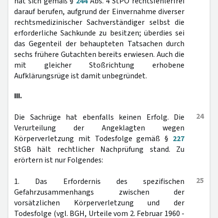
hat sich gemäß §
244
Abs. 4 StPO rechtsfehlerfrei
darauf berufen, aufgrund der Einvernahme diverser
rechtsmedizinischer Sachverständiger selbst die
erforderliche Sachkunde zu besitzen; überdies sei
das Gegenteil der behaupteten Tatsachen durch
sechs frühere Gutachten bereits erwiesen. Auch die
mit gleicher Stoßrichtung erhobene
Aufklärungsrüge ist damit unbegründet.
III.
24
Die Sachrüge hat ebenfalls keinen Erfolg. Die
Verurteilung der Angeklagten wegen
Körperverletzung mit Todesfolge gemäß §
227
StGB hält rechtlicher Nachprüfung stand. Zu
erörtern ist nur Folgendes:
25
1. Das Erfordernis des spezifischen
Gefahrzusammenhangs zwischen der
vorsätzlichen Körperverletzung und der
Todesfolge (vgl. BGH, Urteile vom 2. Februar 1960 -