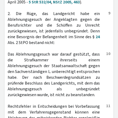
April 2005 -
5 StR 532/04
,
NStZ 2005, 463
).
9
2. Die Rüge, das Landgericht habe ein
Ablehnungsgesuch der Angeklagten gegen die
Berufsrichter und die Schöffen zu Unrecht
zurückgewiesen, ist jedenfalls unbegründet. Denn
eine Besorgnis der Befangenheit im Sinne des §
24
Abs. 2 StPO bestand nicht:
10
Das Ablehnungsgesuch war darauf gestützt, dass
die Strafkammer ihrerseits einem
Ablehnungsgesuch der Staatsanwaltschaft gegen
den Sachverständigen L. unberechtigt entsprochen
habe. Der nach Beschwerdegrundsätzen zu
prüfende Beschluss des Landgerichts, mit dem das
Ablehnungsgesuch als unbegründet
zurückgewiesen wurde, ist nicht zu beanstanden.
11
Rechtsfehler in Entscheidungen bei Vorbefassung
mit dem Verfahrensgegenstand können eine