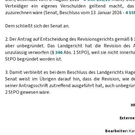
Verteidiger ein eigenes Verschulden geltend macht, da
zuzurechnen wäre (Senat, Beschluss vom 13. Januar 2016 -
4 St
Dem schließt sich der Senat an.
2. Der Antrag auf Entscheidung des Revisionsgerichts gemäß §
aber unbegründet. Das Landgericht hat die Revision des 
unzulässig verworfen (§
346
Abs. 1 StPO), weil sie nicht innerha
StPO begründet worden ist.
3. Damit verbleibt es bei dem Beschluss des Landgerichts Hag
Senat weist im Übrigen darauf hin, dass die Revision, wie 
seiner Antragsschrift zutreffend ausgeführt hat, auch unbegrü
2 StPO gewesen wäre.
H
Externe
Bearbeiter:
Kar