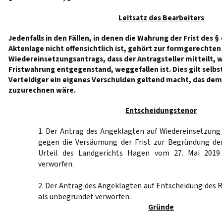
Leitsatz des Bearbeiters
Jedenfalls in den Fällen, in denen die Wahrung der Frist des §
Aktenlage nicht offensichtlich ist, gehört zur formgerechte
Wiedereinsetzungsantrags, dass der Antragsteller mitteilt, w
Fristwahrung entgegenstand, weggefallen ist. Dies gilt selbs
Verteidiger ein eigenes Verschulden geltend macht, das dem
zuzurechnen wäre.
Entscheidungstenor
1. Der Antrag des Angeklagten auf Wiedereinsetzung
gegen die Versäumung der Frist zur Begründung de
Urteil des Landgerichts Hagen vom 27. Mai 2019 
verworfen.
2. Der Antrag des Angeklagten auf Entscheidung des R
als unbegründet verworfen.
Gründe