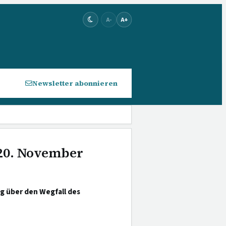
A-
A+
Newsletter abonnieren
 20. November
g über den Wegfall des