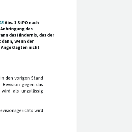
45
Abs. 1 StPO nach
n Anbringung des
ann das Hindernis, das der
t dann, wenn der
 Angeklagten nicht
 in den vorigen Stand
r Revision gegen das
wird als unzulässig
evisionsgerichts wird