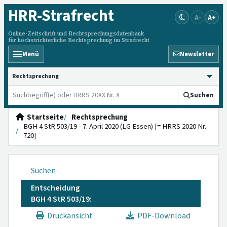
HRR
-Strafrecht
A-
A+
Online-Zeitschrift und Rechtsprechungsdatenbank
für höchstrichterliche Rechtsprechung im Strafrecht
Menü
Newsletter
HRRS durchsuchen
Suchen
Startseite
Rechtsprechung
BGH 4 StR 503/19 - 7. April 2020 (LG Essen) [= HRRS 2020 Nr.
720]
Suchen
Entscheidung
BGH 4 StR 503/19:
Druckansicht
PDF-Download