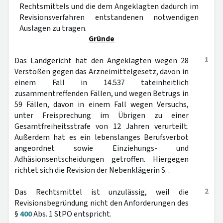
Rechtsmittels und die dem Angeklagten dadurch im
Revisionsverfahren entstandenen notwendigen
Auslagen zu tragen.
Gründe
1
Das Landgericht hat den Angeklagten wegen 28
Verstößen gegen das Arzneimittelgesetz, davon in
einem Fall in 14.537 tateinheitlich
zusammentreffenden Fällen, und wegen Betrugs in
59 Fällen, davon in einem Fall wegen Versuchs,
unter Freisprechung im Übrigen zu einer
Gesamtfreiheitsstrafe von 12 Jahren verurteilt.
Außerdem hat es ein lebenslanges Berufsverbot
angeordnet sowie Einziehungs- und
Adhäsionsentscheidungen getroffen. Hiergegen
richtet sich die Revision der Nebenklägerin S. .
2
Das Rechtsmittel ist unzulässig, weil die
Revisionsbegründung nicht den Anforderungen des
§
400
Abs. 1 StPO entspricht.