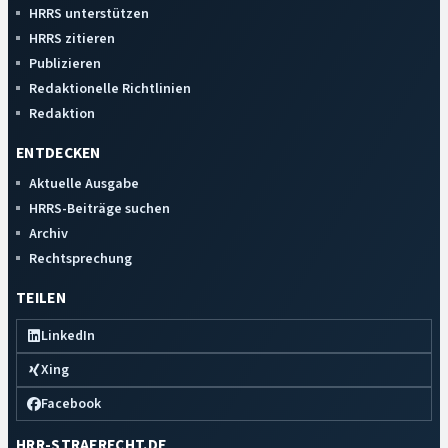
HRRS unterstützen
HRRS zitieren
Publizieren
Redaktionelle Richtlinien
Redaktion
ENTDECKEN
Aktuelle Ausgabe
HRRS-Beiträge suchen
Archiv
Rechtsprechung
TEILEN
LinkedIn
Xing
Facebook
HRR-STRAFRECHT.DE