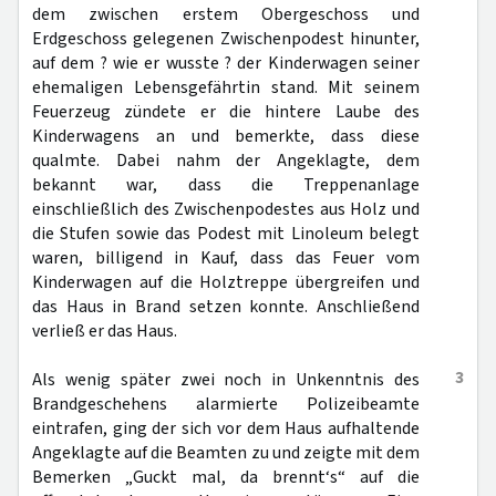
dem zwischen erstem Obergeschoss und
Erdgeschoss gelegenen Zwischenpodest hinunter,
auf dem ? wie er wusste ? der Kinderwagen seiner
ehemaligen Lebensgefährtin stand. Mit seinem
Feuerzeug zündete er die hintere Laube des
Kinderwagens an und bemerkte, dass diese
qualmte. Dabei nahm der Angeklagte, dem
bekannt war, dass die Treppenanlage
einschließlich des Zwischenpodestes aus Holz und
die Stufen sowie das Podest mit Linoleum belegt
waren, billigend in Kauf, dass das Feuer vom
Kinderwagen auf die Holztreppe übergreifen und
das Haus in Brand setzen konnte. Anschließend
verließ er das Haus.
3
Als wenig später zwei noch in Unkenntnis des
Brandgeschehens alarmierte Polizeibeamte
eintrafen, ging der sich vor dem Haus aufhaltende
Angeklagte auf die Beamten zu und zeigte mit dem
Bemerken „Guckt mal, da brennt‘s“ auf die