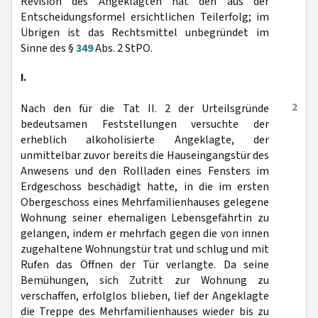
Revision des Angeklagten hat den aus der
Entscheidungsformel ersichtlichen Teilerfolg; im
Übrigen ist das Rechtsmittel unbegründet im
Sinne des §
349
Abs. 2 StPO.
I.
2
Nach den für die Tat II. 2 der Urteilsgründe
bedeutsamen Feststellungen versuchte der
erheblich alkoholisierte Angeklagte, der
unmittelbar zuvor bereits die Hauseingangstür des
Anwesens und den Rollladen eines Fensters im
Erdgeschoss beschädigt hatte, in die im ersten
Obergeschoss eines Mehrfamilienhauses gelegene
Wohnung seiner ehemaligen Lebensgefährtin zu
gelangen, indem er mehrfach gegen die von innen
zugehaltene Wohnungstür trat und schlug und mit
Rufen das Öffnen der Tür verlangte. Da seine
Bemühungen, sich Zutritt zur Wohnung zu
verschaffen, erfolglos blieben, lief der Angeklagte
die Treppe des Mehrfamilienhauses wieder bis zu