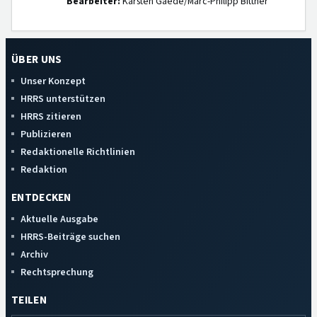
Bearbeiter:
Karsten Gaede/Marc-Philipp Bittner
ÜBER UNS
Unser Konzept
HRRS unterstützen
HRRS zitieren
Publizieren
Redaktionelle Richtlinien
Redaktion
ENTDECKEN
Aktuelle Ausgabe
HRRS-Beiträge suchen
Archiv
Rechtsprechung
TEILEN