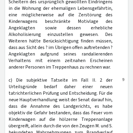
Scheitern des ursprünglich gewollten Eindringens
in die Wohnung der ehemaligen Lebensgefährtin,
eine möglicherweise auf die Zerstörung des
Kinderwagens beschränkte Motivlage des
Angeklagten sowie dessen erhebliche
Alkoholisierung einzustellen gewesen. Des
Weiteren hätte Berücksichtigung finden müssen,
dass aus Sicht des ? im Übrigen offen auftretenden ?
Angeklagten aufgrund seines randalierenden
Verhaltens mit einem zeitnahen Erscheinen
anderer Personen im Treppenhaus zu rechnen war.
9
c) Die subjektive Tatseite im Fall II. 2 der
Urteilsgründe bedarf daher einer neuen
tatrichterlichen Prüfung und Entscheidung. Für die
neue Hauptverhandlung weist der Senat darauf hin,
dass die Annahme des Landgerichts, es habe
objektiv die Gefahr bestanden, dass das Feuer vom
Kinderwagen auf die hölzerne Treppenanlage
übergreift, allein durch die von den Zeugen M. und S.
bekundeten Wahrnehmungen zum Brandverlauf