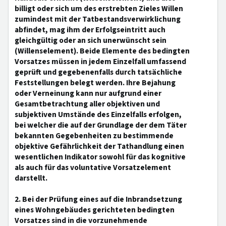
billigt oder sich um des erstrebten Zieles Willen
zumindest mit der Tatbestandsverwirklichung
abfindet, mag ihm der Erfolgseintritt auch
gleichgültig oder an sich unerwünscht sein
(Willenselement). Beide Elemente des bedingten
Vorsatzes müssen in jedem Einzelfall umfassend
geprüft und gegebenenfalls durch tatsächliche
Feststellungen belegt werden. Ihre Bejahung
oder Verneinung kann nur aufgrund einer
Gesamtbetrachtung aller objektiven und
subjektiven Umstände des Einzelfalls erfolgen,
bei welcher die auf der Grundlage der dem Täter
bekannten Gegebenheiten zu bestimmende
objektive Gefährlichkeit der Tathandlung einen
wesentlichen Indikator sowohl für das kognitive
als auch für das voluntative Vorsatzelement
darstellt.
2. Bei der Prüfung eines auf die Inbrandsetzung
eines Wohngebäudes gerichteten bedingten
Vorsatzes sind in die vorzunehmende