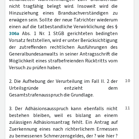
nicht tragfähig belegt wird. Insoweit wird die
Hinzuziehung eines Brandsachverständigen zu
erwägen sein. Sollte der neue Tatrichter wiederum
einen auf die tatbestandliche Verwirklichung des §
306a
Abs. 1 Nr. 1 StGB gerichteten bedingten
Vorsatz feststellen, wird er unter Berücksichtigung
der zutreffenden rechtlichen Ausführungen des
Generalbundesanwalts in seiner Antragsschrift die
Möglichkeit eines strafbefreienden Rücktritts vom
Versuch zu prüfen haben.
10
2. Die Aufhebung der Verurteilung im Fall II. 2 der
Urteilsgründe entzieht dem
Gesamtstrafenausspruch die Grundlage.
11
3. Der Adhäsionsausspruch kann ebenfalls nicht
bestehen bleiben, weil es bislang an einem
zulässigen Adhäsionsantrag fehlt. Ein Antrag auf
Zuerkennung eines nach richterlichem Ermessen
zu bemessenen Schmerzensgeldes, der ? wie hier ?