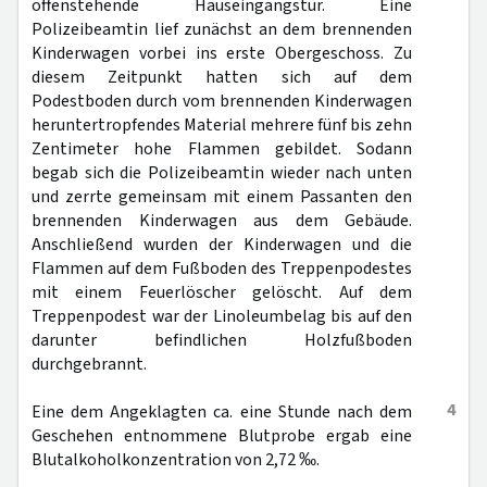
offenstehende Hauseingangstür. Eine
Polizeibeamtin lief zunächst an dem brennenden
Kinderwagen vorbei ins erste Obergeschoss. Zu
diesem Zeitpunkt hatten sich auf dem
Podestboden durch vom brennenden Kinderwagen
heruntertropfendes Material mehrere fünf bis zehn
Zentimeter hohe Flammen gebildet. Sodann
begab sich die Polizeibeamtin wieder nach unten
und zerrte gemeinsam mit einem Passanten den
brennenden Kinderwagen aus dem Gebäude.
Anschließend wurden der Kinderwagen und die
Flammen auf dem Fußboden des Treppenpodestes
mit einem Feuerlöscher gelöscht. Auf dem
Treppenpodest war der Linoleumbelag bis auf den
darunter befindlichen Holzfußboden
durchgebrannt.
4
Eine dem Angeklagten ca. eine Stunde nach dem
Geschehen entnommene Blutprobe ergab eine
Blutalkoholkonzentration von 2,72 ‰.