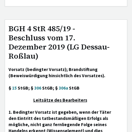
BGH 4 StR 485/19 -
Beschluss vom 17.
Dezember 2019 (LG Dessau-
Roßlau)
Vorsatz (bedingter Vorsatz); Brandstiftung
(Beweiswürdigung hinsichtlich des Vorsatzes).
§
15
StGB; §
306
StGB; §
306a
StGB
Leitsätze des Bearbeiters
1. Bedingter Vorsatz ist gegeben, wenn der Täter
den Eintritt des tatbestandsmäßigen Erfolgs als
mögliche, nicht ganz fernliegende Folge seines
Handelns erkennt (Wissenselement) und dies