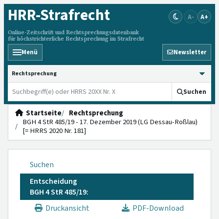
HRR
-Strafrecht
A-
A+
Online-Zeitschrift und Rechtsprechungsdatenbank
für höchstrichterliche Rechtsprechung im Strafrecht
Menü
Newsletter
HRRS durchsuchen
Suchen
Startseite
Rechtsprechung
BGH 4 StR 485/19 - 17. Dezember 2019 (LG Dessau-Roßlau)
[= HRRS 2020 Nr. 181]
Suchen
Entscheidung
BGH 4 StR 485/19:
Druckansicht
PDF-Download