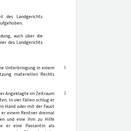
il des Landgerichts
aufgehoben.
dung, auch über die
mer des Landgerichts
1
ine Unterbringung in einem
etzung materiellen Rechts
2
der Angeklagte im Zeitraum
en. In vier Fällen schlug er
en Hand oder mit der Faust
ß er einem Rentner dreimal
sen und eine ihm zu Hilfe
e er eine Passantin als