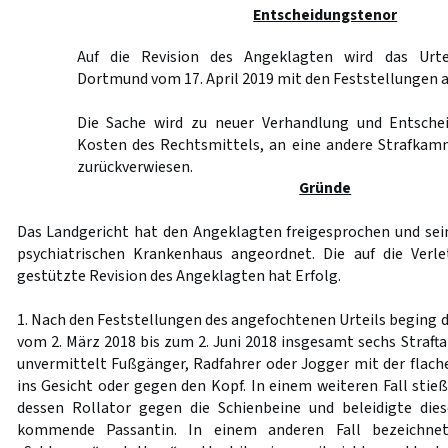
Entscheidungstenor
Auf die Revision des Angeklagten wird das Urte
Dortmund vom 17. April 2019 mit den Feststellungen 
Die Sache wird zu neuer Verhandlung und Entschei
Kosten des Rechtsmittels, an eine andere Strafkam
zurückverwiesen.
Gründe
Das Landgericht hat den Angeklagten freigesprochen und se
psychiatrischen Krankenhaus angeordnet. Die auf die Verl
gestützte Revision des Angeklagten hat Erfolg.
1. Nach den Feststellungen des angefochtenen Urteils beging 
vom 2. März 2018 bis zum 2. Juni 2018 insgesamt sechs Straftat
unvermittelt Fußgänger, Radfahrer oder Jogger mit der flach
ins Gesicht oder gegen den Kopf. In einem weiteren Fall stie
dessen Rollator gegen die Schienbeine und beleidigte die
kommende Passantin. In einem anderen Fall bezeichnet