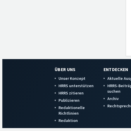
ÜBER UNS
ENTDECKEN
Unser Konzept
Aktuelle Au
HRRS unterstützen
HRRS-Beiträ
suchen
HRRS zitieren
Archiv
Publizieren
Rechtsprech
Redaktionelle
Richtlinien
Redaktion