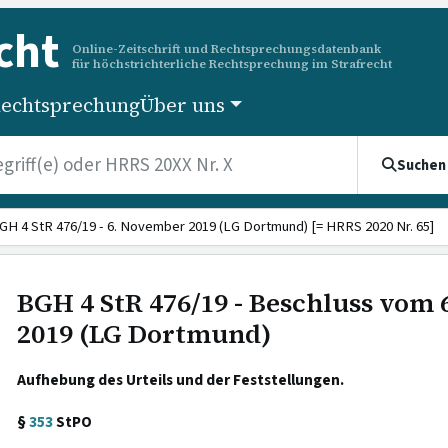
cht
Online-Zeitschrift und Rechtsprechungsdatenbank
für höchstrichterliche Rechtsprechung im Strafrecht
echtsprechung
Über uns
Suchen
GH 4 StR 476/19 - 6. November 2019 (LG Dortmund) [= HRRS 2020 Nr. 65]
BGH 4 StR 476/19 - Beschluss vom
2019 (LG Dortmund)
Aufhebung des Urteils und der Feststellungen.
§
353
StPO