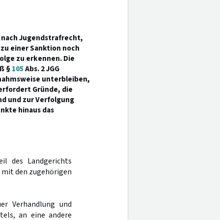
n nach Jugendstrafrecht,
 zu einer Sanktion noch
folge zu erkennen. Die
äß §
105
Abs. 2 JGG
snahmsweise unterbleiben,
erfordert Gründe, die
d und zur Verfolgung
nkte hinaus das
eil des Landgerichts
h mit den zugehörigen
er Verhandlung und
tels, an eine andere