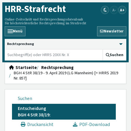
HRR
-Strafrecht
A-
A+
Online-Zeitschrift und Rechtsprechungsdatenbank
für höchstrichterliche Rechtsprechung im Strafrecht
Menü
Newsletter
HRRS durchsuchen
Suchen
Startseite
Rechtsprechung
BGH 4 StR 38/19 - 9. April 2019 (LG Mannheim) [= HRRS 2019
Nr. 857]
Suchen
Entscheidung
BGH 4 StR 38/19:
Druckansicht
PDF-Download