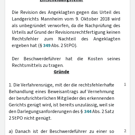
Die Revision des Angeklagten gegen das Urteil des
Landgerichts Mannheim vom 9. Oktober 2018 wird
als unbegründet verworfen, da die Nachprüfung des
Urteils auf Grund der Revisionsrechtfertigung keinen
Rechtsfehler zum Nachteil des Angeklagten
ergeben hat (§
349
Abs. 2 StPO).
Der Beschwerdeführer hat die Kosten seines
Rechtsmittels zu tragen.
Gründe
1
1. Die Verfahrensrüge, mit der die rechtsfehlerhafte
Behandlung eines Beweisantrags auf Vernehmung
der berufsrichterlichen Mitglieder des erkennenden
Gerichts gerügt wird, ist bereits unzulässig, weil sie
den Darlegungsanforderungen des §
344
Abs. 2 Satz
2 StPO nicht genügt.
2
a) Danach ist der Beschwerdeführer zu einer so