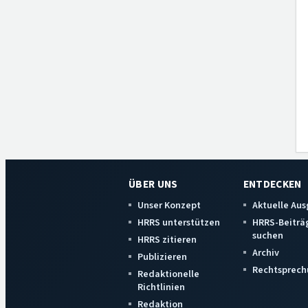
ÜBER UNS
ENTDECKEN
Unser Konzept
Aktuelle Au
HRRS unterstützen
HRRS-Beiträ
suchen
HRRS zitieren
Archiv
Publizieren
Rechtsprech
Redaktionelle
Richtlinien
Redaktion