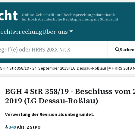
cht
Online-Zeitschrift und Rechtsprechungsdatenbank
für höchstrichterliche Rechtsprechung im Strafrecht
echtsprechung
Über uns
Suchen
GH 4 StR 358/19 - 24. September 2019 (LG Dessau-Roßlau) [= HRRS 2019 Nr
BGH 4 StR 358/19 - Beschluss vom
2019 (LG Dessau-Roßlau)
Verwerfung der Revision als unbegründet.
§
349
Abs. 2 StPO