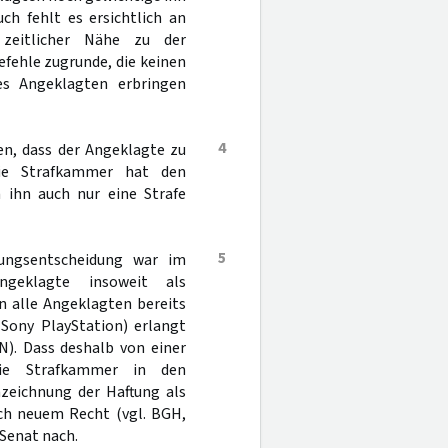
h fehlt es ersichtlich an
 zeitlicher Nähe zu der
fehle zugrunde, die keinen
des Angeklagten erbringen
4
en, dass der Angeklagte zu
 Die Strafkammer hat den
 ihn auch nur eine Strafe
5
ungsentscheidung war im
ngeklagte insoweit als
n alle Angeklagten bereits
Sony PlayStation) erlangt
N). Dass deshalb von einer
die Strafkammer in den
nzeichnung der Haftung als
ach neuem Recht (vgl. BGH,
 Senat nach.