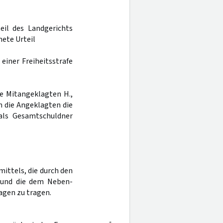
eil des Landgerichts
ete Urteil
einer Freiheitsstrafe
ie Mitangeklagten H.,
en die Angeklagten die
als Gesamtschuldner
ittels, die durch den
 und die dem Neben-
gen zu tragen.