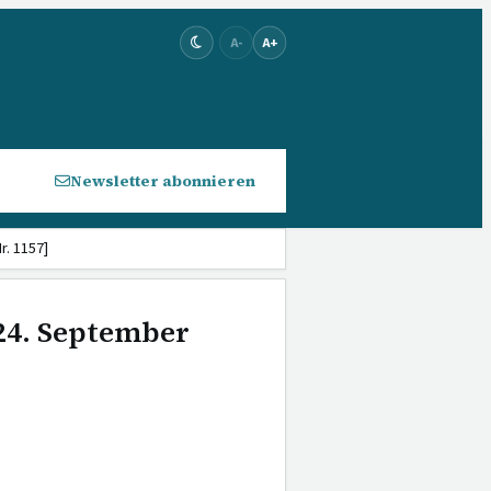
A-
A+
Newsletter abonnieren
. 1157]
 24. September