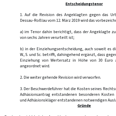
Entscheidungstenor
1. Auf die Revision des Angeklagten gegen das Urt
Dessau-Roßlau vom 12. März 2019 wird das vorbezeichn
a) im Tenor dahin berichtigt, dass der Angeklagte zu 
von sechs Jahren verurteilt ist;
b) in der Einziehungsentscheidung, auch soweit es d
W., S. und Sc. betrifft, dahingehend ergänzt, dass geg
Einziehung von Wertersatz in Höhe von 30 Euro 
angeordnet wird.
2. Die weiter gehende Revision wird verworfen.
3. Der Beschwerdeführer hat die Kosten seines Rechtsm
Adhäsionsantrag entstandenen besonderen Kosten
und Adhäsionskläger entstandenen notwendigen Ausla
Gründe