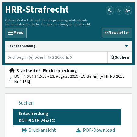
HRR
-Strafrecht
A-
A+
Online-Zeitschrift und Rechtsprechungsdatenbank
für höchstrichterliche Rechtsprechung im Strafrecht
Menü
Newsletter
HRRS durchsuchen
Suchen
Startseite
Rechtsprechung
BGH 4 StR 342/19 - 13. August 2019 (LG Berlin) [= HRRS 2019
Nr. 1156]
Suchen
Entscheidung
BGH 4 StR 342/19:
Druckansicht
PDF-Download