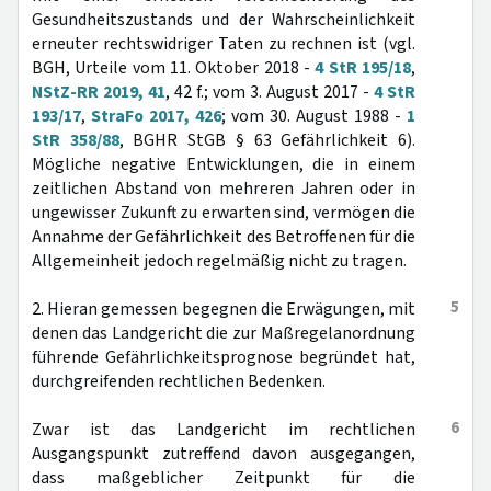
Gesundheitszustands und der Wahrscheinlichkeit
erneuter rechtswidriger Taten zu rechnen ist (vgl.
BGH, Urteile vom 11. Oktober 2018 -
4 StR 195/18
,
NStZ-RR 2019, 41
, 42 f.; vom 3. August 2017 -
4 StR
193/17
,
StraFo 2017, 426
; vom 30. August 1988 -
1
StR 358/88
, BGHR StGB § 63 Gefährlichkeit 6).
Mögliche negative Entwicklungen, die in einem
zeitlichen Abstand von mehreren Jahren oder in
ungewisser Zukunft zu erwarten sind, vermögen die
Annahme der Gefährlichkeit des Betroffenen für die
Allgemeinheit jedoch regelmäßig nicht zu tragen.
5
2. Hieran gemessen begegnen die Erwägungen, mit
denen das Landgericht die zur Maßregelanordnung
führende Gefährlichkeitsprognose begründet hat,
durchgreifenden rechtlichen Bedenken.
6
Zwar ist das Landgericht im rechtlichen
Ausgangspunkt zutreffend davon ausgegangen,
dass maßgeblicher Zeitpunkt für die