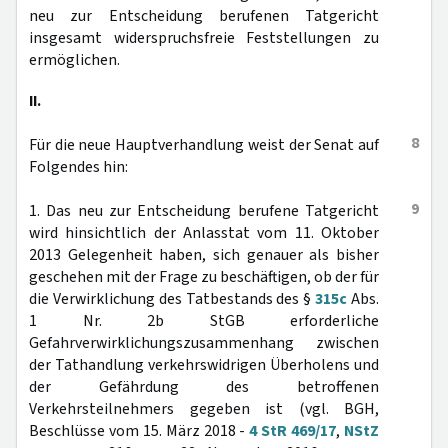
neu zur Entscheidung berufenen Tatgericht
insgesamt widerspruchsfreie Feststellungen zu
ermöglichen.
II.
8
Für die neue Hauptverhandlung weist der Senat auf
Folgendes hin:
9
1. Das neu zur Entscheidung berufene Tatgericht
wird hinsichtlich der Anlasstat vom 11. Oktober
2013 Gelegenheit haben, sich genauer als bisher
geschehen mit der Frage zu beschäftigen, ob der für
die Verwirklichung des Tatbestands des §
315c
Abs.
1 Nr. 2b StGB erforderliche
Gefahrverwirklichungszusammenhang zwischen
der Tathandlung verkehrswidrigen Überholens und
der Gefährdung des betroffenen
Verkehrsteilnehmers gegeben ist (vgl. BGH,
Beschlüsse vom 15. März 2018 -
4 StR 469/17
,
NStZ