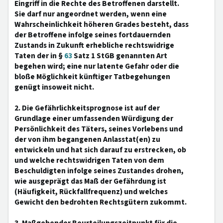
Eingriff in die Rechte des Betroffenen darstellt.
Sie darf nur angeordnet werden, wenn eine
Wahrscheinlichkeit höheren Grades besteht, dass
der Betroffene infolge seines fortdauernden
Zustands in Zukunft erhebliche rechtswidrige
Taten der in §
63
Satz 1 StGB genannten Art
begehen wird; eine nur latente Gefahr oder die
bloße Möglichkeit künftiger Tatbegehungen
genügt insoweit nicht.
2. Die Gefährlichkeitsprognose ist auf der
Grundlage einer umfassenden Würdigung der
Persönlichkeit des Täters, seines Vorlebens und
der von ihm begangenen Anlasstat(en) zu
entwickeln und hat sich darauf zu erstrecken, ob
und welche rechtswidrigen Taten von dem
Beschuldigten infolge seines Zustandes drohen,
wie ausgeprägt das Maß der Gefährdung ist
(Häufigkeit, Rückfallfrequenz) und welches
Gewicht den bedrohten Rechtsgütern zukommt.