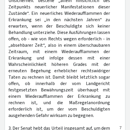
Unsicherheit bestehe „allein hinsichtlich des
Zeitpunkts neuerlicher Manifestationen dieser
Zustände“. Ein neuerliches Wiederaufflammen der
Erkrankung sei „in den nächsten Jahren“ zu
erwarten, wenn der Beschuldigte sich keiner
Behandlung unterziehe. Diese Ausführungen lassen
offen, ob - wie von Rechts wegen erforderlich - in
„absehbarer Zeit“, also in einem überschaubaren
Zeitraum, mit einem Wiederaufflammen der
Erkrankung und infolge dessen mit einer
Wahrscheinlichkeit höheren Grades mit der
erneuten Begehung erheblicher rechtswidriger
Taten zu rechnen ist. Damit bleibt letztlich sogar
offen, ob innerhalb der vom Landgericht
festgesetzten Bewährungszeit überhaupt mit
einem Wiederaufflammen der Erkrankung zu
rechnen ist, und die Maßregelanordnung
erforderlich ist, um der vom Beschuldigten
ausgehenden Gefahr wirksam zu begegnen.
7
3. Der Senat hebt das Urteil insgesamt auf, um dem