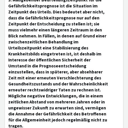
3. Maßgebender Beurteilungszeitpunkt für die
Gefährlichkeitsprognose ist die Situation im
Zeitpunkt des Urteils. Dies bedeutet aber nicht,
dass die Gefährlichkeitsprognose nur auf den
Zeitpunkt der Entscheidung zu stellen ist; sie
muss vielmehr einen längeren Zeitraum in den
Blick nehmen. In Fällen, in denen auf Grund einer
zwischenzeitlichen Behandlung im
Urteilszeitpunkt eine Stabilisierung des
Krankheitsbilds eingetreten ist, ist deshalb im
Interesse der öffentlichen Sicherheit der
Umstand in die Prognoseentscheidung
einzustellen, dass in späterer, aber absehbarer
Zeit mit einer erneuten Verschlechterung des
Gesundheitszustands und der Wahrscheinlichkeit
erneuter rechtswidriger Taten zu rechnen ist.
Mögliche negative Entwicklungen, die in einem
zeitlichen Abstand von mehreren Jahren oder in
ungewisser Zukunft zu erwarten sind, vermögen
die Annahme der Gefährlichkeit des Betroffenen
für die Allgemeinheit jedoch regelmäßig nicht zu
tragen.