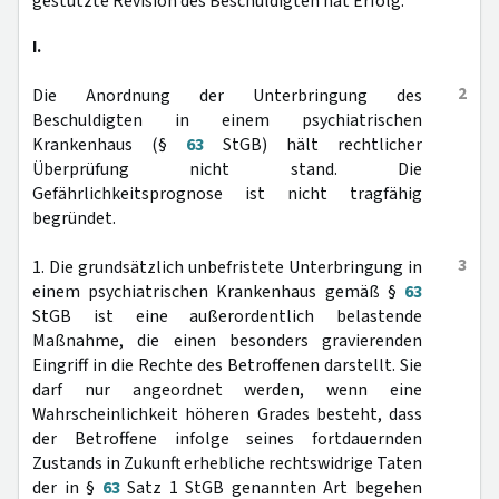
gestützte Revision des Beschuldigten hat Erfolg.
I.
2
Die Anordnung der Unterbringung des
Beschuldigten in einem psychiatrischen
Krankenhaus (§
63
StGB) hält rechtlicher
Überprüfung nicht stand. Die
Gefährlichkeitsprognose ist nicht tragfähig
begründet.
3
1. Die grundsätzlich unbefristete Unterbringung in
einem psychiatrischen Krankenhaus gemäß §
63
StGB ist eine außerordentlich belastende
Maßnahme, die einen besonders gravierenden
Eingriff in die Rechte des Betroffenen darstellt. Sie
darf nur angeordnet werden, wenn eine
Wahrscheinlichkeit höheren Grades besteht, dass
der Betroffene infolge seines fortdauernden
Zustands in Zukunft erhebliche rechtswidrige Taten
der in §
63
Satz 1 StGB genannten Art begehen