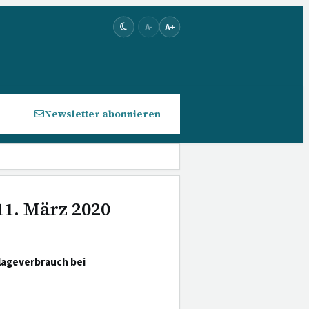
A-
A+
Newsletter abonnieren
11. März 2020
lageverbrauch bei