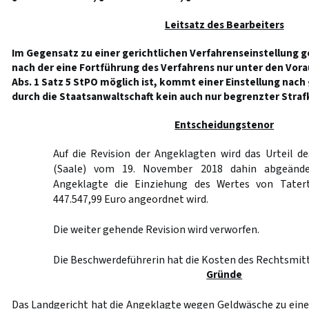
Leitsatz des Bearbeiters
Im Gegensatz zu einer gerichtlichen Verfahrenseinstellung
nach der eine Fortführung des Verfahrens nur unter den Vor
Abs. 1 Satz 5 StPO möglich ist, kommt einer Einstellung nach
durch die Staatsanwaltschaft kein auch nur begrenzter Straf
Entscheidungstenor
Auf die Revision der Angeklagten wird das Urteil d
(Saale) vom 19. November 2018 dahin abgeände
Angeklagte die Einziehung des Wertes von Tate
447.547,99 Euro angeordnet wird.
Die weiter gehende Revision wird verworfen.
Die Beschwerdeführerin hat die Kosten des Rechtsmitt
Gründe
Das Landgericht hat die Angeklagte wegen Geldwäsche zu einer