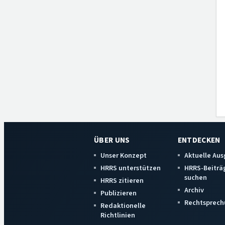
ÜBER UNS
ENTDECKEN
Unser Konzept
Aktuelle Au
HRRS unterstützen
HRRS-Beiträ
suchen
HRRS zitieren
Archiv
Publizieren
Rechtsprech
Redaktionelle
Richtlinien