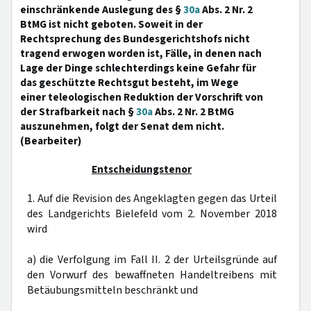
einschränkende Auslegung des §
30a
Abs. 2 Nr. 2
BtMG ist nicht geboten. Soweit in der
Rechtsprechung des Bundesgerichtshofs nicht
tragend erwogen worden ist, Fälle, in denen nach
Lage der Dinge schlechterdings keine Gefahr für
das geschützte Rechtsgut besteht, im Wege
einer teleologischen Reduktion der Vorschrift von
der Strafbarkeit nach §
30a
Abs. 2 Nr. 2 BtMG
auszunehmen, folgt der Senat dem nicht.
(Bearbeiter)
Entscheidungstenor
1. Auf die Revision des Angeklagten gegen das Urteil
des Landgerichts Bielefeld vom 2. November 2018
wird
a) die Verfolgung im Fall II. 2 der Urteilsgründe auf
den Vorwurf des bewaffneten Handeltreibens mit
Betäubungsmitteln beschränkt und