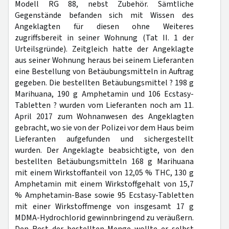
Modell RG 88, nebst Zubehör. Sämtliche
Gegenstände befanden sich mit Wissen des
Angeklagten für diesen ohne Weiteres
zugriffsbereit in seiner Wohnung (Tat II. 1 der
Urteilsgründe). Zeitgleich hatte der Angeklagte
aus seiner Wohnung heraus bei seinem Lieferanten
eine Bestellung von Betäubungsmitteln in Auftrag
gegeben. Die bestellten Betäubungsmittel ? 198 g
Marihuana, 190 g Amphetamin und 106 Ecstasy-
Tabletten ? wurden vom Lieferanten noch am 11.
April 2017 zum Wohnanwesen des Angeklagten
gebracht, wo sie von der Polizei vor dem Haus beim
Lieferanten aufgefunden und sichergestellt
wurden. Der Angeklagte beabsichtigte, von den
bestellten Betäubungsmitteln 168 g Marihuana
mit einem Wirkstoffanteil von 12,05 % THC, 130 g
Amphetamin mit einem Wirkstoffgehalt von 15,7
% Amphetamin-Base sowie 95 Ecstasy-Tabletten
mit einer Wirkstoffmenge von insgesamt 17 g
MDMA-Hydrochlorid gewinnbringend zu veräußern.