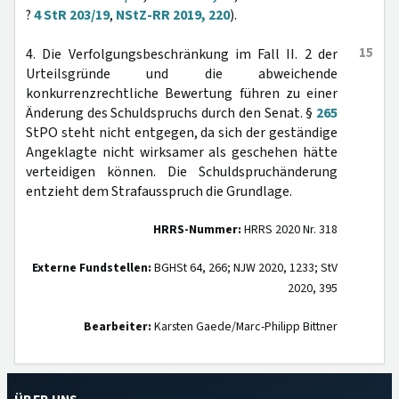
?
4 StR 203/19
,
NStZ-RR 2019, 220
).
15
4. Die Verfolgungsbeschränkung im Fall II. 2 der
Urteilsgründe und die abweichende
konkurrenzrechtliche Bewertung führen zu einer
Änderung des Schuldspruchs durch den Senat. §
265
StPO steht nicht entgegen, da sich der geständige
Angeklagte nicht wirksamer als geschehen hätte
verteidigen können. Die Schuldspruchänderung
entzieht dem Strafausspruch die Grundlage.
HRRS-Nummer:
HRRS 2020 Nr. 318
Externe Fundstellen:
BGHSt 64, 266; NJW 2020, 1233; StV
2020, 395
Bearbeiter:
Karsten Gaede/Marc-Philipp Bittner