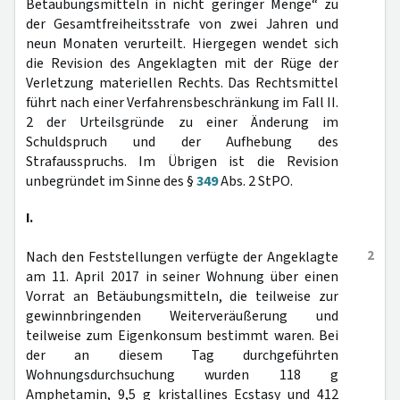
Betäubungsmitteln in nicht geringer Menge“ zu
der Gesamtfreiheitsstrafe von zwei Jahren und
neun Monaten verurteilt. Hiergegen wendet sich
die Revision des Angeklagten mit der Rüge der
Verletzung materiellen Rechts. Das Rechtsmittel
führt nach einer Verfahrensbeschränkung im Fall II.
2 der Urteilsgründe zu einer Änderung im
Schuldspruch und der Aufhebung des
Strafausspruchs. Im Übrigen ist die Revision
unbegründet im Sinne des §
349
Abs. 2 StPO.
I.
2
Nach den Feststellungen verfügte der Angeklagte
am 11. April 2017 in seiner Wohnung über einen
Vorrat an Betäubungsmitteln, die teilweise zur
gewinnbringenden Weiterveräußerung und
teilweise zum Eigenkonsum bestimmt waren. Bei
der an diesem Tag durchgeführten
Wohnungsdurchsuchung wurden 118 g
Amphetamin, 9,5 g kristallines Ecstasy und 412