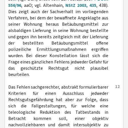
556/96
, aaO; vgl. Altenhain,
NStZ 2003, 435
, 438).
Dies zeigt auch der Sachverhalt im vorliegenden
Verfahren, bei dem der bewaffnete Angeklagte aus
seiner Wohnung heraus Betäubungsmittel zur
alsbaldigen Lieferung in seine Wohnung bestellte
und gegen ihn bereits zeitgleich mit der Lieferung
der bestellten Betäubungsmittel offene
polizeiliche Ermittlungsmaßnahmen ergriffen
wurden. Bei dieser Konstellation lässt sich die
Frage eines gänzlichen Fehlens jedweder Gefahr für
das geschützte Rechtsgut nicht plausibel
beurteilen.
12
Das Fehlen sachgerechter, abstrakt formulierbarer
Kriterien für einen Ausschluss jedweder
Rechtsgutsgefährdung hat aber zur Folge, dass
sich die Fallgestaltungen, für welche eine
teleologische Reduktion des Tatbestands in
Betracht kommen soll, einer objektiv
nachvollziehbaren und damit intersubjektiv zu