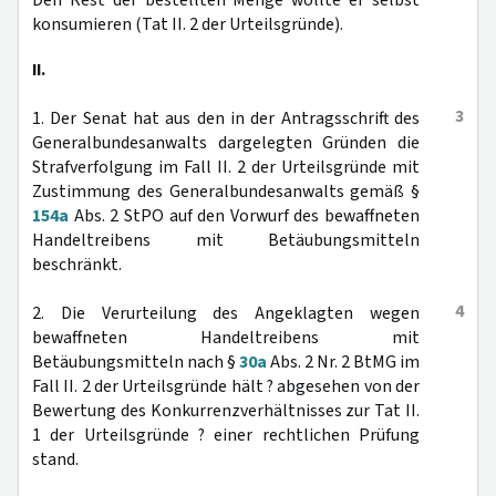
Den Rest der bestellten Menge wollte er selbst
konsumieren (Tat II. 2 der Urteilsgründe).
II.
3
1. Der Senat hat aus den in der Antragsschrift des
Generalbundesanwalts dargelegten Gründen die
Strafverfolgung im Fall II. 2 der Urteilsgründe mit
Zustimmung des Generalbundesanwalts gemäß §
154a
Abs. 2 StPO auf den Vorwurf des bewaffneten
Handeltreibens mit Betäubungsmitteln
beschränkt.
4
2. Die Verurteilung des Angeklagten wegen
bewaffneten Handeltreibens mit
Betäubungsmitteln nach §
30a
Abs. 2 Nr. 2 BtMG im
Fall II. 2 der Urteilsgründe hält ? abgesehen von der
Bewertung des Konkurrenzverhältnisses zur Tat II.
1 der Urteilsgründe ? einer rechtlichen Prüfung
stand.