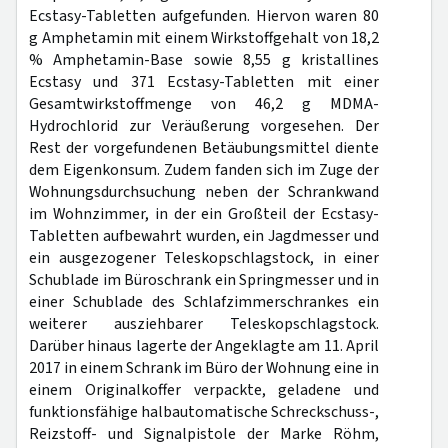
Ecstasy-Tabletten aufgefunden. Hiervon waren 80
g Amphetamin mit einem Wirkstoffgehalt von 18,2
% Amphetamin-Base sowie 8,55 g kristallines
Ecstasy und 371 Ecstasy-Tabletten mit einer
Gesamtwirkstoffmenge von 46,2 g MDMA-
Hydrochlorid zur Veräußerung vorgesehen. Der
Rest der vorgefundenen Betäubungsmittel diente
dem Eigenkonsum. Zudem fanden sich im Zuge der
Wohnungsdurchsuchung neben der Schrankwand
im Wohnzimmer, in der ein Großteil der Ecstasy-
Tabletten aufbewahrt wurden, ein Jagdmesser und
ein ausgezogener Teleskopschlagstock, in einer
Schublade im Büroschrank ein Springmesser und in
einer Schublade des Schlafzimmerschrankes ein
weiterer ausziehbarer Teleskopschlagstock.
Darüber hinaus lagerte der Angeklagte am 11. April
2017 in einem Schrank im Büro der Wohnung eine in
einem Originalkoffer verpackte, geladene und
funktionsfähige halbautomatische Schreckschuss-,
Reizstoff- und Signalpistole der Marke Röhm,