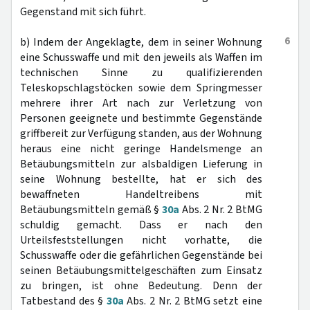
Gegenstand mit sich führt.
6
b) Indem der Angeklagte, dem in seiner Wohnung
eine Schusswaffe und mit den jeweils als Waffen im
technischen Sinne zu qualifizierenden
Teleskopschlagstöcken sowie dem Springmesser
mehrere ihrer Art nach zur Verletzung von
Personen geeignete und bestimmte Gegenstände
griffbereit zur Verfügung standen, aus der Wohnung
heraus eine nicht geringe Handelsmenge an
Betäubungsmitteln zur alsbaldigen Lieferung in
seine Wohnung bestellte, hat er sich des
bewaffneten Handeltreibens mit
Betäubungsmitteln gemäß §
30a
Abs. 2 Nr. 2 BtMG
schuldig gemacht. Dass er nach den
Urteilsfeststellungen nicht vorhatte, die
Schusswaffe oder die gefährlichen Gegenstände bei
seinen Betäubungsmittelgeschäften zum Einsatz
zu bringen, ist ohne Bedeutung. Denn der
Tatbestand des §
30a
Abs. 2 Nr. 2 BtMG setzt eine