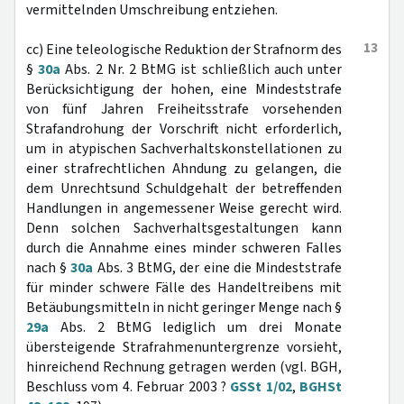
vermittelnden Umschreibung entziehen.
13
cc) Eine teleologische Reduktion der Strafnorm des
§
30a
Abs. 2 Nr. 2 BtMG ist schließlich auch unter
Berücksichtigung der hohen, eine Mindeststrafe
von fünf Jahren Freiheitsstrafe vorsehenden
Strafandrohung der Vorschrift nicht erforderlich,
um in atypischen Sachverhaltskonstellationen zu
einer strafrechtlichen Ahndung zu gelangen, die
dem Unrechtsund Schuldgehalt der betreffenden
Handlungen in angemessener Weise gerecht wird.
Denn solchen Sachverhaltsgestaltungen kann
durch die Annahme eines minder schweren Falles
nach §
30a
Abs. 3 BtMG, der eine die Mindeststrafe
für minder schwere Fälle des Handeltreibens mit
Betäubungsmitteln in nicht geringer Menge nach §
29a
Abs. 2 BtMG lediglich um drei Monate
übersteigende Strafrahmenuntergrenze vorsieht,
hinreichend Rechnung getragen werden (vgl. BGH,
Beschluss vom 4. Februar 2003 ?
GSSt 1/02
,
BGHSt