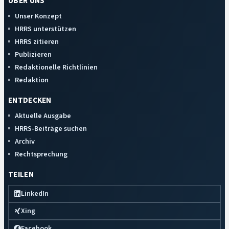
ÜBER UNS
Unser Konzept
HRRS unterstützen
HRRS zitieren
Publizieren
Redaktionelle Richtlinien
Redaktion
ENTDECKEN
Aktuelle Ausgabe
HRRS-Beiträge suchen
Archiv
Rechtsprechung
TEILEN
LinkedIn
Xing
Facebook