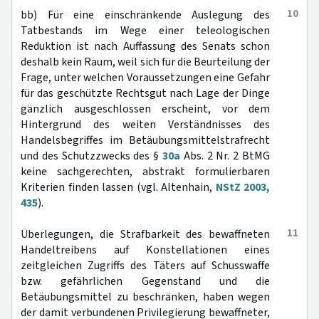
10
bb) Für eine einschränkende Auslegung des
Tatbestands im Wege einer teleologischen
Reduktion ist nach Auffassung des Senats schon
deshalb kein Raum, weil sich für die Beurteilung der
Frage, unter welchen Voraussetzungen eine Gefahr
für das geschützte Rechtsgut nach Lage der Dinge
gänzlich ausgeschlossen erscheint, vor dem
Hintergrund des weiten Verständnisses des
Handelsbegriffes im Betäubungsmittelstrafrecht
und des Schutzzwecks des §
30a
Abs. 2 Nr. 2 BtMG
keine sachgerechten, abstrakt formulierbaren
Kriterien finden lassen (vgl. Altenhain,
NStZ 2003,
435
).
11
Überlegungen, die Strafbarkeit des bewaffneten
Handeltreibens auf Konstellationen eines
zeitgleichen Zugriffs des Täters auf Schusswaffe
bzw. gefährlichen Gegenstand und die
Betäubungsmittel zu beschränken, haben wegen
der damit verbundenen Privilegierung bewaffneter,