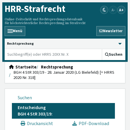
HRR
-Strafrecht
A-
A+
Online-Zeitschrift und Rechtsprechungsdatenbank
für höchstrichterliche Rechtsprechung im Strafrecht
Menü
Newsletter
HRRS durchsuchen
Suchen
Startseite
Rechtsprechung
BGH 4 StR 303/19 - 28. Januar 2020 (LG Bielefeld) [= HRRS
2020 Nr. 318]
Suchen
Entscheidung
BGH 4 StR 303/19:
Druckansicht
PDF-Download