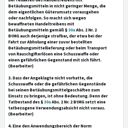
bei Teilakten des Handeltreibens mit
Betäubungsmitteln in nicht geringer Menge, die
dem eigentlichen Güterumsatz vorausgehen
oder nachfolgen. So macht sich wegen
bewaffneten Handeltreibens mit
Betäubungsmitteln gemäß §
30a
Abs. 2 Nr. 2
BtMG auch derjenige strafbar, der etwa bei der
Fahrt zur Abholung einer zuvor bestellten
Betäubungsmittellieferung oder beim Transport
von Rauschgifterlösen eine Schusswaffe oder
einen gefährlichen Gegenstand mit sich führt.
(Bearbeiter)
3. Dass der Angeklagte nicht vorhatte, die
Schusswaffe oder die gefährlichen Gegenstände
bei seinen Betäubungsmittelgeschäften zum
Einsatz zu bringen, ist ohne Bedeutung. Denn der
Tatbestand des §
30a
Abs. 2 Nr. 2 BtMG setzt eine
tatbezogene Verwendungsabsicht nicht voraus.
(Bearbeiter)
4. Eine den Anwendungsbereich der Norm