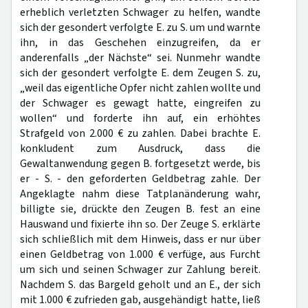
erheblich verletzten Schwager zu helfen, wandte
sich der gesondert verfolgte E. zu S. um und warnte
ihn, in das Geschehen einzugreifen, da er
anderenfalls „der Nächste“ sei. Nunmehr wandte
sich der gesondert verfolgte E. dem Zeugen S. zu,
„weil das eigentliche Opfer nicht zahlen wollte und
der Schwager es gewagt hatte, eingreifen zu
wollen“ und forderte ihn auf, ein erhöhtes
Strafgeld von 2.000 € zu zahlen. Dabei brachte E.
konkludent zum Ausdruck, dass die
Gewaltanwendung gegen B. fortgesetzt werde, bis
er - S. - den geforderten Geldbetrag zahle. Der
Angeklagte nahm diese Tatplanänderung wahr,
billigte sie, drückte den Zeugen B. fest an eine
Hauswand und fixierte ihn so. Der Zeuge S. erklärte
sich schließlich mit dem Hinweis, dass er nur über
einen Geldbetrag von 1.000 € verfüge, aus Furcht
um sich und seinen Schwager zur Zahlung bereit.
Nachdem S. das Bargeld geholt und an E., der sich
mit 1.000 € zufrieden gab, ausgehändigt hatte, ließ