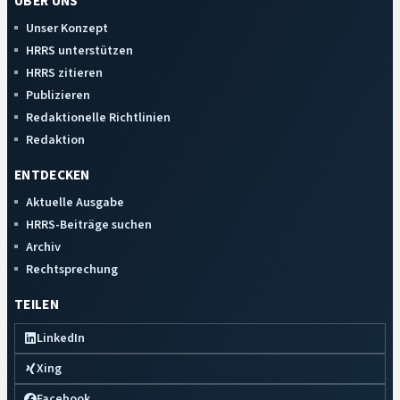
ÜBER UNS
Unser Konzept
HRRS unterstützen
HRRS zitieren
Publizieren
Redaktionelle Richtlinien
Redaktion
ENTDECKEN
Aktuelle Ausgabe
HRRS-Beiträge suchen
Archiv
Rechtsprechung
TEILEN
LinkedIn
Xing
Facebook