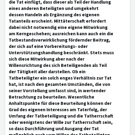
die Tat einfügt, dass dieser als Teil der Handlung
eines anderen Beteiligten und umgekehrt
dessen Handeln als Ergänzung des eigenen
Tatanteils erscheint. Mittäterschaft erfordert
dabei nicht notwendig eine eigene Mitwirkung
am Kerngeschehen; ausreichen kann auch ein die
Tatbestandsverwirklichung fördernder Beitrag,
der sich auf eine Vorbereitungs- oder
Unterstützungshandlung beschränkt. Stets muss
sich diese Mitwirkung aber nach der
Willensrichtung des sich Beteiligenden als Teil
der Tätigkeit aller darstellen. Ob ein
Tatbeteiligter ein solch enges Verhältnis zur Tat
hat, ist nach den gesamten Umständen, die von
seiner Vorstellung umfasst sind, in wertender
Betrachtung zu beurteilen. Wesentliche
Anhaltspunkte für diese Beurteilung können der
Grad des eigenen Interesses am Taterfolg, der
Umfang der Tatbeteiligung und die Tatherrschaft
oder wenigstens der Wille zur Tatherrschaft sein,
so dass Durchführung und Ausgang der Tat