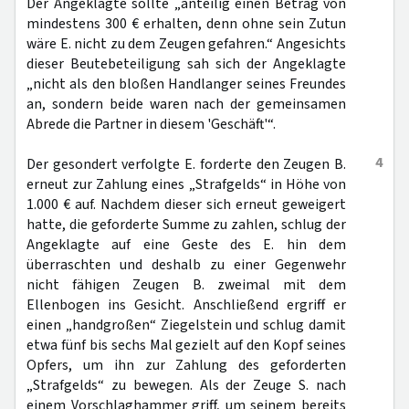
Der Angeklagte sollte „anteilig einen Betrag von
mindestens 300 € erhalten, denn ohne sein Zutun
wäre E. nicht zu dem Zeugen gefahren.“ Angesichts
dieser Beutebeteiligung sah sich der Angeklagte
„nicht als den bloßen Handlanger seines Freundes
an, sondern beide waren nach der gemeinsamen
Abrede die Partner in diesem 'Geschäft'“.
4
Der gesondert verfolgte E. forderte den Zeugen B.
erneut zur Zahlung eines „Strafgelds“ in Höhe von
1.000 € auf. Nachdem dieser sich erneut geweigert
hatte, die geforderte Summe zu zahlen, schlug der
Angeklagte auf eine Geste des E. hin dem
überraschten und deshalb zu einer Gegenwehr
nicht fähigen Zeugen B. zweimal mit dem
Ellenbogen ins Gesicht. Anschließend ergriff er
einen „handgroßen“ Ziegelstein und schlug damit
etwa fünf bis sechs Mal gezielt auf den Kopf seines
Opfers, um ihn zur Zahlung des geforderten
„Strafgelds“ zu bewegen. Als der Zeuge S. nach
einem Vorschlaghammer griff, um seinem bereits