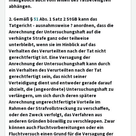
maßgeblich auch vom Willen des Tatbeteiligten
abhängen.
2. Gemäß §
51
Abs. 1 Satz 2 StGB kann das
Tatgericht - ausnahmsweise ? anordnen, dass die
Anrechnung der Untersuchungshaft auf die
verhängte Strafe ganz oder teilweise
unterbleibt, wenn sie im Hinblick auf das
Verhalten des Verurteilten nach der Tat nicht
gerechtfertigt ist. Eine Versagung der
Anrechnung der Untersuchungshaft kann durch
ein Verhalten des Verurteilten nach der Tat
gerechtfertigt sein, das nicht seiner
Verteidigung dient und entweder gerade darauf
abzielt, die (angeordnete) Untersuchungshaft zu
verlängern, um sich durch deren spätere
Anrechnung ungerechtfertigte Vorteile im
Rahmen der Strafvollstreckung zu verschaffen,
oder den Zweck verfolgt, das Verfahren aus
anderen Gründen böswillig zu verschleppen. Zwar
können auch Fluchtvorbereitungen oder ein
Fluchtversuch einen Grund für die Versagung der