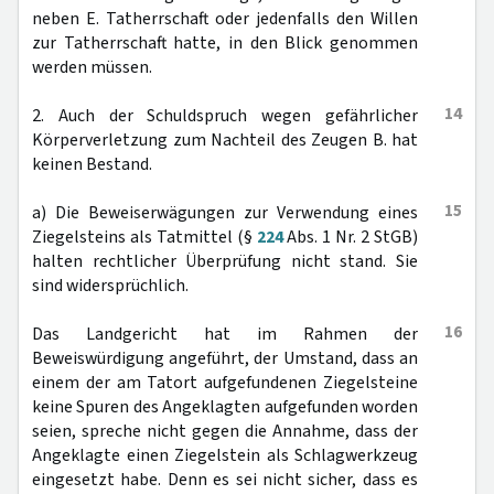
neben E. Tatherrschaft oder jedenfalls den Willen
zur Tatherrschaft hatte, in den Blick genommen
werden müssen.
14
2. Auch der Schuldspruch wegen gefährlicher
Körperverletzung zum Nachteil des Zeugen B. hat
keinen Bestand.
15
a) Die Beweiserwägungen zur Verwendung eines
Ziegelsteins als Tatmittel (§
224
Abs. 1 Nr. 2 StGB)
halten rechtlicher Überprüfung nicht stand. Sie
sind widersprüchlich.
16
Das Landgericht hat im Rahmen der
Beweiswürdigung angeführt, der Umstand, dass an
einem der am Tatort aufgefundenen Ziegelsteine
keine Spuren des Angeklagten aufgefunden worden
seien, spreche nicht gegen die Annahme, dass der
Angeklagte einen Ziegelstein als Schlagwerkzeug
eingesetzt habe. Denn es sei nicht sicher, dass es