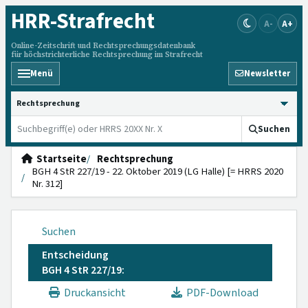
HRR
-Strafrecht
A-
A+
Online-Zeitschrift und Rechtsprechungsdatenbank
für höchstrichterliche Rechtsprechung im Strafrecht
Menü
Newsletter
HRRS durchsuchen
Suchen
Startseite
Rechtsprechung
BGH 4 StR 227/19 - 22. Oktober 2019 (LG Halle) [= HRRS 2020
Nr. 312]
Suchen
Entscheidung
BGH 4 StR 227/19:
Druckansicht
PDF-Download