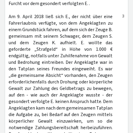
Furcht vor dem gesondert verfolgten E. .
3
Am 9. April 2018 ließ sich E., der nicht über eine
Fahrerlaubnis verfügte, von dem Angeklagten zu
einem Grundstück fahren, auf dem sich der Zeuge B.
gemeinsam mit seinem Schwager, dem Zeugen S.
und dem Zeugen K. aufhielt. E. wollte das
geforderte „Strafgeld“ in Höhe von 1.000 €
endgültig, notfalls unter Zuhilfenahme von Gewalt
und Bedrohung eintreiben. Der Angeklagte war in
den Tatplan seines Freundes eingeweiht. Es war
„die gemeinsame Absicht“ vorhanden, den Zeugen
erforderlichenfalls durch Drohung oder körperliche
Gewalt zur Zahlung des Geldbetrags zu bewegen,
auf den - wie auch der Angeklagte wusste - der
gesondert verfolgte E. keinen Anspruch hatte. Dem
Angeklagten kam nach dem gemeinsamen Tatplan
die Aufgabe zu, bei Bedarf auf den Zeugen mittels
körperlicher Gewalt einzuwirken, um so die
notwendige Zahlungsbereitschaft herbeizuführen.