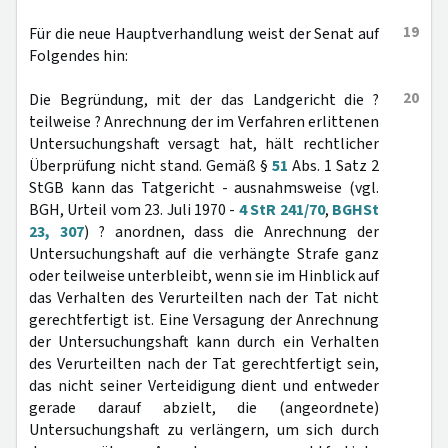
19
Für die neue Hauptverhandlung weist der Senat auf
Folgendes hin:
20
Die Begründung, mit der das Landgericht die ?
teilweise ? Anrechnung der im Verfahren erlittenen
Untersuchungshaft versagt hat, hält rechtlicher
Überprüfung nicht stand. Gemäß §
51
Abs. 1 Satz 2
StGB kann das Tatgericht - ausnahmsweise (vgl.
BGH, Urteil vom 23. Juli 1970 -
4 StR 241/70
,
BGHSt
23, 307
) ? anordnen, dass die Anrechnung der
Untersuchungshaft auf die verhängte Strafe ganz
oder teilweise unterbleibt, wenn sie im Hinblick auf
das Verhalten des Verurteilten nach der Tat nicht
gerechtfertigt ist. Eine Versagung der Anrechnung
der Untersuchungshaft kann durch ein Verhalten
des Verurteilten nach der Tat gerechtfertigt sein,
das nicht seiner Verteidigung dient und entweder
gerade darauf abzielt, die (angeordnete)
Untersuchungshaft zu verlängern, um sich durch