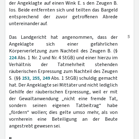
der Angeklagte auf einen Wink E. s den Zeugen B.
los. Beide entfernten sich und teilten das Bargeld
entsprechend der zuvor getroffenen Abrede
untereinander auf.
5
Das Landgericht hat angenommen, dass der
Angeklagte sich einer gefährlichen
Körperverletzung zum Nachteil des Zeugen B. (§
224
Abs. 1 Nr. 2 und Nr. 4 StGB) und einer hierzu im
Verhältnis der Tatmehrheit stehenden
räuberischen Erpressung zum Nachteil des Zeugen
S. (§§
253
,
255
,
249
Abs. 1 StGB) schuldig gemacht
hat. Der Angeklagte sei Mittäter und nicht lediglich
Gehilfe der räuberischen Erpressung, weil er mit
der Gewaltanwendung „nicht eine fremde Tat,
sondern seinen eigenen Tatbeitrag“ habe
„fördern“ wollen; dies gelte umso mehr, als von
vornherein eine Beteiligung an der Beute
angestrebt gewesen sei.
II.