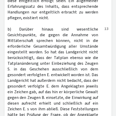
diese entgeltlich erfolgt seien. Ein allgemeiner
Erfahrungssatz des Inhalts, dass entsprechende
Handlungen nur entgeltlich erbracht zu werden
pflegen, existiert nicht.
13
b) Darüber hinaus sind wesentliche
Gesichtspunkte, die gegen die Annahme von
Mittäterschaft sprechen können, nicht in die
erforderliche Gesamtwürdigung aller Umstände
eingestellt worden. So hat das Landgericht nicht
berücksichtigt, dass der Tatplan ebenso wie die
Tatplanänderung unter Einbeziehung des Zeugen
S. in das Geschehen ausschließlich von dem
gesondert verfolgten E. entwickelt worden ist. Das
Landgericht hat außerdem nicht bedacht, dass der
gesondert verfolgte E. dem Angeklagten jeweils
ein Zeichen gab, auf das hin er körperliche Gewalt
gegen den Zeugen B. einsetzte, die Einwirkung auf
diesen aufrecht erhielt und schließlich auf ein
Zeichen E. s von ihm abließ. Diese Feststellungen
hätte bei Prüfung der Frage, ob der Angeklagte