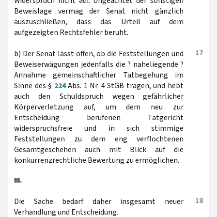
Widerspruch nicht auf. Ungeachtet der sonstigen
Beweislage vermag der Senat nicht gänzlich
auszuschließen, dass das Urteil auf dem
aufgezeigten Rechtsfehler beruht.
17
b) Der Senat lässt offen, ob die Feststellungen und
Beweiserwägungen jedenfalls die ? naheliegende ?
Annahme gemeinschaftlicher Tatbegehung im
Sinne des §
224
Abs. 1 Nr. 4 StGB tragen, und hebt
auch den Schuldspruch wegen gefährlicher
Körperverletzung auf, um dem neu zur
Entscheidung berufenen Tatgericht
widerspruchsfreie und in sich stimmige
Feststellungen zu dem eng verflochtenen
Gesamtgeschehen auch mit Blick auf die
konkurrenzrechtliche Bewertung zu ermöglichen.
III.
18
Die Sache bedarf daher insgesamt neuer
Verhandlung und Entscheidung.