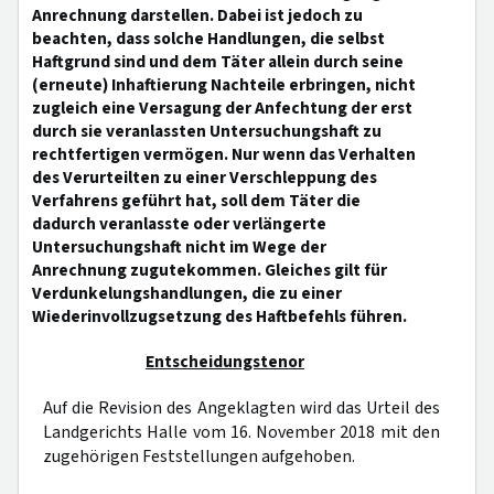
Anrechnung darstellen. Dabei ist jedoch zu
beachten, dass solche Handlungen, die selbst
Haftgrund sind und dem Täter allein durch seine
(erneute) Inhaftierung Nachteile erbringen, nicht
zugleich eine Versagung der Anfechtung der erst
durch sie veranlassten Untersuchungshaft zu
rechtfertigen vermögen. Nur wenn das Verhalten
des Verurteilten zu einer Verschleppung des
Verfahrens geführt hat, soll dem Täter die
dadurch veranlasste oder verlängerte
Untersuchungshaft nicht im Wege der
Anrechnung zugutekommen. Gleiches gilt für
Verdunkelungshandlungen, die zu einer
Wiederinvollzugsetzung des Haftbefehls führen.
Entscheidungstenor
Auf die Revision des Angeklagten wird das Urteil des
Landgerichts Halle vom 16. November 2018 mit den
zugehörigen Feststellungen aufgehoben.