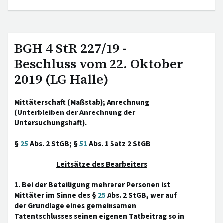
BGH 4 StR 227/19 -
Beschluss vom 22. Oktober
2019 (LG Halle)
Mittäterschaft (Maßstab); Anrechnung
(Unterbleiben der Anrechnung der
Untersuchungshaft).
§
25
Abs. 2 StGB; §
51
Abs. 1 Satz 2 StGB
Leitsätze des Bearbeiters
1. Bei der Beteiligung mehrerer Personen ist
Mittäter im Sinne des §
25
Abs. 2 StGB, wer auf
der Grundlage eines gemeinsamen
Tatentschlusses seinen eigenen Tatbeitrag so in