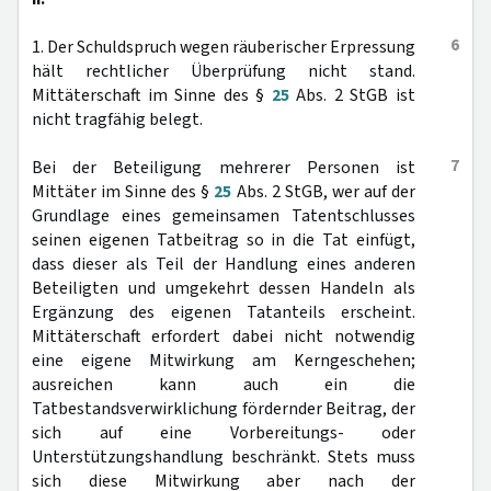
6
1. Der Schuldspruch wegen räuberischer Erpressung
hält rechtlicher Überprüfung nicht stand.
Mittäterschaft im Sinne des §
25
Abs. 2 StGB ist
nicht tragfähig belegt.
7
Bei der Beteiligung mehrerer Personen ist
Mittäter im Sinne des §
25
Abs. 2 StGB, wer auf der
Grundlage eines gemeinsamen Tatentschlusses
seinen eigenen Tatbeitrag so in die Tat einfügt,
dass dieser als Teil der Handlung eines anderen
Beteiligten und umgekehrt dessen Handeln als
Ergänzung des eigenen Tatanteils erscheint.
Mittäterschaft erfordert dabei nicht notwendig
eine eigene Mitwirkung am Kerngeschehen;
ausreichen kann auch ein die
Tatbestandsverwirklichung fördernder Beitrag, der
sich auf eine Vorbereitungs- oder
Unterstützungshandlung beschränkt. Stets muss
sich diese Mitwirkung aber nach der