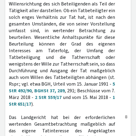
Willensrichtung des sich Beteiligenden als Teil der
Tätigkeit aller darstellen. Ob ein Tatbeteiligter ein
solch enges Verhältnis zur Tat hat, ist nach den
gesamten Umständen, die von seiner Vorstellung
umfasst sind, in wertender Betrachtung zu
beurteilen. Wesentliche Anhaltspunkte für diese
Beurteilung können der Grad des eigenen
Interesses am Taterfolg, der Umfang der
Tatbeteiligung und die Tatherrschaft oder
wenigstens der Wille zur Tatherrschaft sein, so dass
Durchführung und Ausgang der Tat maßgeblich
auch vom Willen des Tatbeteiligten abhängen (st.
Rspr.; vgl. etwa BGH, Urteil vom 15. Januar 1991 -
5
StR 492/90
,
BGHSt 37, 289
, 291; Beschlüsse vom 7.
März 2018 -
2 StR 559/17
und vom 15. Mai 2018 -
1
StR 651/17
).
8
Das Landgericht hat bei der erforderlichen
wertenden Gesamtbetrachtung maßgeblich auf
das eigene Tatinteresse des Angeklagten