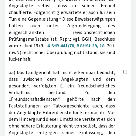
Angeklagte selbst, dass er seinen Freund
chauffierte. Folgerichtig erwartete er auch für sein
Tun eine Gegenleistung.“ Diese Beweiserwägungen
halten auch unter Zugrundelegung des
eingeschränkten revisionsrechtlichen
Prüfungsmaßstabs (st. Rspr.; vgl. BGH, Beschluss
vom 7. Juni 1979 -
4 StR 441/78
,
BGHSt 29, 18
, 20 f.
mwN) rechtlicher Überprüfung nicht stand; sie sind
lückenhaft.
11
aa) Das Landgericht hat nicht erkennbar bedacht,
dass zwischen dem Angeklagten und dem
gesondert verfolgten E. ein freundschaftliches
Verhältnis bestand. Zu den
„Freundschaftsdiensten“ gehörte nach den
Feststellungen zur Tatvorgeschichte auch, dass
der Angeklagte Fahrerdienste für E. erbrachte. Vor
dem Hintergrund dieser Umstände versteht es sich
ohne nähere Erläuterung nicht von selbst, dass der
Angeklagte entgegen seiner Einlassung, den