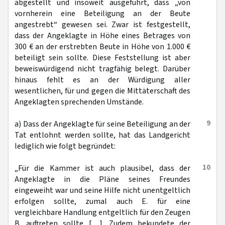
abgestellt und insoweit ausgeführt, dass „von
vornherein eine Beteiligung an der Beute
angestrebt“ gewesen sei. Zwar ist festgestellt,
dass der Angeklagte in Höhe eines Betrages von
300 € an der erstrebten Beute in Höhe von 1.000 €
beteiligt sein sollte. Diese Feststellung ist aber
beweiswürdigend nicht tragfähig belegt. Darüber
hinaus fehlt es an der Würdigung aller
wesentlichen, für und gegen die Mittäterschaft des
Angeklagten sprechenden Umstände.
9
a) Dass der Angeklagte für seine Beteiligung an der
Tat entlohnt werden sollte, hat das Landgericht
lediglich wie folgt begründet:
10
„Für die Kammer ist auch plausibel, dass der
Angeklagte in die Pläne seines Freundes
eingeweiht war und seine Hilfe nicht unentgeltlich
erfolgen sollte, zumal auch E. für eine
vergleichbare Handlung entgeltlich für den Zeugen
B. auftreten sollte […]. Zudem bekundete der