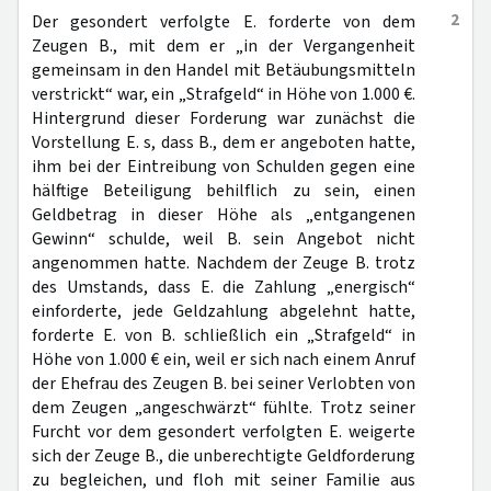
2
Der gesondert verfolgte E. forderte von dem
Zeugen B., mit dem er „in der Vergangenheit
gemeinsam in den Handel mit Betäubungsmitteln
verstrickt“ war, ein „Strafgeld“ in Höhe von 1.000 €.
Hintergrund dieser Forderung war zunächst die
Vorstellung E. s, dass B., dem er angeboten hatte,
ihm bei der Eintreibung von Schulden gegen eine
hälftige Beteiligung behilflich zu sein, einen
Geldbetrag in dieser Höhe als „entgangenen
Gewinn“ schulde, weil B. sein Angebot nicht
angenommen hatte. Nachdem der Zeuge B. trotz
des Umstands, dass E. die Zahlung „energisch“
einforderte, jede Geldzahlung abgelehnt hatte,
forderte E. von B. schließlich ein „Strafgeld“ in
Höhe von 1.000 € ein, weil er sich nach einem Anruf
der Ehefrau des Zeugen B. bei seiner Verlobten von
dem Zeugen „angeschwärzt“ fühlte. Trotz seiner
Furcht vor dem gesondert verfolgten E. weigerte
sich der Zeuge B., die unberechtigte Geldforderung
zu begleichen, und floh mit seiner Familie aus