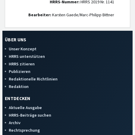
HRRS-Nummer:
HRRS 2019 Nr. 1141
Bearbeiter:
Karsten Gaede/Marc-Philipp Bittner
ÜBER UNS
Unser Konzept
HRRS unterstützen
HRRS zitieren
Publizieren
Redaktionelle Richtlinien
Redaktion
ENTDECKEN
Aktuelle Ausgabe
HRRS-Beiträge suchen
Archiv
Rechtsprechung