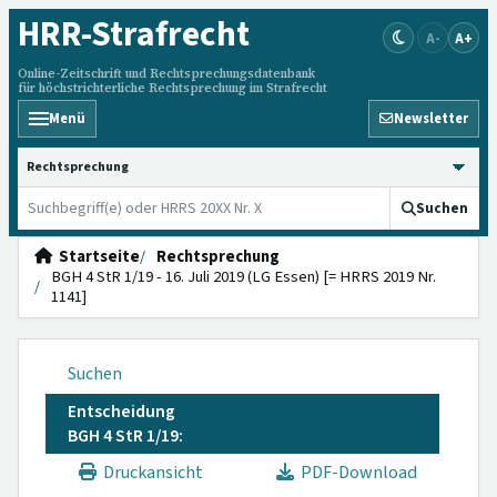
HRR
-Strafrecht
A-
A+
Online-Zeitschrift und Rechtsprechungsdatenbank
für höchstrichterliche Rechtsprechung im Strafrecht
Menü
Newsletter
HRRS durchsuchen
Suchen
Startseite
Rechtsprechung
BGH 4 StR 1/19 - 16. Juli 2019 (LG Essen) [= HRRS 2019 Nr.
1141]
Suchen
Entscheidung
BGH 4 StR 1/19:
Druckansicht
PDF-Download