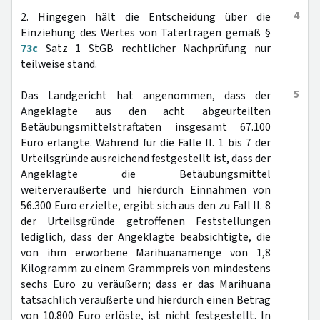
4
2. Hingegen hält die Entscheidung über die
Einziehung des Wertes von Taterträgen gemäß §
73c
Satz 1 StGB rechtlicher Nachprüfung nur
teilweise stand.
5
Das Landgericht hat angenommen, dass der
Angeklagte aus den acht abgeurteilten
Betäubungsmittelstraftaten insgesamt 67.100
Euro erlangte. Während für die Fälle II. 1 bis 7 der
Urteilsgründe ausreichend festgestellt ist, dass der
Angeklagte die Betäubungsmittel
weiterveräußerte und hierdurch Einnahmen von
56.300 Euro erzielte, ergibt sich aus den zu Fall II. 8
der Urteilsgründe getroffenen Feststellungen
lediglich, dass der Angeklagte beabsichtigte, die
von ihm erworbene Marihuanamenge von 1,8
Kilogramm zu einem Grammpreis von mindestens
sechs Euro zu veräußern; dass er das Marihuana
tatsächlich veräußerte und hierdurch einen Betrag
von 10.800 Euro erlöste, ist nicht festgestellt. In