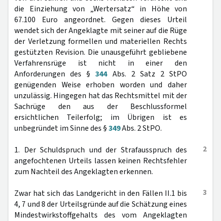
die Einziehung von „Wertersatz“ in Höhe von
67.100 Euro angeordnet. Gegen dieses Urteil
wendet sich der Angeklagte mit seiner auf die Rüge
der Verletzung formellen und materiellen Rechts
gestützten Revision. Die unausgeführt gebliebene
Verfahrensrüge ist nicht in einer den
Anforderungen des §
344
Abs. 2 Satz 2 StPO
genügenden Weise erhoben worden und daher
unzulässig. Hingegen hat das Rechtsmittel mit der
Sachrüge den aus der Beschlussformel
ersichtlichen Teilerfolg; im Übrigen ist es
unbegründet im Sinne des §
349
Abs. 2 StPO.
2
1. Der Schuldspruch und der Strafausspruch des
angefochtenen Urteils lassen keinen Rechtsfehler
zum Nachteil des Angeklagten erkennen.
3
Zwar hat sich das Landgericht in den Fällen II.1 bis
4, 7 und 8 der Urteilsgründe auf die Schätzung eines
Mindestwirkstoffgehalts des vom Angeklagten