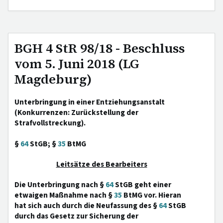
BGH 4 StR 98/18 - Beschluss
vom 5. Juni 2018 (LG
Magdeburg)
Unterbringung in einer Entziehungsanstalt
(Konkurrenzen: Zurückstellung der
Strafvollstreckung).
§
64
StGB; §
35
BtMG
Leitsätze des Bearbeiters
Die Unterbringung nach §
64
StGB geht einer
etwaigen Maßnahme nach §
35
BtMG vor. Hieran
hat sich auch durch die Neufassung des §
64
StGB
durch das Gesetz zur Sicherung der