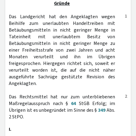
Gründe
1
Das Landgericht hat den Angeklagten wegen
Beihilfe zum unerlaubten Handeltreiben mit
Betäubungsmitteln in nicht geringer Menge in
Tateinheit mit unerlaubtem Besitz von
Betäubungsmitteln in nicht geringer Menge zu
einer Freiheitsstrafe von zwei Jahren und acht
Monaten verurteilt und ihn im Übrigen
freigesprochen. Hiergegen richtet sich, soweit er
verurteilt worden ist, die auf die nicht näher
ausgeführte Sachrüge gestützte Revision des
Angeklagten.
2
Das Rechtsmittel hat nur zum unterbliebenen
Maßregelausspruch nach §
64
StGB Erfolg; im
Übrigen ist es unbegründet im Sinne des §
349
Abs.
2 StPO.
I.