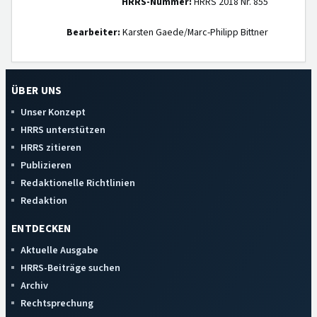
HRRS-Nummer:
HRRS 2018 Nr. 855
Bearbeiter:
Karsten Gaede/Marc-Philipp Bittner
ÜBER UNS
Unser Konzept
HRRS unterstützen
HRRS zitieren
Publizieren
Redaktionelle Richtlinien
Redaktion
ENTDECKEN
Aktuelle Ausgabe
HRRS-Beiträge suchen
Archiv
Rechtsprechung