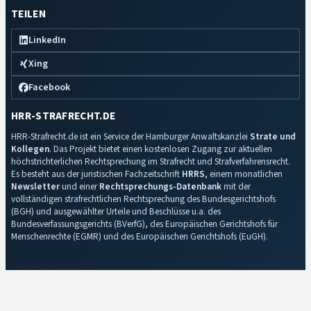
TEILEN
LinkedIn
Xing
Facebook
HRR-STRAFRECHT.DE
HRR-Strafrecht.de ist ein Service der Hamburger Anwaltskanzlei
Strate und
Kollegen
. Das Projekt bietet einen kostenlosen Zugang zur aktuellen
höchstrichterlichen Rechtsprechung im Strafrecht und Strafverfahrensrecht.
Es besteht aus der juristischen Fachzeitschrift
HRRS
, einem monatlichen
Newsletter
und einer
Rechtsprechungs-Datenbank
mit der
vollständigen strafrechtlichen Rechtsprechung des Bundesgerichtshofs
(BGH) und ausgewählter Urteile und Beschlüsse u.a. des
Bundesverfassungsgerichts (BVerfG), des Europäischen Gerichtshofs für
Menschenrechte (EGMR) und des Europäischen Gerichtshofs (EuGH).
Impressum
·
Datenschutz