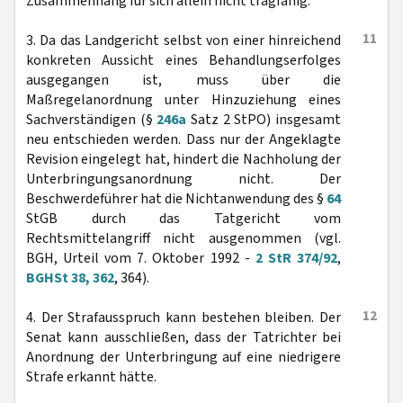
Zusammenhang für sich allein nicht tragfähig.
11
3. Da das Landgericht selbst von einer hinreichend
konkreten Aussicht eines Behandlungserfolges
ausgegangen ist, muss über die
Maßregelanordnung unter Hinzuziehung eines
Sachverständigen (§
246a
Satz 2 StPO) insgesamt
neu entschieden werden. Dass nur der Angeklagte
Revision eingelegt hat, hindert die Nachholung der
Unterbringungsanordnung nicht. Der
Beschwerdeführer hat die Nichtanwendung des §
64
StGB durch das Tatgericht vom
Rechtsmittelangriff nicht ausgenommen (vgl.
BGH, Urteil vom 7. Oktober 1992 -
2 StR 374/92
,
BGHSt 38, 362
, 364).
12
4. Der Strafausspruch kann bestehen bleiben. Der
Senat kann ausschließen, dass der Tatrichter bei
Anordnung der Unterbringung auf eine niedrigere
Strafe erkannt hätte.