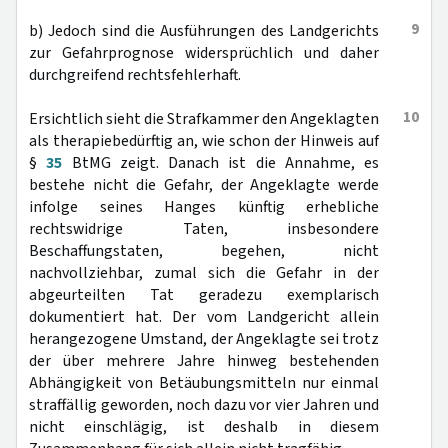
9
b) Jedoch sind die Ausführungen des Landgerichts
zur Gefahrprognose widersprüchlich und daher
durchgreifend rechtsfehlerhaft.
10
Ersichtlich sieht die Strafkammer den Angeklagten
als therapiebedürftig an, wie schon der Hinweis auf
§
35
BtMG zeigt. Danach ist die Annahme, es
bestehe nicht die Gefahr, der Angeklagte werde
infolge seines Hanges künftig erhebliche
rechtswidrige Taten, insbesondere
Beschaffungstaten, begehen, nicht
nachvollziehbar, zumal sich die Gefahr in der
abgeurteilten Tat geradezu exemplarisch
dokumentiert hat. Der vom Landgericht allein
herangezogene Umstand, der Angeklagte sei trotz
der über mehrere Jahre hinweg bestehenden
Abhängigkeit von Betäubungsmitteln nur einmal
straffällig geworden, noch dazu vor vier Jahren und
nicht einschlägig, ist deshalb in diesem