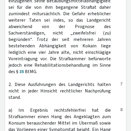
einzugehen. Seine Betäubungsmittelabhängigkeit
sei für die von ihm begangene Straftat daher
zumindest mitursächlich. Die Gefahr erheblicher
weiterer Taten sei indes, so das Landgericht
abweichend von der Prognose des
Sachverständigen, nicht „zweifelsfrei (zu)
begründen“. Trotz der seit mehreren Jahren
bestehenden Abhängigkeit von Kokain liege
lediglich eine vier Jahre alte, nicht einschlägige
Voreintragung vor. Die Strafkammer befürworte
jedoch eine Rehabilitationsbehandlung im Sinne
des §
35
BtMG.
7
2. Diese Ausführungen des Landgerichts halten
nicht in jeder Hinsicht rechtlicher Nachprüfung
stand.
8
a) Im Ergebnis rechtsfehlerfrei hat die
Strafkammer einen Hang des Angeklagten zum
Konsum berauschender Mittel im Übermaß sowie
das Vorliegen einer Symptomtat bejaht. Ein Hang