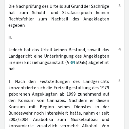
3
Die Nachprüfung des Urteils auf Grund der Sachrüge
hat zum Schuld- und Strafausspruch keinen
Rechtsfehler zum Nachteil des Angeklagten
ergeben.
II.
4
Jedoch hat das Urteil keinen Bestand, soweit das
Landgericht eine Unterbringung des Angeklagten
in einer Entziehungsanstalt (§
64
StGB) abgelehnt
hat.
5
1. Nach den Feststellungen des Landgerichts
konzentrierte sich die Freizeitgestaltung des 1979
geborenen Angeklagten ab 1999 zunehmend auf
den Konsum von Cannabis. Nachdem er diesen
Konsum mit Beginn seines Dienstes in der
Bundeswehr noch intensiviert hatte, nahm er seit
2003/2004 Anabolika zum Muskelaufbau und
konsumierte zusätzlich vermehrt Alkohol. Von