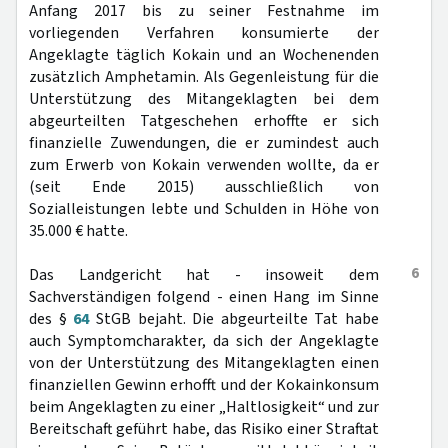
Anfang 2017 bis zu seiner Festnahme im
vorliegenden Verfahren konsumierte der
Angeklagte täglich Kokain und an Wochenenden
zusätzlich Amphetamin. Als Gegenleistung für die
Unterstützung des Mitangeklagten bei dem
abgeurteilten Tatgeschehen erhoffte er sich
finanzielle Zuwendungen, die er zumindest auch
zum Erwerb von Kokain verwenden wollte, da er
(seit Ende 2015) ausschließlich von
Sozialleistungen lebte und Schulden in Höhe von
35.000 € hatte.
6
Das Landgericht hat - insoweit dem
Sachverständigen folgend - einen Hang im Sinne
des §
64
StGB bejaht. Die abgeurteilte Tat habe
auch Symptomcharakter, da sich der Angeklagte
von der Unterstützung des Mitangeklagten einen
finanziellen Gewinn erhofft und der Kokainkonsum
beim Angeklagten zu einer „Haltlosigkeit“ und zur
Bereitschaft geführt habe, das Risiko einer Straftat