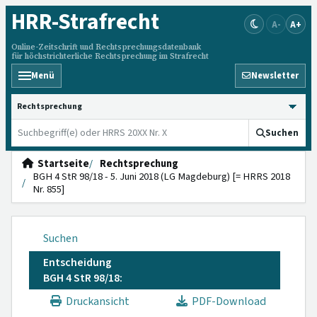
HRR
-Strafrecht
A-
A+
Online-Zeitschrift und Rechtsprechungsdatenbank
für höchstrichterliche Rechtsprechung im Strafrecht
Menü
Newsletter
HRRS durchsuchen
Suchen
Startseite
Rechtsprechung
BGH 4 StR 98/18 - 5. Juni 2018 (LG Magdeburg) [= HRRS 2018
Nr. 855]
Suchen
Entscheidung
BGH 4 StR 98/18:
Druckansicht
PDF-Download