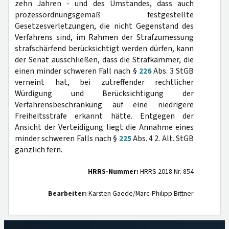
zehn Jahren - und des Umstandes, dass auch
prozessordnungsgemäß festgestellte
Gesetzesverletzungen, die nicht Gegenstand des
Verfahrens sind, im Rahmen der Strafzumessung
strafschärfend berücksichtigt werden dürfen, kann
der Senat ausschließen, dass die Strafkammer, die
einen minder schweren Fall nach §
226
Abs. 3 StGB
verneint hat, bei zutreffender rechtlicher
Würdigung und Berücksichtigung der
Verfahrensbeschränkung auf eine niedrigere
Freiheitsstrafe erkannt hätte. Entgegen der
Ansicht der Verteidigung liegt die Annahme eines
minder schweren Falls nach §
225
Abs. 4 2. Alt. StGB
gänzlich fern.
HRRS-Nummer:
HRRS 2018 Nr. 854
Bearbeiter:
Karsten Gaede/Marc-Philipp Bittner