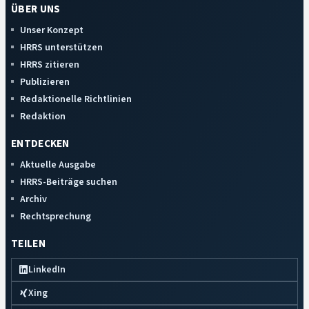
ÜBER UNS
Unser Konzept
HRRS unterstützen
HRRS zitieren
Publizieren
Redaktionelle Richtlinien
Redaktion
ENTDECKEN
Aktuelle Ausgabe
HRRS-Beiträge suchen
Archiv
Rechtsprechung
TEILEN
LinkedIn
Xing