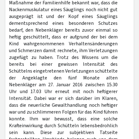
Maßnahme der Familienhilfe bekannt war, dass die
Nackenmuskulatur eines Säuglings noch nicht gut
ausgeprägt ist und der Kopf eines Säuglings
dementsprechend eines besonderen Schutzes
bedarf, den Nebenkläger bereits zuvor einmal so
heftig geschüttelt, dass er aufgrund der bei dem
Kind wahrgenommenen Verhaltensänderungen
und Schmerzen damit rechnete, ihm Verletzungen
zugefügt zu haben. Trotz des Wissens um die
bereits bei einer gewissen Intensität des
Schüttelns eingetretenen Verletzungen schüttelte
der Angeklagte den fünf Monate alten
Nebenkläger am 27. Januar 2016 zwischen 15.30
Uhr und 17.03 Uhr erneut mit noch heftigerer
Intensität. Dabei war er sich darüber im Klaren,
dass die neuerliche Gewalthandlung noch heftiger
war und zu schlimmeren Folgen für das Kind führen
konnte. Ihm war bewusst, dass eine solche
Krafteinwirkung durch Schütteln lebensbedrohlich
sein kann. Diese zur subjektiven Tatseite