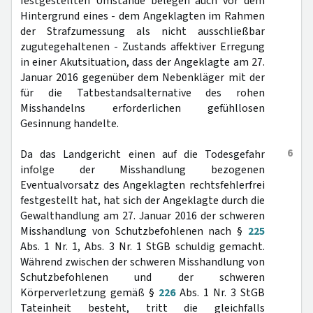
festgestellten Umstände belegen auch vor dem
Hintergrund eines - dem Angeklagten im Rahmen
der Strafzumessung als nicht ausschließbar
zugutegehaltenen - Zustands affektiver Erregung
in einer Akutsituation, dass der Angeklagte am 27.
Januar 2016 gegenüber dem Nebenkläger mit der
für die Tatbestandsalternative des rohen
Misshandelns erforderlichen gefühllosen
Gesinnung handelte.
6
Da das Landgericht einen auf die Todesgefahr
infolge der Misshandlung bezogenen
Eventualvorsatz des Angeklagten rechtsfehlerfrei
festgestellt hat, hat sich der Angeklagte durch die
Gewalthandlung am 27. Januar 2016 der schweren
Misshandlung von Schutzbefohlenen nach §
225
Abs. 1 Nr. 1, Abs. 3 Nr. 1 StGB schuldig gemacht.
Während zwischen der schweren Misshandlung von
Schutzbefohlenen und der schweren
Körperverletzung gemäß §
226
Abs. 1 Nr. 3 StGB
Tateinheit besteht, tritt die gleichfalls