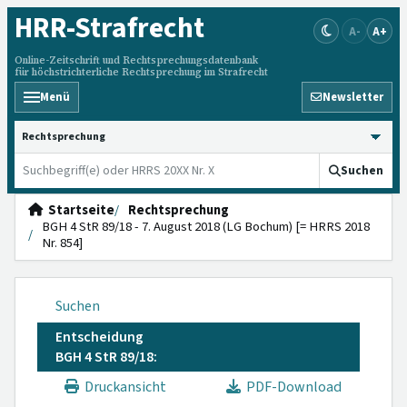
HRR
-Strafrecht
A-
A+
Online-Zeitschrift und Rechtsprechungsdatenbank
für höchstrichterliche Rechtsprechung im Strafrecht
Menü
Newsletter
HRRS durchsuchen
Suchen
Startseite
Rechtsprechung
BGH 4 StR 89/18 - 7. August 2018 (LG Bochum) [= HRRS 2018
Nr. 854]
Suchen
Entscheidung
BGH 4 StR 89/18:
Druckansicht
PDF-Download