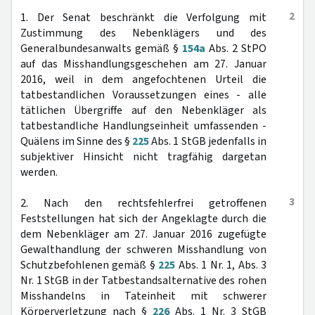
2
1. Der Senat beschränkt die Verfolgung mit
Zustimmung des Nebenklägers und des
Generalbundesanwalts gemäß §
154a
Abs. 2 StPO
auf das Misshandlungsgeschehen am 27. Januar
2016, weil in dem angefochtenen Urteil die
tatbestandlichen Voraussetzungen eines - alle
tätlichen Übergriffe auf den Nebenkläger als
tatbestandliche Handlungseinheit umfassenden -
Quälens im Sinne des §
225
Abs. 1 StGB jedenfalls in
subjektiver Hinsicht nicht tragfähig dargetan
werden.
3
2. Nach den rechtsfehlerfrei getroffenen
Feststellungen hat sich der Angeklagte durch die
dem Nebenkläger am 27. Januar 2016 zugefügte
Gewalthandlung der schweren Misshandlung von
Schutzbefohlenen gemäß §
225
Abs. 1 Nr. 1, Abs. 3
Nr. 1 StGB in der Tatbestandsalternative des rohen
Misshandelns in Tateinheit mit schwerer
Körperverletzung nach §
226
Abs. 1 Nr. 3 StGB