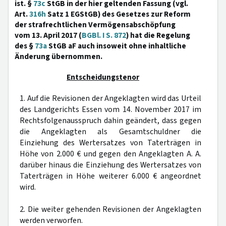
ist. §
73c
StGB in der hier geltenden Fassung (vgl.
Art.
316h
Satz 1 EGStGB) des Gesetzes zur Reform
der strafrechtlichen Vermögensabschöpfung
vom 13. April 2017 (
BGBl. I S. 872
) hat die Regelung
des §
73a
StGB aF auch insoweit ohne inhaltliche
Änderung übernommen.
Entscheidungstenor
1. Auf die Revisionen der Angeklagten wird das Urteil
des Landgerichts Essen vom 14. November 2017 im
Rechtsfolgenausspruch dahin geändert, dass gegen
die Angeklagten als Gesamtschuldner die
Einziehung des Wertersatzes von Taterträgen in
Höhe von 2.000 € und gegen den Angeklagten A. A.
darüber hinaus die Einziehung des Wertersatzes von
Taterträgen in Höhe weiterer 6.000 € angeordnet
wird.
2. Die weiter gehenden Revisionen der Angeklagten
werden verworfen.