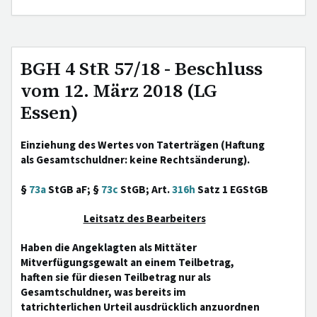
BGH 4 StR 57/18 - Beschluss
vom 12. März 2018 (LG
Essen)
Einziehung des Wertes von Taterträgen (Haftung
als Gesamtschuldner: keine Rechtsänderung).
§
73a
StGB aF; §
73c
StGB; Art.
316h
Satz 1 EGStGB
Leitsatz des Bearbeiters
Haben die Angeklagten als Mittäter
Mitverfügungsgewalt an einem Teilbetrag,
haften sie für diesen Teilbetrag nur als
Gesamtschuldner, was bereits im
tatrichterlichen Urteil ausdrücklich anzuordnen