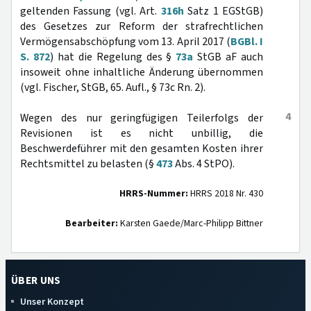
geltenden Fassung (vgl. Art.
316h
Satz 1 EGStGB)
des Gesetzes zur Reform der strafrechtlichen
Vermögensabschöpfung vom 13. April 2017 (
BGBl. I
S. 872
) hat die Regelung des §
73a
StGB aF auch
insoweit ohne inhaltliche Änderung übernommen
(vgl. Fischer, StGB, 65. Aufl., § 73c Rn. 2).
4
Wegen des nur geringfügigen Teilerfolgs der
Revisionen ist es nicht unbillig, die
Beschwerdeführer mit den gesamten Kosten ihrer
Rechtsmittel zu belasten (§
473
Abs. 4 StPO).
HRRS-Nummer:
HRRS 2018 Nr. 430
Bearbeiter:
Karsten Gaede/Marc-Philipp Bittner
ÜBER UNS
Unser Konzept