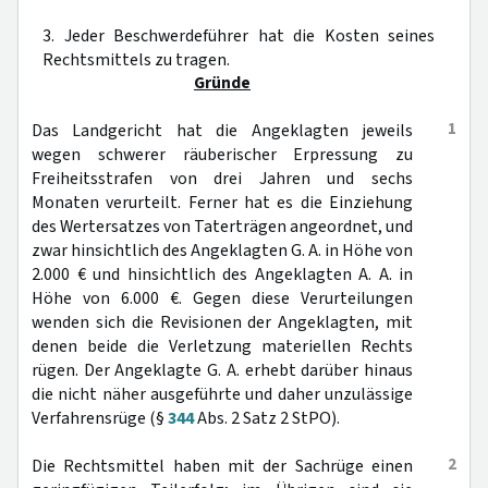
3. Jeder Beschwerdeführer hat die Kosten seines
Rechtsmittels zu tragen.
Gründe
1
Das Landgericht hat die Angeklagten jeweils
wegen schwerer räuberischer Erpressung zu
Freiheitsstrafen von drei Jahren und sechs
Monaten verurteilt. Ferner hat es die Einziehung
des Wertersatzes von Taterträgen angeordnet, und
zwar hinsichtlich des Angeklagten G. A. in Höhe von
2.000 € und hinsichtlich des Angeklagten A. A. in
Höhe von 6.000 €. Gegen diese Verurteilungen
wenden sich die Revisionen der Angeklagten, mit
denen beide die Verletzung materiellen Rechts
rügen. Der Angeklagte G. A. erhebt darüber hinaus
die nicht näher ausgeführte und daher unzulässige
Verfahrensrüge (§
344
Abs. 2 Satz 2 StPO).
2
Die Rechtsmittel haben mit der Sachrüge einen