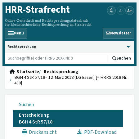
HRR
-Strafrecht
A-
A+
Online-Zeitschrift und Rechtsprechungsdatenbank
für höchstrichterliche Rechtsprechung im Strafrecht
Menü
Newsletter
HRRS durchsuchen
Suchen
Startseite
Rechtsprechung
BGH 4 StR 57/18 - 12. März 2018 (LG Essen) [= HRRS 2018 Nr.
430]
Suchen
Entscheidung
BGH 4 StR 57/18:
Druckansicht
PDF-Download