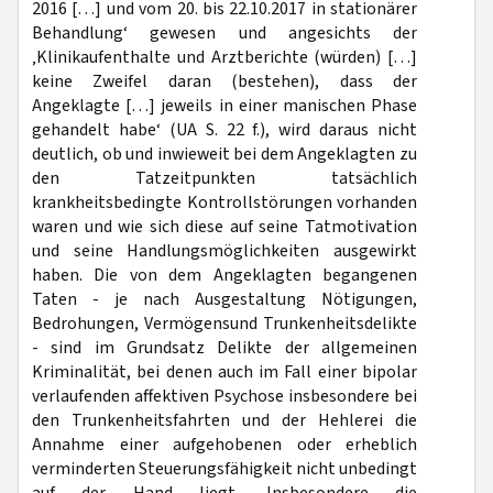
2016 […] und vom 20. bis 22.10.2017 in stationärer
Behandlung‘ gewesen und angesichts der
‚Klinikaufenthalte und Arztberichte (würden) […]
keine Zweifel daran (bestehen), dass der
Angeklagte […] jeweils in einer manischen Phase
gehandelt habe‘ (UA S. 22 f.), wird daraus nicht
deutlich, ob und inwieweit bei dem Angeklagten zu
den Tatzeitpunkten tatsächlich
krankheitsbedingte Kontrollstörungen vorhanden
waren und wie sich diese auf seine Tatmotivation
und seine Handlungsmöglichkeiten ausgewirkt
haben. Die von dem Angeklagten begangenen
Taten - je nach Ausgestaltung Nötigungen,
Bedrohungen, Vermögensund Trunkenheitsdelikte
- sind im Grundsatz Delikte der allgemeinen
Kriminalität, bei denen auch im Fall einer bipolar
verlaufenden affektiven Psychose insbesondere bei
den Trunkenheitsfahrten und der Hehlerei die
Annahme einer aufgehobenen oder erheblich
verminderten Steuerungsfähigkeit nicht unbedingt