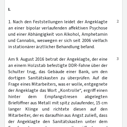
I.
2
1. Nach den Feststellungen leidet der Angeklagte
an einer bipolar verlaufenden affektiven Psychose
und einer Abhängigkeit von Alkohol, Amphetamin
und Cannabis, weswegen er sich seit 2006 vielfach
in stationärer ärztlicher Behandlung befand.
3
Am 9. August 2016 betrat der Angeklagte, der eine
an einem Holzstab befestigte DDR-Fahne über der
Schulter trug, das Gebäude einer Bank, um den
dortigen Sanitätskasten zu überprüfen. Auf die
Frage eines Mitarbeiters, was er wolle, entgegnete
der Angeklagte das Wort „Kontrolle“, ergriff einen
hinter dem Empfangstresen abgelegten
Brieföffner aus Metall mit spitz zulaufender, 15 cm
langer Klinge und richtete diesen auf den
Mitarbeiter, der es daraufhin aus Angst zuließ, dass
der Angeklagte den Sanitätskasten unter dem