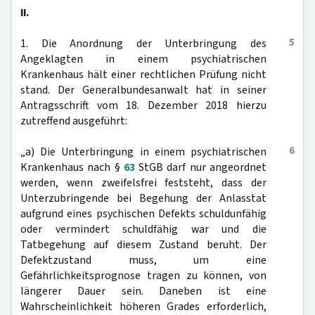
II.
5
1. Die Anordnung der Unterbringung des
Angeklagten in einem psychiatrischen
Krankenhaus hält einer rechtlichen Prüfung nicht
stand. Der Generalbundesanwalt hat in seiner
Antragsschrift vom 18. Dezember 2018 hierzu
zutreffend ausgeführt:
6
„a) Die Unterbringung in einem psychiatrischen
Krankenhaus nach §
63
StGB darf nur angeordnet
werden, wenn zweifelsfrei feststeht, dass der
Unterzubringende bei Begehung der Anlasstat
aufgrund eines psychischen Defekts schuldunfähig
oder vermindert schuldfähig war und die
Tatbegehung auf diesem Zustand beruht. Der
Defektzustand muss, um eine
Gefährlichkeitsprognose tragen zu können, von
längerer Dauer sein. Daneben ist eine
Wahrscheinlichkeit höheren Grades erforderlich,