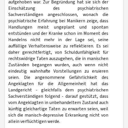
aufgehoben war. Zur Begründung hat sie sich der
Einschätzung des psychiatrischen
Sachverständigen angeschlossen, wonach die
psychiatrische Erfahrung bei Manikern zeige, dass
Handlungen meist ungeplant und spontan
entstünden und der Kranke schon im Moment des
Handelns nicht mehr in der Lage sei, seine
auffällige Verhaltensweise zu reflektieren. Es sei
daher gerechtfertigt, von Schuldunfähigkeit für
rechtswidrige Taten auszugehen, die in manischen
Zuständen begangen wurden, auch wenn nicht
eindeutig wahnhafte Vorstellungen zu eruieren
seien. Die angenommene Gefährlichkeit des
Angeklagten für die Allgemeinheit hat das
Landgericht - gleichfalls dem psychiatrischen
Sachverständigen folgend - darauf gestützt, dass
vom Angeklagten in unbehandeltem Zustand auch
künftig gleichartige Taten zu erwarten seien, weil
sich die manisch-depressive Erkrankung nicht von
allein verflüchtigen werde.