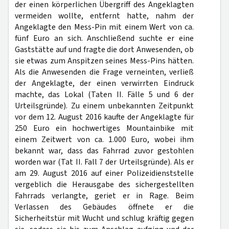
der einen körperlichen Übergriff des Angeklagten
vermeiden wollte, entfernt hatte, nahm der
Angeklagte den Mess-Pin mit einem Wert von ca.
fünf Euro an sich. Anschließend suchte er eine
Gaststätte auf und fragte die dort Anwesenden, ob
sie etwas zum Anspitzen seines Mess-Pins hätten.
Als die Anwesenden die Frage verneinten, verließ
der Angeklagte, der einen verwirrten Eindruck
machte, das Lokal (Taten II. Fälle 5 und 6 der
Urteilsgründe). Zu einem unbekannten Zeitpunkt
vor dem 12. August 2016 kaufte der Angeklagte für
250 Euro ein hochwertiges Mountainbike mit
einem Zeitwert von ca. 1.000 Euro, wobei ihm
bekannt war, dass das Fahrrad zuvor gestohlen
worden war (Tat II. Fall 7 der Urteilsgründe). Als er
am 29. August 2016 auf einer Polizeidienststelle
vergeblich die Herausgabe des sichergestellten
Fahrrads verlangte, geriet er in Rage. Beim
Verlassen des Gebäudes öffnete er die
Sicherheitstür mit Wucht und schlug kräftig gegen