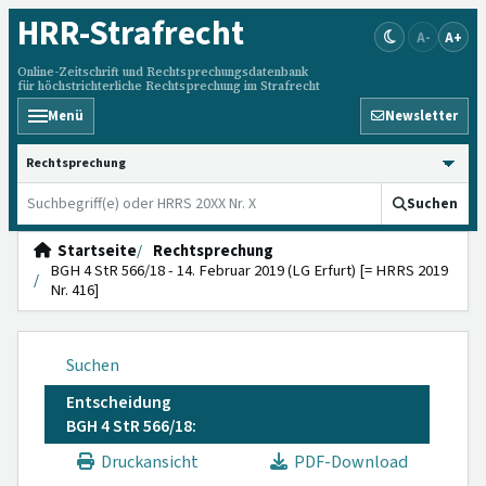
HRR
-Strafrecht
A-
A+
Online-Zeitschrift und Rechtsprechungsdatenbank
für höchstrichterliche Rechtsprechung im Strafrecht
Menü
Newsletter
HRRS durchsuchen
Suchen
Startseite
Rechtsprechung
BGH 4 StR 566/18 - 14. Februar 2019 (LG Erfurt) [= HRRS 2019
Nr. 416]
Suchen
Entscheidung
BGH 4 StR 566/18:
Druckansicht
PDF-Download