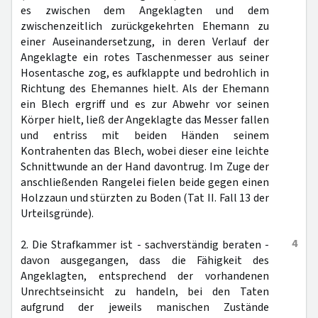
es zwischen dem Angeklagten und dem
zwischenzeitlich zurückgekehrten Ehemann zu
einer Auseinandersetzung, in deren Verlauf der
Angeklagte ein rotes Taschenmesser aus seiner
Hosentasche zog, es aufklappte und bedrohlich in
Richtung des Ehemannes hielt. Als der Ehemann
ein Blech ergriff und es zur Abwehr vor seinen
Körper hielt, ließ der Angeklagte das Messer fallen
und entriss mit beiden Händen seinem
Kontrahenten das Blech, wobei dieser eine leichte
Schnittwunde an der Hand davontrug. Im Zuge der
anschließenden Rangelei fielen beide gegen einen
Holzzaun und stürzten zu Boden (Tat II. Fall 13 der
Urteilsgründe).
4
2. Die Strafkammer ist - sachverständig beraten -
davon ausgegangen, dass die Fähigkeit des
Angeklagten, entsprechend der vorhandenen
Unrechtseinsicht zu handeln, bei den Taten
aufgrund der jeweils manischen Zustände