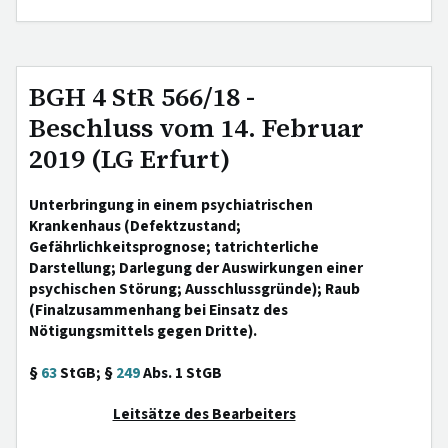
BGH 4 StR 566/18 -
Beschluss vom 14. Februar
2019 (LG Erfurt)
Unterbringung in einem psychiatrischen
Krankenhaus (Defektzustand;
Gefährlichkeitsprognose; tatrichterliche
Darstellung; Darlegung der Auswirkungen einer
psychischen Störung; Ausschlussgründe); Raub
(Finalzusammenhang bei Einsatz des
Nötigungsmittels gegen Dritte).
§
63
StGB; §
249
Abs. 1 StGB
Leitsätze des Bearbeiters