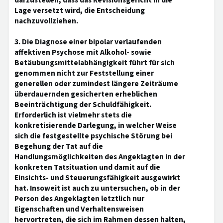
darzustellen, dass das Revisionsgericht in die
Lage versetzt wird, die Entscheidung
nachzuvollziehen.
3. Die Diagnose einer bipolar verlaufenden
affektiven Psychose mit Alkohol- sowie
Betäubungsmittelabhängigkeit führt für sich
genommen nicht zur Feststellung einer
generellen oder zumindest längere Zeiträume
überdauernden gesicherten erheblichen
Beeinträchtigung der Schuldfähigkeit.
Erforderlich ist vielmehr stets die
konkretisierende Darlegung, in welcher Weise
sich die festgestellte psychische Störung bei
Begehung der Tat auf die
Handlungsmöglichkeiten des Angeklagten in der
konkreten Tatsituation und damit auf die
Einsichts- und Steuerungsfähigkeit ausgewirkt
hat. Insoweit ist auch zu untersuchen, ob in der
Person des Angeklagten letztlich nur
Eigenschaften und Verhaltensweisen
hervortreten, die sich im Rahmen dessen halten,