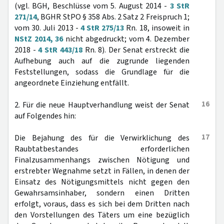
(vgl. BGH, Beschlüsse vom 5. August 2014 -
3 StR
271/14
, BGHR StPO § 358 Abs. 2 Satz 2 Freispruch 1;
vom 30. Juli 2013 -
4 StR 275/13
Rn. 18, insoweit in
NStZ 2014, 36
nicht abgedruckt; vom 4. Dezember
2018 -
4 StR 443/18
Rn. 8). Der Senat erstreckt die
Aufhebung auch auf die zugrunde liegenden
Feststellungen, sodass die Grundlage für die
angeordnete Einziehung entfällt.
16
2. Für die neue Hauptverhandlung weist der Senat
auf Folgendes hin:
17
Die Bejahung des für die Verwirklichung des
Raubtatbestandes erforderlichen
Finalzusammenhangs zwischen Nötigung und
erstrebter Wegnahme setzt in Fällen, in denen der
Einsatz des Nötigungsmittels nicht gegen den
Gewahrsamsinhaber, sondern einen Dritten
erfolgt, voraus, dass es sich bei dem Dritten nach
den Vorstellungen des Täters um eine bezüglich