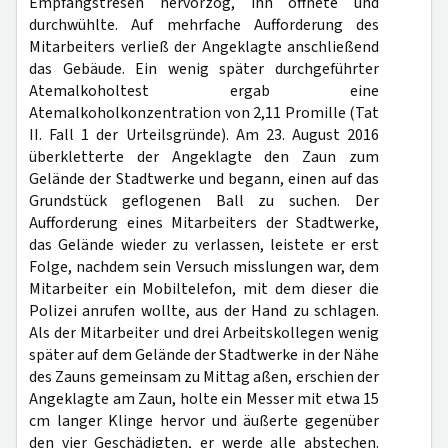
Empfangstresen hervorzog, ihn öffnete und
durchwühlte. Auf mehrfache Aufforderung des
Mitarbeiters verließ der Angeklagte anschließend
das Gebäude. Ein wenig später durchgeführter
Atemalkoholtest ergab eine
Atemalkoholkonzentration von 2,11 Promille (Tat
II. Fall 1 der Urteilsgründe). Am 23. August 2016
überkletterte der Angeklagte den Zaun zum
Gelände der Stadtwerke und begann, einen auf das
Grundstück geflogenen Ball zu suchen. Der
Aufforderung eines Mitarbeiters der Stadtwerke,
das Gelände wieder zu verlassen, leistete er erst
Folge, nachdem sein Versuch misslungen war, dem
Mitarbeiter ein Mobiltelefon, mit dem dieser die
Polizei anrufen wollte, aus der Hand zu schlagen.
Als der Mitarbeiter und drei Arbeitskollegen wenig
später auf dem Gelände der Stadtwerke in der Nähe
des Zauns gemeinsam zu Mittag aßen, erschien der
Angeklagte am Zaun, holte ein Messer mit etwa 15
cm langer Klinge hervor und äußerte gegenüber
den vier Geschädigten, er werde alle abstechen.