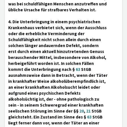
was bei schuldfähigen Menschen anzutreffen und
übliche Ursache für strafbares Verhalten ist.
4. Die Unterbringung in einem psychiatrischen
Krankenhaus verbietet sich, wenn der Ausschluss
oder die erhebliche Verminderung der
Schuldfähigkeit nicht schon allein durch einen
solchen länger andauernden Defekt, sondern
erst durch einen aktuell hinzutretenden Genuss
berauschender Mittel, insbesondere von Alkohol,
herbeigeführt worden ist. In solchen Fällen
kommt die Unterbringung nach §
63
StGB
ausnahmsweise dann in Betracht, wenn der Täter
in krankhafter Weise alkoholüberempfindlich ist,
an einer krankhaften Alkoholsucht leidet oder
aufgrund eines psychischen Defekts
alkoholsüchtig ist, der - ohne pathologisch zu
sein - in seinem Schweregrad einer krankhaften
seelischen Störung im Sinne der §§
20
,
21
StGB
gleichsteht. Ein Zustand im Sinne des §
63
StGB
liegt ferner dann vor, wenn der Täter an einer