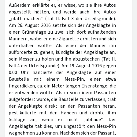
Außerdem erklärte er, er wisse, wo sie ihre Autos
abgestellt hätten, und werde auch ihre Autos
„platt machen“ (Tat II. Fall 3 der Urteilsgründe).
Am 26. August 2016 setzte sich der Angeklagte in
einer Grünanlage zu zwei sich dort aufhaltenden
Männern, wobei er eine Zigarette erbitten und sich
unterhalten wollte. Als einer der Männer ihn
aufforderte zu gehen, kündigte der Angeklagte an,
sein Messer zu holen und ihn abzustechen (Tat II.
Fall 4 der Urteilsgründe). Am 19. August 2016 gegen
0.00 Uhr hantierte der Angeklagte auf einer
Baustelle mit einem Mess-Pin, einer etwa
fingerdicken, ca. ein Meter langen Eisenstange, die
er entwenden wollte. Als er von einem Passanten
aufgefordert wurde, die Baustelle zu verlassen, trat
der Angeklagte direkt an den Passanten heran,
gestikulierte mit den Händen und drohte ihm
Schläge an, wenn er nicht „abhaue“. Der
Angeklagte tat dies, um ungestört den Mess-Pin
wegnehmen zu können. Nachdem sich der Passant,