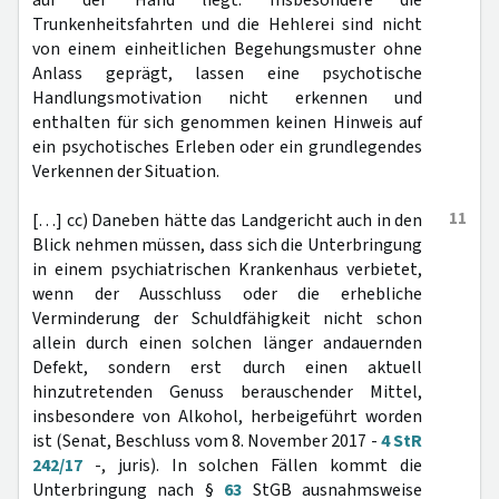
auf der Hand liegt. Insbesondere die
Trunkenheitsfahrten und die Hehlerei sind nicht
von einem einheitlichen Begehungsmuster ohne
Anlass geprägt, lassen eine psychotische
Handlungsmotivation nicht erkennen und
enthalten für sich genommen keinen Hinweis auf
ein psychotisches Erleben oder ein grundlegendes
Verkennen der Situation.
11
[…] cc) Daneben hätte das Landgericht auch in den
Blick nehmen müssen, dass sich die Unterbringung
in einem psychiatrischen Krankenhaus verbietet,
wenn der Ausschluss oder die erhebliche
Verminderung der Schuldfähigkeit nicht schon
allein durch einen solchen länger andauernden
Defekt, sondern erst durch einen aktuell
hinzutretenden Genuss berauschender Mittel,
insbesondere von Alkohol, herbeigeführt worden
ist (Senat, Beschluss vom 8. November 2017 -
4 StR
242/17
-, juris). In solchen Fällen kommt die
Unterbringung nach §
63
StGB ausnahmsweise