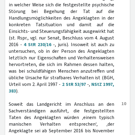
in welcher Weise sich die festgestellte psychische
Störung bei Begehung der Tat auf die
Handlungsmöglichkeiten des Angeklagten in der
konkreten Tatsituation und damit auf die
Einsichts- und Steuerungsfähigkeit ausgewirkt hat
(st. Rspr., vgl. nur Senat, Beschluss vom 4. August
2016 -
4 StR 230/16
-, juris). Insoweit ist auch zu
untersuchen, ob in der Person des Angeklagten
letztlich nur Eigenschaften und Verhaltensweisen
hervortreten, die sich im Rahmen dessen halten,
was bei schuldfähigen Menschen anzutreffen und
übliche Ursache für strafbares Verhalten ist (BGH,
Urteil vom 2. April 1997 -
2 StR 53/97
-,
NStZ 1997,
383
).
10
Soweit das Landgericht im Anschluss an den
Sachverständigen ausführt, die festgestellten
Taten des Angeklagten würden ‚einem typisch
manischen Verhalten entsprechen‘, ‚der
Angeklagte sei ab September 2016 bis November