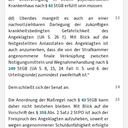
Krankenhaus nach §
63
StGB erfüllt sein müssen.
13
dd) Überdies mangelt es auch an einer
nachvollziehbaren Darlegung der zukünftigen
krankheitsbedingten Gefährlichkeit des
Angeklagten (UA S. 26 f.). Mit Blick auf die
festgestellten Anlasstaten des Angeklagten ist
auch anzumerken, dass die von der Strafkammer
angenommene finale Verknüpfung zwischen
Nötigungsmitteln und Wegnahmehandlung nach §
249
StGB (UA S. 8, 15, 24: Fall II. 5. und 6. der
Urteilsgründe) zumindest zweifelhaft ist.“
14
Dem schließt sich der Senat an.
15
Die Anordnung der Maßregel nach §
63
StGB kann
daher nicht bestehen bleiben. Mit Blick auf die
Vorschrift des §
358
Abs. 2 Satz 2 StPO ist auch der
Freispruch des Angeklagten aufzuheben, soweit er
wegen angenommener Schuldunfähigkeit erfolgte