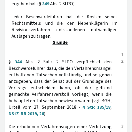
ergeben hat (§
349
Abs. 2 StPO).
Jeder Beschwerdeführer hat die Kosten seines
Rechtsmittels und die der Nebenklägerin im
Revisionsverfahren entstandenen notwendigen
Auslagen zu tragen.
Gründe
1
2
§
344
Abs. 2 Satz 2 StPO verpflichtet den
Beschwerdeführer dazu, die den Verfahrensmangel
enthaltenen Tatsachen vollständig und so genau
anzugeben, dass der Senat auf der Grundlage des
Vortrags entscheiden kann, ob der geltend
gemachte Verfahrensverstoß vorliegt, wenn die
behaupteten Tatsachen bewiesen wären (vgl. BGH,
Urteil vom 27. September 2018 -
4 StR 135/18
,
NStZ-RR 2019, 26
).
3
Die erhobenen Verfahrensrügen einer Verletzung