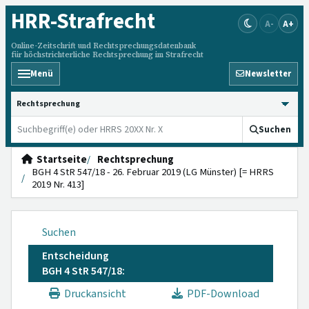
HRR
-Strafrecht
A-
A+
Online-Zeitschrift und Rechtsprechungsdatenbank
für höchstrichterliche Rechtsprechung im Strafrecht
Menü
Newsletter
HRRS durchsuchen
Suchen
Startseite
Rechtsprechung
BGH 4 StR 547/18 - 26. Februar 2019 (LG Münster) [= HRRS
2019 Nr. 413]
Suchen
Entscheidung
BGH 4 StR 547/18:
Druckansicht
PDF-Download