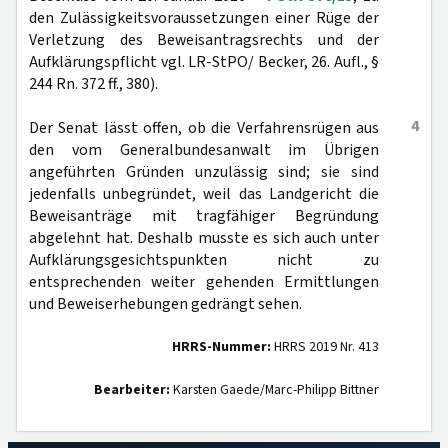
den Zulässigkeitsvoraussetzungen einer Rüge der
Verletzung des Beweisantragsrechts und der
Aufklärungspflicht vgl. LR-StPO/ Becker, 26. Aufl., §
244 Rn. 372 ff., 380).
4
Der Senat lässt offen, ob die Verfahrensrügen aus
den vom Generalbundesanwalt im Übrigen
angeführten Gründen unzulässig sind; sie sind
jedenfalls unbegründet, weil das Landgericht die
Beweisanträge mit tragfähiger Begründung
abgelehnt hat. Deshalb musste es sich auch unter
Aufklärungsgesichtspunkten nicht zu
entsprechenden weiter gehenden Ermittlungen
und Beweiserhebungen gedrängt sehen.
HRRS-Nummer:
HRRS 2019 Nr. 413
Bearbeiter:
Karsten Gaede/Marc-Philipp Bittner