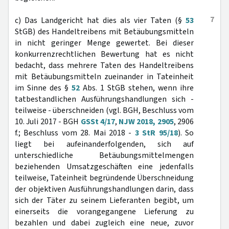
7
c) Das Landgericht hat dies als vier Taten (§
53
StGB) des Handeltreibens mit Betäubungsmitteln
in nicht geringer Menge gewertet. Bei dieser
konkurrenzrechtlichen Bewertung hat es nicht
bedacht, dass mehrere Taten des Handeltreibens
mit Betäubungsmitteln zueinander in Tateinheit
im Sinne des §
52
Abs. 1 StGB stehen, wenn ihre
tatbestandlichen Ausführungshandlungen sich -
teilweise - überschneiden (vgl. BGH, Beschluss vom
10. Juli 2017 - BGH
GSSt 4/17
,
NJW 2018, 2905
, 2906
f.; Beschluss vom 28. Mai 2018 -
3 StR 95/18
). So
liegt bei aufeinanderfolgenden, sich auf
unterschiedliche Betäubungsmittelmengen
beziehenden Umsatzgeschäften eine jedenfalls
teilweise, Tateinheit begründende Überschneidung
der objektiven Ausführungshandlungen darin, dass
sich der Täter zu seinem Lieferanten begibt, um
einerseits die vorangegangene Lieferung zu
bezahlen und dabei zugleich eine neue, zuvor