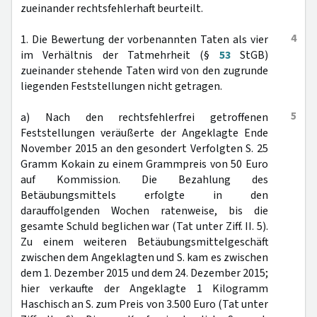
zueinander rechtsfehlerhaft beurteilt.
4
1. Die Bewertung der vorbenannten Taten als vier
im Verhältnis der Tatmehrheit (§
53
StGB)
zueinander stehende Taten wird von den zugrunde
liegenden Feststellungen nicht getragen.
5
a) Nach den rechtsfehlerfrei getroffenen
Feststellungen veräußerte der Angeklagte Ende
November 2015 an den gesondert Verfolgten S. 25
Gramm Kokain zu einem Grammpreis von 50 Euro
auf Kommission. Die Bezahlung des
Betäubungsmittels erfolgte in den
darauffolgenden Wochen ratenweise, bis die
gesamte Schuld beglichen war (Tat unter Ziff. II. 5).
Zu einem weiteren Betäubungsmittelgeschäft
zwischen dem Angeklagten und S. kam es zwischen
dem 1. Dezember 2015 und dem 24. Dezember 2015;
hier verkaufte der Angeklagte 1 Kilogramm
Haschisch an S. zum Preis von 3.500 Euro (Tat unter