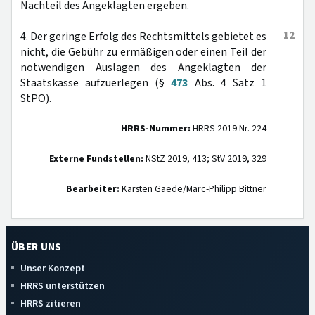
Nachteil des Angeklagten ergeben.
12
4. Der geringe Erfolg des Rechtsmittels gebietet es
nicht, die Gebühr zu ermäßigen oder einen Teil der
notwendigen Auslagen des Angeklagten der
Staatskasse aufzuerlegen (§
473
Abs. 4 Satz 1
StPO).
HRRS-Nummer:
HRRS 2019 Nr. 224
Externe Fundstellen:
NStZ 2019, 413; StV 2019, 329
Bearbeiter:
Karsten Gaede/Marc-Philipp Bittner
ÜBER UNS
Unser Konzept
HRRS unterstützen
HRRS zitieren