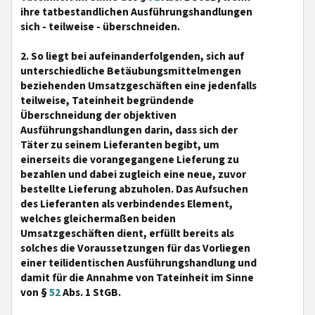
ihre tatbestandlichen Ausführungshandlungen
sich - teilweise - überschneiden.
2. So liegt bei aufeinanderfolgenden, sich auf
unterschiedliche Betäubungsmittelmengen
beziehenden Umsatzgeschäften eine jedenfalls
teilweise, Tateinheit begründende
Überschneidung der objektiven
Ausführungshandlungen darin, dass sich der
Täter zu seinem Lieferanten begibt, um
einerseits die vorangegangene Lieferung zu
bezahlen und dabei zugleich eine neue, zuvor
bestellte Lieferung abzuholen. Das Aufsuchen
des Lieferanten als verbindendes Element,
welches gleichermaßen beiden
Umsatzgeschäften dient, erfüllt bereits als
solches die Voraussetzungen für das Vorliegen
einer teilidentischen Ausführungshandlung und
damit für die Annahme von Tateinheit im Sinne
von §
52
Abs. 1 StGB.