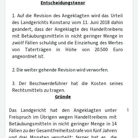
Entscheidungstenor
1. Auf die Revision des Angeklagten wird das Urteil
des Landgerichts Konstanz vom 11. Juni 2018 dahin
geändert, dass der Angeklagte des Handeltreibens
mit Betäubungsmitteln in nicht geringer Menge in
zwölf Fällen schuldig und die Einziehung des Wertes
von Taterträgen in Höhe von 20.500 Euro
angeordnet ist.
2. Die weiter gehende Revision wird verworfen.
3. Der Beschwerdeführer hat die Kosten seines
Rechtsmittels zu tragen.
Gründe
1
Das Landgericht hat den Angeklagten unter
Freispruch im Übrigen wegen Handeltreibens mit
Betäubungsmitteln in nicht geringer Menge in 14
Fällen zu der Gesamtfreiheitsstrafe von fünf Jahren
und drei Monaten verurteilt; ferner hat es „die