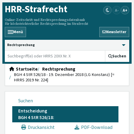
HRR
-Strafrecht
A-
A+
Online-Zeitschrift und Rechtsprechungsdatenbank
für höchstrichterliche Rechtsprechung im Strafrecht
Menü
Newsletter
HRRS durchsuchen
Suchen
Startseite
Rechtsprechung
BGH 4 StR 526/18 - 19. Dezember 2018 (LG Konstanz) [=
HRRS 2019 Nr. 224]
Suchen
Entscheidung
BGH 4 StR 526/18:
Druckansicht
PDF-Download