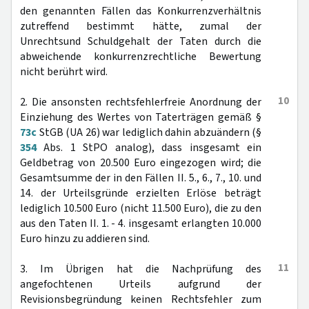
den genannten Fällen das Konkurrenzverhältnis
zutreffend bestimmt hätte, zumal der
Unrechtsund Schuldgehalt der Taten durch die
abweichende konkurrenzrechtliche Bewertung
nicht berührt wird.
10
2. Die ansonsten rechtsfehlerfreie Anordnung der
Einziehung des Wertes von Taterträgen gemäß §
73c
StGB (UA 26) war lediglich dahin abzuändern (§
354
Abs. 1 StPO analog), dass insgesamt ein
Geldbetrag von 20.500 Euro eingezogen wird; die
Gesamtsumme der in den Fällen II. 5., 6., 7., 10. und
14. der Urteilsgründe erzielten Erlöse beträgt
lediglich 10.500 Euro (nicht 11.500 Euro), die zu den
aus den Taten II. 1. - 4. insgesamt erlangten 10.000
Euro hinzu zu addieren sind.
11
3. Im Übrigen hat die Nachprüfung des
angefochtenen Urteils aufgrund der
Revisionsbegründung keinen Rechtsfehler zum