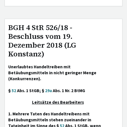
BGH 4 StR 526/18 -
Beschluss vom 19.
Dezember 2018 (LG
Konstanz)
Unerlaubtes Handeltreiben mit
Betäubungsmitteln in nicht geringer Menge
(Konkurrenzen).
§
52
Abs. 1 StGB; §
29a
Abs. 1 Nr. 2 BtMG
Leitsätze des Bearbeiters
1. Mehrere Taten des Handeltreibens mit
Betäubungsmitteln stehen zueinander in
Tateinheit im Sinne des §
52
Abs. 1 StGB, wenn