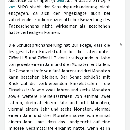
Ausdruck zu bringen (§
260
Abs. 4 Satz 5 StPO). §
265
StPO steht der Schuldspruchänderung nicht
entgegen, da sich der Angeklagte auch bei
zutreffender konkurrenzrechtlicher Bewertung des
Tatgeschehens nicht wirksamer als geschehen
hätte verteidigen können.
9
Die Schuldspruchänderung hat zur Folge, dass die
festgesetzten Einzelstrafen für die Taten unter
Ziffer II. 5. und Ziffer II. 7. der Urteilsgründe in Höhe
von jeweils einem Jahr und drei Monaten entfallen.
Die Gesamtstrafe von fünf Jahren und drei Monaten
kann bestehen bleiben. Der Senat schließt mit
Blick auf die verbleibenden Einzelstrafen - die
Einsatzstrafe von zwei Jahren und sechs Monaten
sowie weitere Freiheitsstrafen von einmal zwei
Jahren, dreimal einem Jahr und acht Monaten,
viermal einem Jahr und sechs Monaten, viermal
einem Jahr und drei Monaten sowie von einmal
einem Jahr - aus, dass das Landgericht auf eine
mildere Gesamtstrafe erkannt hätte, wenn es in