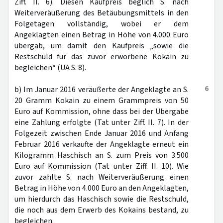
Ziff. II. 6). Diesen Kaufpreis beglich S. nach
Weiterveräußerung des Betäubungsmittels in den
Folgetagen vollständig, wobei er dem
Angeklagten einen Betrag in Höhe von 4.000 Euro
übergab, um damit den Kaufpreis „sowie die
Restschuld für das zuvor erworbene Kokain zu
begleichen“ (UA S. 8).
6
b) Im Januar 2016 veräußerte der Angeklagte an S.
20 Gramm Kokain zu einem Grammpreis von 50
Euro auf Kommission, ohne dass bei der Übergabe
eine Zahlung erfolgte (Tat unter Ziff. II. 7). In der
Folgezeit zwischen Ende Januar 2016 und Anfang
Februar 2016 verkaufte der Angeklagte erneut ein
Kilogramm Haschisch an S. zum Preis von 3.500
Euro auf Kommission (Tat unter Ziff. II. 10). Wie
zuvor zahlte S. nach Weiterveräußerung einen
Betrag in Höhe von 4.000 Euro an den Angeklagten,
um hierdurch das Haschisch sowie die Restschuld,
die noch aus dem Erwerb des Kokains bestand, zu
begleichen.