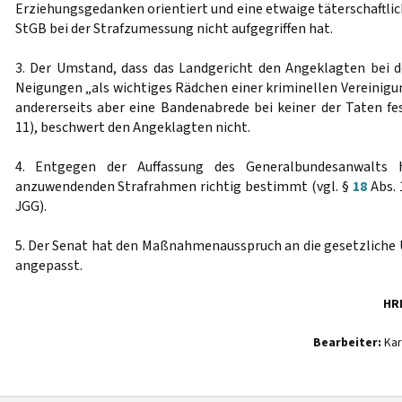
Erziehungsgedanken orientiert und eine etwaige täterschaftlic
StGB bei der Strafzumessung nicht aufgegriffen hat.
3. Der Umstand, dass das Landgericht den Angeklagten bei 
Neigungen „als wichtiges Rädchen einer kriminellen Vereinigu
andererseits aber eine Bandenabrede bei keiner der Taten f
11), beschwert den Angeklagten nicht.
4. Entgegen der Auffassung des Generalbundesanwalts 
anzuwendenden Strafrahmen richtig bestimmt (vgl. §
18
Abs. 
JGG).
5. Der Senat hat den Maßnahmenausspruch an die gesetzliche Ü
angepasst.
HR
Bearbeiter:
Kar