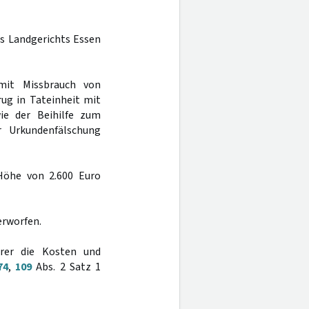
es Landgerichts Essen
mit Missbrauch von
rug in Tateinheit mit
wie der Beihilfe zum
r Urkundenfälschung
Höhe von 2.600 Euro
erworfen.
rer die Kosten und
74
,
109
Abs. 2 Satz 1