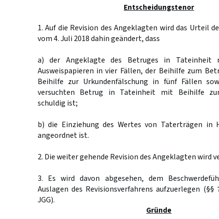
Entscheidungstenor
1. Auf die Revision des Angeklagten wird das Urteil d
vom 4. Juli 2018 dahin geändert, dass
a) der Angeklagte des Betruges in Tateinheit 
Ausweispapieren in vier Fällen, der Beihilfe zum Bet
Beihilfe zur Urkundenfälschung in fünf Fällen so
versuchten Betrug in Tateinheit mit Beihilfe zu
schuldig ist;
b) die Einziehung des Wertes von Taterträgen in 
angeordnet ist.
2. Die weiter gehende Revision des Angeklagten wird v
3. Es wird davon abgesehen, dem Beschwerdefüh
Auslagen des Revisionsverfahrens aufzuerlegen (§§
JGG).
Gründe