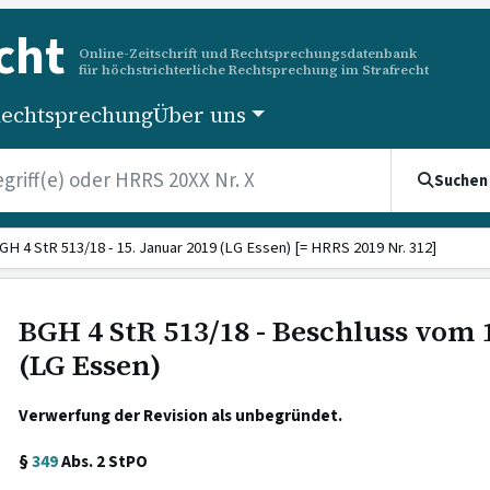
cht
Online-Zeitschrift und Rechtsprechungsdatenbank
für höchstrichterliche Rechtsprechung im Strafrecht
echtsprechung
Über uns
Suchen
GH 4 StR 513/18 - 15. Januar 2019 (LG Essen) [= HRRS 2019 Nr. 312]
BGH 4 StR 513/18 - Beschluss vom 
(LG Essen)
Verwerfung der Revision als unbegründet.
§
349
Abs. 2 StPO