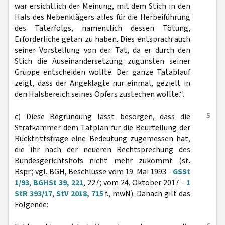
war ersichtlich der Meinung, mit dem Stich in den
Hals des Nebenklägers alles für die Herbeiführung
des Taterfolgs, namentlich dessen Tötung,
Erforderliche getan zu haben. Dies entsprach auch
seiner Vorstellung von der Tat, da er durch den
Stich die Auseinandersetzung zugunsten seiner
Gruppe entscheiden wollte. Der ganze Tatablauf
zeigt, dass der Angeklagte nur einmal, gezielt in
den Halsbereich seines Opfers zustechen wollte.“.
5
c) Diese Begründung lässt besorgen, dass die
Strafkammer dem Tatplan für die Beurteilung der
Rücktrittsfrage eine Bedeutung zugemessen hat,
die ihr nach der neueren Rechtsprechung des
Bundesgerichtshofs nicht mehr zukommt (st.
Rspr.; vgl. BGH, Beschlüsse vom 19. Mai 1993 -
GSSt
1/93
,
BGHSt 39, 221
, 227; vom 24. Oktober 2017 -
1
StR 393/17
,
StV 2018, 715
f., mwN). Danach gilt das
Folgende: