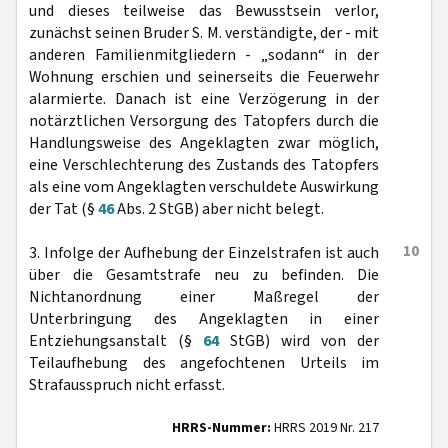
und dieses teilweise das Bewusstsein verlor,
zunächst seinen Bruder S. M. verständigte, der - mit
anderen Familienmitgliedern - „sodann“ in der
Wohnung erschien und seinerseits die Feuerwehr
alarmierte. Danach ist eine Verzögerung in der
notärztlichen Versorgung des Tatopfers durch die
Handlungsweise des Angeklagten zwar möglich,
eine Verschlechterung des Zustands des Tatopfers
als eine vom Angeklagten verschuldete Auswirkung
der Tat (§
46
Abs. 2 StGB) aber nicht belegt.
10
3. Infolge der Aufhebung der Einzelstrafen ist auch
über die Gesamtstrafe neu zu befinden. Die
Nichtanordnung einer Maßregel der
Unterbringung des Angeklagten in einer
Entziehungsanstalt (§
64
StGB) wird von der
Teilaufhebung des angefochtenen Urteils im
Strafausspruch nicht erfasst.
HRRS-Nummer:
HRRS 2019 Nr. 217