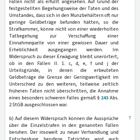
Fällen nicht als erfüllt angesehen. Auf Grund der
festgestellten Begehungsweise der Taten und des
Umstandes, dass sich in den Münzbehältern oft nur
geringe Geldbeträge befunden hätten, so die
Strafkammer, könne nicht von einer wiederholten
Tatbegehung zur Verschaffung einer
Einnahmequelle von einer gewissen Dauer und
Erheblichkeit ausgegangen werden. Im
Widerspruch zu dieser Erwägung bleibt unerörtert,
ob in den Fällen II. 1. c, d, e, f und j der
Urteilsgründe, in denen die erbeuteten
Geldbeträge die Grenze der Geringwertigkeit im
Unterschied zu den weiteren, teilweise zeitlich
früheren Taten nicht überschritten, die Annahme
eines besonders schweren Falles gemäß §
243
Abs.
2 StGB ausgeschlossen war.
7
b) Auf diesem Widerspruch können die Aussprüche
über die Einzelstrafen in den genannten Fällen
beruhen. Der insoweit zu neuer Verhandlung und
Entscheidung berufene Tatrichter wird auch