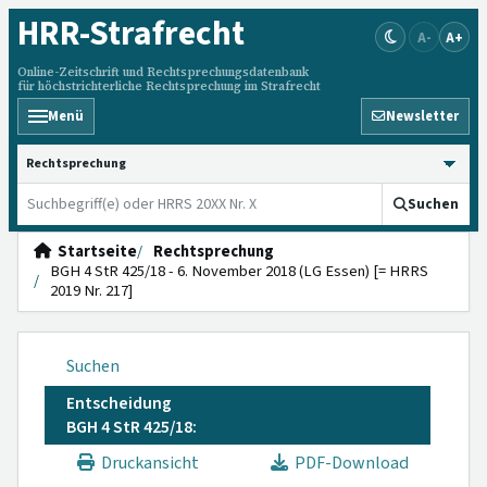
HRR
-Strafrecht
A-
A+
Online-Zeitschrift und Rechtsprechungsdatenbank
für höchstrichterliche Rechtsprechung im Strafrecht
Menü
Newsletter
HRRS durchsuchen
Suchen
Startseite
Rechtsprechung
BGH 4 StR 425/18 - 6. November 2018 (LG Essen) [= HRRS
2019 Nr. 217]
Suchen
Entscheidung
BGH 4 StR 425/18:
Druckansicht
PDF-Download