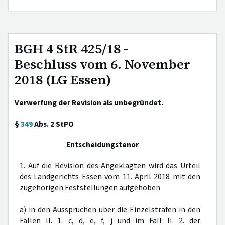
BGH 4 StR 425/18 -
Beschluss vom 6. November
2018 (LG Essen)
Verwerfung der Revision als unbegründet.
§
349
Abs. 2 StPO
Entscheidungstenor
1. Auf die Revision des Angeklagten wird das Urteil
des Landgerichts Essen vom 11. April 2018 mit den
zugehörigen Feststellungen aufgehoben
a) in den Aussprüchen über die Einzelstrafen in den
Fällen II. 1. c, d, e, f, j und im Fall II. 2. der