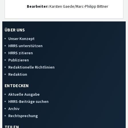
Bearbeiter:
Karsten Gaede/Marc-Philipp Bittner
ÜBER UNS
Unser Konzept
HRRS unterstützen
HRRS zitieren
Publizieren
Redaktionelle Richtlinien
Redaktion
ENTDECKEN
Aktuelle Ausgabe
HRRS-Beiträge suchen
Archiv
Rechtsprechung
TEILEN