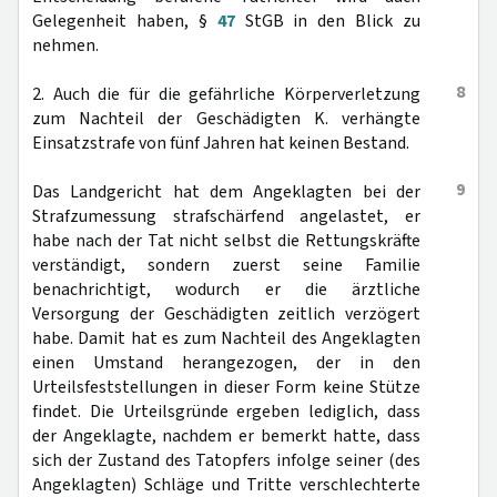
Gelegenheit haben, §
47
StGB in den Blick zu
nehmen.
8
2. Auch die für die gefährliche Körperverletzung
zum Nachteil der Geschädigten K. verhängte
Einsatzstrafe von fünf Jahren hat keinen Bestand.
9
Das Landgericht hat dem Angeklagten bei der
Strafzumessung strafschärfend angelastet, er
habe nach der Tat nicht selbst die Rettungskräfte
verständigt, sondern zuerst seine Familie
benachrichtigt, wodurch er die ärztliche
Versorgung der Geschädigten zeitlich verzögert
habe. Damit hat es zum Nachteil des Angeklagten
einen Umstand herangezogen, der in den
Urteilsfeststellungen in dieser Form keine Stütze
findet. Die Urteilsgründe ergeben lediglich, dass
der Angeklagte, nachdem er bemerkt hatte, dass
sich der Zustand des Tatopfers infolge seiner (des
Angeklagten) Schläge und Tritte verschlechterte