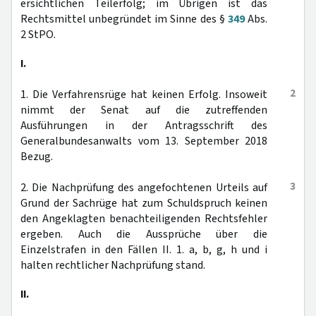
ersichtlichen Teilerfolg; im Übrigen ist das
Rechtsmittel unbegründet im Sinne des §
349
Abs.
2 StPO.
I.
2
1. Die Verfahrensrüge hat keinen Erfolg. Insoweit
nimmt der Senat auf die zutreffenden
Ausführungen in der Antragsschrift des
Generalbundesanwalts vom 13. September 2018
Bezug.
3
2. Die Nachprüfung des angefochtenen Urteils auf
Grund der Sachrüge hat zum Schuldspruch keinen
den Angeklagten benachteiligenden Rechtsfehler
ergeben. Auch die Aussprüche über die
Einzelstrafen in den Fällen II. 1. a, b, g, h und i
halten rechtlicher Nachprüfung stand.
II.