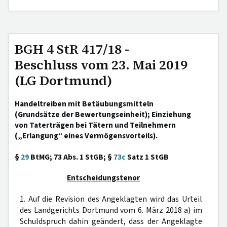
BGH 4 StR 417/18 -
Beschluss vom 23. Mai 2019
(LG Dortmund)
Handeltreiben mit Betäubungsmitteln
(Grundsätze der Bewertungseinheit); Einziehung
von Taterträgen bei Tätern und Teilnehmern
(„Erlangung“ eines Vermögensvorteils).
§
29
BtMG; 73 Abs. 1 StGB; §
73c
Satz 1 StGB
Entscheidungstenor
1. Auf die Revision des Angeklagten wird das Urteil
des Landgerichts Dortmund vom 6. März 2018 a) im
Schuldspruch dahin geändert, dass der Angeklagte