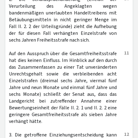
Verurteilung des Angeklagten wegen
bandenmäßigen unerlaubten Handeltreibens mit
Betäubungsmitteln in nicht geringer Menge im
Fall II. 2. 2 der Urteilsgründe) zieht die Aufhebung
der für diesen Fall verhängten Einzelstrafe von
sechs Jahren Freiheitsstrafe nach sich.
11
Auf den Ausspruch über die Gesamtfreiheitsstrafe
hat dies keinen Einfluss. Im Hinblick auf den durch
das Zusammenfassen zu einer Tat unveränderten
Unrechtsgehalt sowie die verbleibenden acht
Einzelstrafen (dreimal sechs Jahre, viermal fünf
Jahre und neun Monate und einmal fünf Jahre und
sechs Monate) schließt der Senat aus, dass das
Landgericht bei zutreffender Annahme einer
Bewertungseinheit der Fälle II. 2. 1 und II. 2. 2 eine
geringere Gesamtfreiheitsstrafe als sieben Jahre
verhängt hätte.
12
3. Die getroffene Einziehungsentscheidung kann