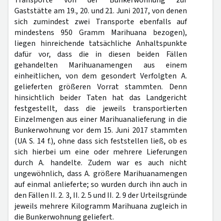
Transporte von der Bunkerwohnung zur
Gaststätte am 19., 20. und 21. Juni 2017, von denen
sich zumindest zwei Transporte ebenfalls auf
mindestens 950 Gramm Marihuana bezogen),
liegen hinreichende tatsächliche Anhaltspunkte
dafür vor, dass die in diesen beiden Fällen
gehandelten Marihuanamengen aus einem
einheitlichen, von dem gesondert Verfolgten A.
gelieferten größeren Vorrat stammten. Denn
hinsichtlich beider Taten hat das Landgericht
festgestellt, dass die jeweils transportierten
Einzelmengen aus einer Marihuanalieferung in die
Bunkerwohnung vor dem 15. Juni 2017 stammten
(UA S. 14 f.), ohne dass sich feststellen ließ, ob es
sich hierbei um eine oder mehrere Lieferungen
durch A. handelte. Zudem war es auch nicht
ungewöhnlich, dass A. größere Marihuanamengen
auf einmal anlieferte; so wurden durch ihn auch in
den Fällen II. 2. 3, II. 2. 5 und II. 2. 9 der Urteilsgründe
jeweils mehrere Kilogramm Marihuana zugleich in
die Bunkerwohnung geliefert.