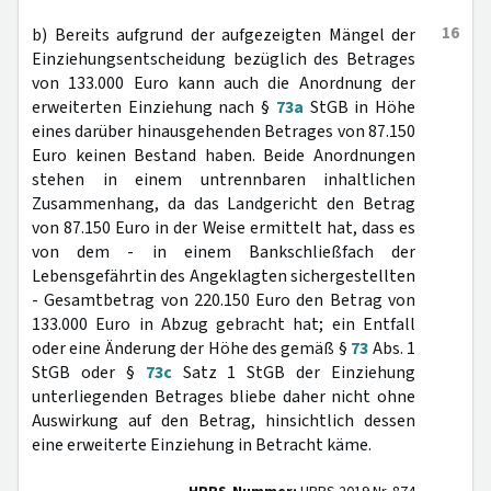
16
b) Bereits aufgrund der aufgezeigten Mängel der
Einziehungsentscheidung bezüglich des Betrages
von 133.000 Euro kann auch die Anordnung der
erweiterten Einziehung nach §
73a
StGB in Höhe
eines darüber hinausgehenden Betrages von 87.150
Euro keinen Bestand haben. Beide Anordnungen
stehen in einem untrennbaren inhaltlichen
Zusammenhang, da das Landgericht den Betrag
von 87.150 Euro in der Weise ermittelt hat, dass es
von dem - in einem Bankschließfach der
Lebensgefährtin des Angeklagten sichergestellten
- Gesamtbetrag von 220.150 Euro den Betrag von
133.000 Euro in Abzug gebracht hat; ein Entfall
oder eine Änderung der Höhe des gemäß §
73
Abs. 1
StGB oder §
73c
Satz 1 StGB der Einziehung
unterliegenden Betrages bliebe daher nicht ohne
Auswirkung auf den Betrag, hinsichtlich dessen
eine erweiterte Einziehung in Betracht käme.