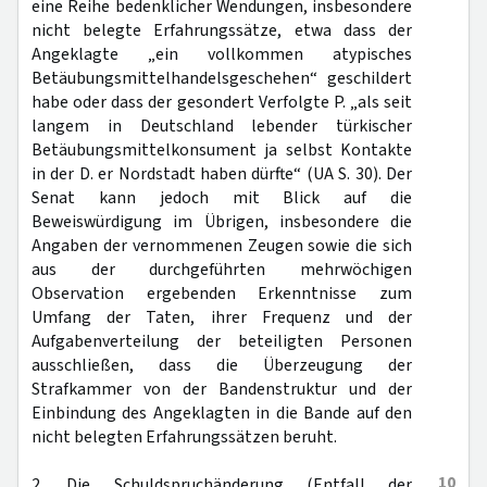
eine Reihe bedenklicher Wendungen, insbesondere
nicht belegte Erfahrungssätze, etwa dass der
Angeklagte „ein vollkommen atypisches
Betäubungsmittelhandelsgeschehen“ geschildert
habe oder dass der gesondert Verfolgte P. „als seit
langem in Deutschland lebender türkischer
Betäubungsmittelkonsument ja selbst Kontakte
in der D. er Nordstadt haben dürfte“ (UA S. 30). Der
Senat kann jedoch mit Blick auf die
Beweiswürdigung im Übrigen, insbesondere die
Angaben der vernommenen Zeugen sowie die sich
aus der durchgeführten mehrwöchigen
Observation ergebenden Erkenntnisse zum
Umfang der Taten, ihrer Frequenz und der
Aufgabenverteilung der beteiligten Personen
ausschließen, dass die Überzeugung der
Strafkammer von der Bandenstruktur und der
Einbindung des Angeklagten in die Bande auf den
nicht belegten Erfahrungssätzen beruht.
10
2. Die Schuldspruchänderung (Entfall der