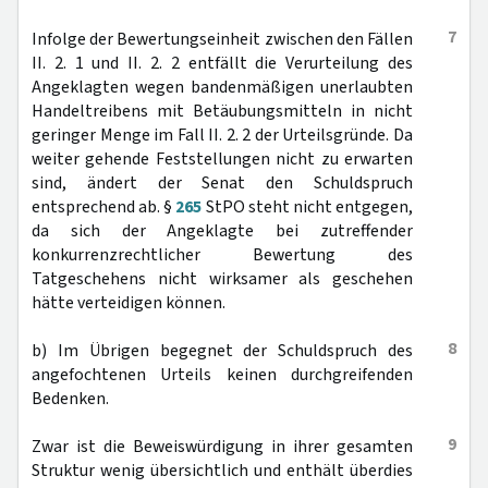
7
Infolge der Bewertungseinheit zwischen den Fällen
II. 2. 1 und II. 2. 2 entfällt die Verurteilung des
Angeklagten wegen bandenmäßigen unerlaubten
Handeltreibens mit Betäubungsmitteln in nicht
geringer Menge im Fall II. 2. 2 der Urteilsgründe. Da
weiter gehende Feststellungen nicht zu erwarten
sind, ändert der Senat den Schuldspruch
entsprechend ab. §
265
StPO steht nicht entgegen,
da sich der Angeklagte bei zutreffender
konkurrenzrechtlicher Bewertung des
Tatgeschehens nicht wirksamer als geschehen
hätte verteidigen können.
8
b) Im Übrigen begegnet der Schuldspruch des
angefochtenen Urteils keinen durchgreifenden
Bedenken.
9
Zwar ist die Beweiswürdigung in ihrer gesamten
Struktur wenig übersichtlich und enthält überdies