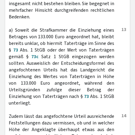
insgesamt nicht bestehen bleiben. Sie begegnet in
mehrfacher Hinsicht durchgreifenden rechtlichen
Bedenken.
13
a) Soweit die Strafkammer die Einziehung eines
Betrages von 133.000 Euro angeordnet hat, bleibt
bereits unklar, ob hiermit Taterträge im Sinne des
§
73
Abs. 1 StGB oder der Wert von Taterträgen
gemäß §
73c
Satz 1 StGB eingezogen werden
sollten. Ausweislich der Entscheidungsformel des
angefochtenen Urteils hat das Landgericht die
Einziehung des Wertes von Taterträgen in Höhe
von 133.000 Euro angeordnet, während den
Urteilsgründen zufolge dieser Betrag der
Einziehung von Taterträgen nach §
73
Abs. 1 StGB
unterliegt.
14
Zudem lässt das angefochtene Urteil ausreichende
Feststellungen dazu vermissen, ob und in welcher
Höhe der Angeklagte überhaupt etwas aus den