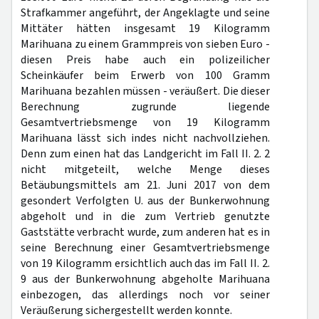
Strafkammer angeführt, der Angeklagte und seine
Mittäter hätten insgesamt 19 Kilogramm
Marihuana zu einem Grammpreis von sieben Euro -
diesen Preis habe auch ein polizeilicher
Scheinkäufer beim Erwerb von 100 Gramm
Marihuana bezahlen müssen - veräußert. Die dieser
Berechnung zugrunde liegende
Gesamtvertriebsmenge von 19 Kilogramm
Marihuana lässt sich indes nicht nachvollziehen.
Denn zum einen hat das Landgericht im Fall II. 2. 2
nicht mitgeteilt, welche Menge dieses
Betäubungsmittels am 21. Juni 2017 von dem
gesondert Verfolgten U. aus der Bunkerwohnung
abgeholt und in die zum Vertrieb genutzte
Gaststätte verbracht wurde, zum anderen hat es in
seine Berechnung einer Gesamtvertriebsmenge
von 19 Kilogramm ersichtlich auch das im Fall II. 2.
9 aus der Bunkerwohnung abgeholte Marihuana
einbezogen, das allerdings noch vor seiner
Veräußerung sichergestellt werden konnte.