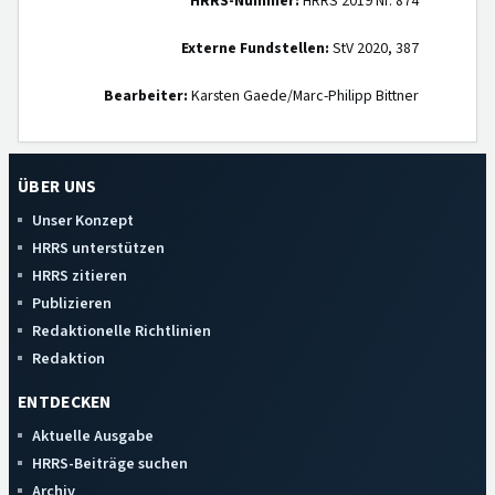
HRRS-Nummer:
HRRS 2019 Nr. 874
Externe Fundstellen:
StV 2020, 387
Bearbeiter:
Karsten Gaede/Marc-Philipp Bittner
ÜBER UNS
Unser Konzept
HRRS unterstützen
HRRS zitieren
Publizieren
Redaktionelle Richtlinien
Redaktion
ENTDECKEN
Aktuelle Ausgabe
HRRS-Beiträge suchen
Archiv