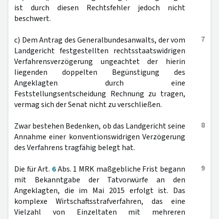
ist durch diesen Rechtsfehler jedoch nicht
beschwert.
7
c) Dem Antrag des Generalbundesanwalts, der vom
Landgericht festgestellten rechtsstaatswidrigen
Verfahrensverzögerung ungeachtet der hierin
liegenden doppelten Begünstigung des
Angeklagten durch eine
Feststellungsentscheidung Rechnung zu tragen,
vermag sich der Senat nicht zu verschließen.
8
Zwar bestehen Bedenken, ob das Landgericht seine
Annahme einer konventionswidrigen Verzögerung
des Verfahrens tragfähig belegt hat.
9
Die für Art.
6
Abs. 1 MRK maßgebliche Frist begann
mit Bekanntgabe der Tatvorwürfe an den
Angeklagten, die im Mai 2015 erfolgt ist. Das
komplexe Wirtschaftsstrafverfahren, das eine
Vielzahl von Einzeltaten mit mehreren