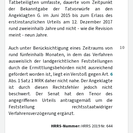
Tatbeteiligten umfasste, dauerte vom Zeitpunkt
der Bekanntgabe der Tatvorwürfe an den
Angeklagten G. im Juni 2015 bis zum Erlass des
erstinstanzlichen Urteils am 12. Dezember 2017
rund zweieinhalb Jahre und nicht - wie die Revision
meint - neun Jahre.
10
Auch unter Berücksichtigung eines Zeitraums von
rund fünfeinhalb Monaten, in dem das Verfahren
ausweislich der landgerichtlichen Feststellungen
durch die Ermittlungsbehörden nicht ausreichend
gefördert worden ist, liegt ein Verstoß gegen Art.
6
Abs. 1 Satz 1 MRK daher nicht nahe. Der Angeklagte
ist durch diesen Rechtsfehler jedoch nicht
beschwert. Der Senat hat den Tenor des
angegriffenen Urteils antragsgemäß um die
Feststellung rechtsstaatwidriger
Verfahrensverzögerung ergänzt.
HRRS-Nummer:
HRRS 2019 Nr. 644