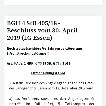
BGH 4 StR 405/18 -
Beschluss vom 30. April
2019 (LG Essen)
Rechtsstaatswidrige Verfahrensverzögerung
(„Vollstreckungslösung“).
Art.
6
Abs. 1 MRK; §
73
StGB; §
73c
StGB
Entscheidungstenor
1. Auf die Revision des Angeklagten gegen das Urteil
des Landgerichts Essen vom 12. Dezember 2017 wird
a) das Verfahren, soweit es den Angeklagten G.
betrifft, im Fall II.2.e), 5. Tatkomplex der