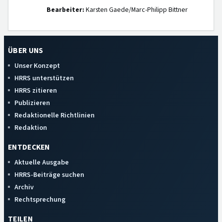
Bearbeiter:
Karsten Gaede/Marc-Philipp Bittner
ÜBER UNS
Unser Konzept
HRRS unterstützen
HRRS zitieren
Publizieren
Redaktionelle Richtlinien
Redaktion
ENTDECKEN
Aktuelle Ausgabe
HRRS-Beiträge suchen
Archiv
Rechtsprechung
TEILEN