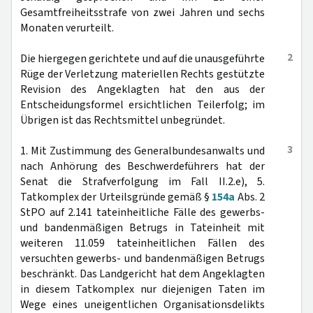
Gesamtfreiheitsstrafe von zwei Jahren und sechs
Monaten verurteilt.
2
Die hiergegen gerichtete und auf die unausgeführte
Rüge der Verletzung materiellen Rechts gestützte
Revision des Angeklagten hat den aus der
Entscheidungsformel ersichtlichen Teilerfolg; im
Übrigen ist das Rechtsmittel unbegründet.
3
1. Mit Zustimmung des Generalbundesanwalts und
nach Anhörung des Beschwerdeführers hat der
Senat die Strafverfolgung im Fall II.2.e), 5.
Tatkomplex der Urteilsgründe gemäß §
154a
Abs. 2
StPO auf 2.141 tateinheitliche Fälle des gewerbs-
und bandenmäßigen Betrugs in Tateinheit mit
weiteren 11.059 tateinheitlichen Fällen des
versuchten gewerbs- und bandenmäßigen Betrugs
beschränkt. Das Landgericht hat dem Angeklagten
in diesem Tatkomplex nur diejenigen Taten im
Wege eines uneigentlichen Organisationsdelikts