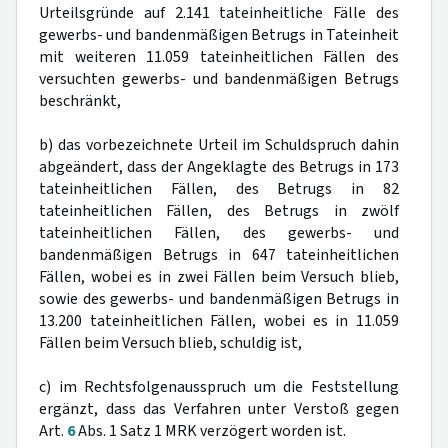
Urteilsgründe auf 2.141 tateinheitliche Fälle des
gewerbs- und bandenmäßigen Betrugs in Tateinheit
mit weiteren 11.059 tateinheitlichen Fällen des
versuchten gewerbs- und bandenmäßigen Betrugs
beschränkt,
b) das vorbezeichnete Urteil im Schuldspruch dahin
abgeändert, dass der Angeklagte des Betrugs in 173
tateinheitlichen Fällen, des Betrugs in 82
tateinheitlichen Fällen, des Betrugs in zwölf
tateinheitlichen Fällen, des gewerbs- und
bandenmäßigen Betrugs in 647 tateinheitlichen
Fällen, wobei es in zwei Fällen beim Versuch blieb,
sowie des gewerbs- und bandenmäßigen Betrugs in
13.200 tateinheitlichen Fällen, wobei es in 11.059
Fällen beim Versuch blieb, schuldig ist,
c) im Rechtsfolgenausspruch um die Feststellung
ergänzt, dass das Verfahren unter Verstoß gegen
Art.
6
Abs. 1 Satz 1 MRK verzögert worden ist.