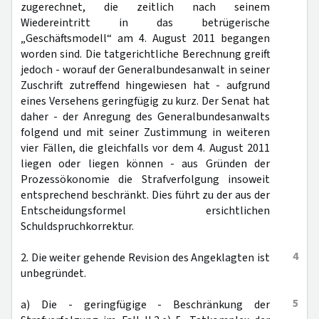
zugerechnet, die zeitlich nach seinem
Wiedereintritt in das betrügerische
„Geschäftsmodell“ am 4. August 2011 begangen
worden sind. Die tatgerichtliche Berechnung greift
jedoch - worauf der Generalbundesanwalt in seiner
Zuschrift zutreffend hingewiesen hat - aufgrund
eines Versehens geringfügig zu kurz. Der Senat hat
daher - der Anregung des Generalbundesanwalts
folgend und mit seiner Zustimmung in weiteren
vier Fällen, die gleichfalls vor dem 4. August 2011
liegen oder liegen können - aus Gründen der
Prozessökonomie die Strafverfolgung insoweit
entsprechend beschränkt. Dies führt zu der aus der
Entscheidungsformel ersichtlichen
Schuldspruchkorrektur.
4
2. Die weiter gehende Revision des Angeklagten ist
unbegründet.
5
a) Die - geringfügige - Beschränkung der