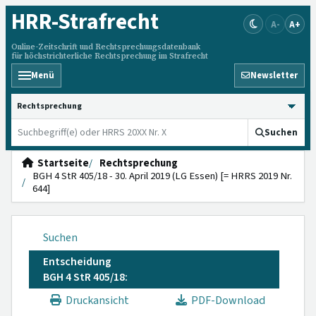
HRR
-Strafrecht
A-
A+
Online-Zeitschrift und Rechtsprechungsdatenbank
für höchstrichterliche Rechtsprechung im Strafrecht
Menü
Newsletter
HRRS durchsuchen
Suchen
Startseite
Rechtsprechung
BGH 4 StR 405/18 - 30. April 2019 (LG Essen) [= HRRS 2019 Nr.
644]
Suchen
Entscheidung
BGH 4 StR 405/18:
Druckansicht
PDF-Download