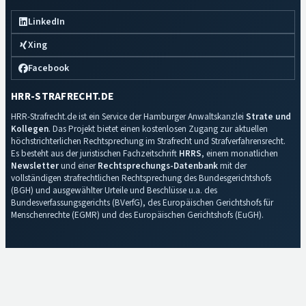
LinkedIn
Xing
Facebook
HRR-STRAFRECHT.DE
HRR-Strafrecht.de ist ein Service der Hamburger Anwaltskanzlei
Strate und
Kollegen
. Das Projekt bietet einen kostenlosen Zugang zur aktuellen
höchstrichterlichen Rechtsprechung im Strafrecht und Strafverfahrensrecht.
Es besteht aus der juristischen Fachzeitschrift
HRRS
, einem monatlichen
Newsletter
und einer
Rechtsprechungs-Datenbank
mit der
vollständigen strafrechtlichen Rechtsprechung des Bundesgerichtshofs
(BGH) und ausgewählter Urteile und Beschlüsse u.a. des
Bundesverfassungsgerichts (BVerfG), des Europäischen Gerichtshofs für
Menschenrechte (EGMR) und des Europäischen Gerichtshofs (EuGH).
Impressum
·
Datenschutz