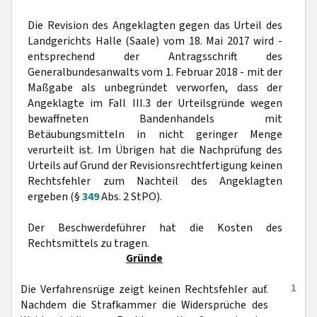
Die Revision des Angeklagten gegen das Urteil des
Landgerichts Halle (Saale) vom 18. Mai 2017 wird -
entsprechend der Antragsschrift des
Generalbundesanwalts vom 1. Februar 2018 - mit der
Maßgabe als unbegründet verworfen, dass der
Angeklagte im Fall III.3 der Urteilsgründe wegen
bewaffneten Bandenhandels mit
Betäubungsmitteln in nicht geringer Menge
verurteilt ist. Im Übrigen hat die Nachprüfung des
Urteils auf Grund der Revisionsrechtfertigung keinen
Rechtsfehler zum Nachteil des Angeklagten
ergeben (§
349
Abs. 2 StPO).
Der Beschwerdeführer hat die Kosten des
Rechtsmittels zu tragen.
Gründe
1
Die Verfahrensrüge zeigt keinen Rechtsfehler auf.
Nachdem die Strafkammer die Widersprüche des