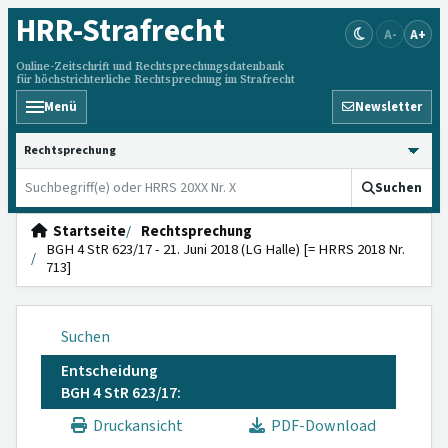
HRR
-Strafrecht
A-
A+
Online-Zeitschrift und Rechtsprechungsdatenbank
für höchstrichterliche Rechtsprechung im Strafrecht
Menü
Newsletter
HRRS durchsuchen
Suchen
Startseite
Rechtsprechung
BGH 4 StR 623/17 - 21. Juni 2018 (LG Halle) [= HRRS 2018 Nr.
713]
Suchen
Entscheidung
BGH 4 StR 623/17:
Druckansicht
PDF-Download